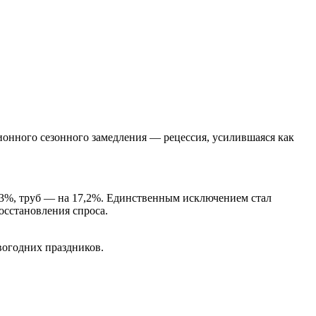
ционного сезонного замедления — рецессия, усилившаяся как
 2,3%, труб — на 17,2%. Единственным исключением стал
восстановления спроса.
вогодних праздников.