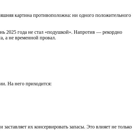
дняшняя картина противоположна: ни одного положительного
ень 2025 года не стал «подушкой». Напротив — рекордно
а, а не временной провал.
ии. На него приходится:
 заставляет их консервировать запасы. Это влияет не только