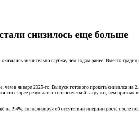
о стали снизилось еще больше
а оказались значительно глубже, чем годом ранее. Вместо тради
ше, чем в январе 2025-го. Выпуск готового проката снизился на
тя это скорее результат технологической загрузки, чем признак 
щё на 3,4%, сигнализируя об отсутствии инерции роста после но