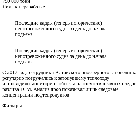
750 000 тонн
Лома к переработке
Последние кадры (теперь исторические)
непотревоженного судна за день до начала
подъема
Последние кадры (теперь исторические)
непотревоженного судна за день до начала
подъема
С 2017 года сотрудники Алтайского биосферного заповедника
регулярно погружались к затонувшему теплоходу
и проводили мониторинг объекта на отсутствие явных следов
разлива ГСМ. Анализ проб показывал лишь следовые
концентрации нефтепродуктов.
Фильтры