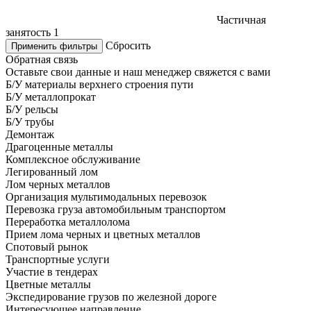
Частичная
занятость
1
Сбросить
Применить фильтры
Обратная связь
Оставьте свои данные и наш менеджер свяжется с вами
Б/У материалы верхнего строения пути
Б/У металлопрокат
Б/У рельсы
Б/У трубы
Демонтаж
Драгоценные металлы
Комплексное обслуживание
Легированный лом
Лом черных металлов
Организация мультимодальных перевозок
Перевозка груза автомобильным транспортом
Переработка металлолома
Прием лома черных и цветных металлов
Спотовый рынок
Транспортные услуги
Участие в тендерах
Цветные металлы
Экспедирование грузов по железной дороге
Интересующее направление