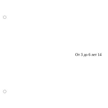
От 3 до 6 лет
14