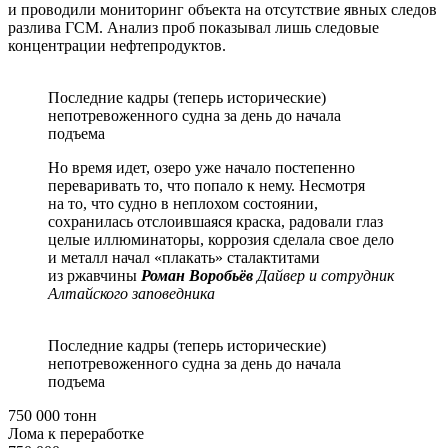
и проводили мониторинг объекта на отсутствие явных следов
разлива ГСМ. Анализ проб показывал лишь следовые
концентрации нефтепродуктов.
Последние кадры (теперь исторические)
непотревоженного судна за день до начала
подъема
Но время идет, озеро уже начало постепенно
переваривать то, что попало к нему. Несмотря
на то, что судно в неплохом состоянии,
сохранилась отслоившаяся краска, радовали глаз
целые иллюминаторы, коррозия сделала свое дело
и металл начал «плакать» сталактитами
из ржавчины
Роман Воробьёв
Дайвер и сотрудник
Алтайского заповедника
Последние кадры (теперь исторические)
непотревоженного судна за день до начала
подъема
750 000 тонн
Лома к переработке