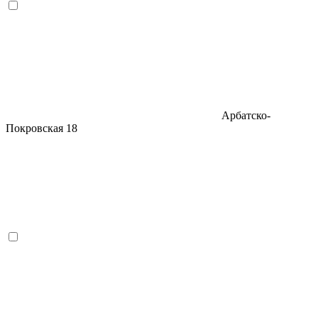
Арбатско-
Покровская
18