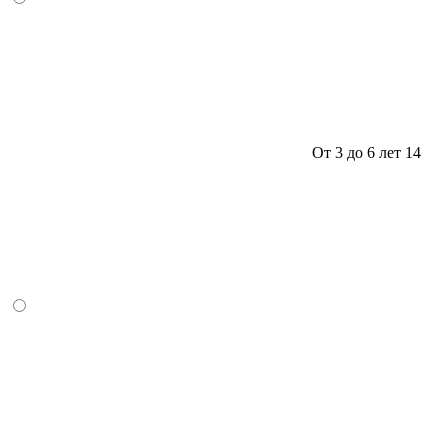
От 3 до 6 лет
14