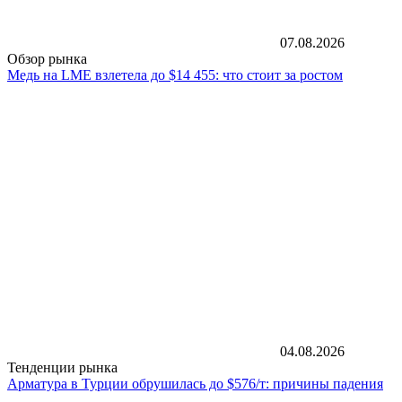
07.08.2026
Обзор рынка
Медь на LME взлетела до $14 455: что стоит за ростом
04.08.2026
Тенденции рынка
Арматура в Турции обрушилась до $576/т: причины падения