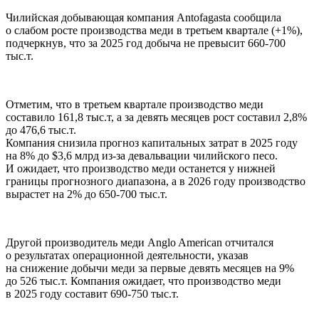
Чилийская добывающая компания Antofagasta сообщила
о слабом росте производства меди в третьем квартале (+1%),
подчеркнув, что за 2025 год добыча не превысит 660-700
тыс.т.
Отметим, что в третьем квартале производство меди
составило 161,8 тыс.т, а за девять месяцев рост составил 2,8%
до 476,6 тыс.т.
Компания снизила прогноз капитальных затрат в 2025 году
на 8% до $3,6 млрд из-за девальвации чилийского песо.
И ожидает, что производство меди останется у нижней
границы прогнозного диапазона, а в 2026 году производство
вырастет на 2% до 650-700 тыс.т.
Другой производитель меди Anglo American отчитался
о результатах операционной деятельности, указав
на снижение добычи меди за первые девять месяцев на 9%
до 526 тыс.т. Компания ожидает, что производство меди
в 2025 году составит 690-750 тыс.т.