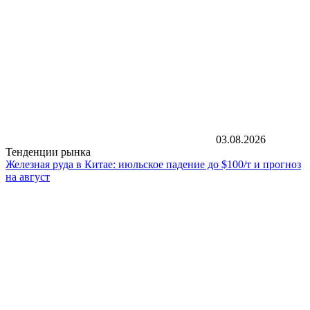
03.08.2026
Тенденции рынка
Железная руда в Китае: июльское падение до $100/т и прогноз
на август