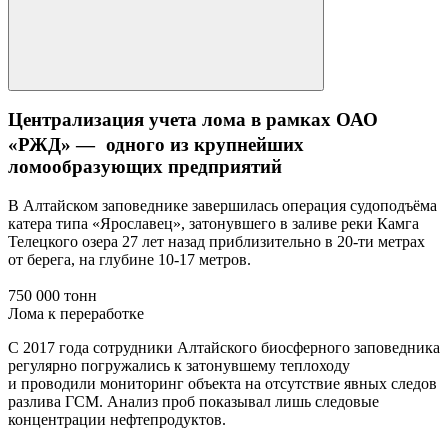
Централизация учета лома в рамках ОАО
«РЖД» — одного из крупнейших
ломообразующих предприятий
В Алтайском заповеднике завершилась операция судоподъёма
катера типа «Ярославец», затонувшего в заливе реки Камга
Телецкого озера 27 лет назад приблизительно в 20-ти метрах
от берега, на глубине 10-17 метров.
750 000 тонн
Лома к переработке
С 2017 года сотрудники Алтайского биосферного заповедника
регулярно погружались к затонувшему теплоходу
и проводили мониторинг объекта на отсутствие явных следов
разлива ГСМ. Анализ проб показывал лишь следовые
концентрации нефтепродуктов.