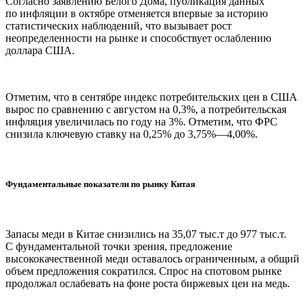
Согласно заявлению Белого Дома, публикация данных
по инфляции в октябре отменяется впервые за историю
статистических наблюдений, что вызывает рост
неопределенности на рынке и способствует ослаблению
доллара США.
Отметим, что в сентябре индекс потребительских цен в США
вырос по сравнению с августом на 0,3%, а потребительская
инфляция увеличилась по году на 3%. Отметим, что ФРС
снизила ключевую ставку на 0,25% до 3,75%—4,00%.
Фундаментальные показатели по рынку Китая
Запасы меди в Китае снизились на 35,07 тыс.т до 977 тыс.т.
С фундаментальной точки зрения, предложение
высококачественной меди оставалось ограниченным, а общий
объем предложения сократился. Спрос на спотовом рынке
продолжал ослабевать на фоне роста биржевых цен на медь.