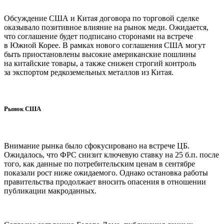
Обсуждение США и Китая договора по торговой сделке
оказывало позитивное влияние на рынок меди. Ожидается,
что соглашение будет подписано сторонами на встрече
в Южной Корее. В рамках нового соглашения США могут
быть приостановлены высокие американские пошлины
на китайские товары, а также снижен строгий контроль
за экспортом редкоземельных металлов из Китая.
Рынок США
Внимание рынка было сфокусировано на встрече ЦБ.
Ожидалось, что ФРС снизит ключевую ставку на 25 б.п. после
того, как данные по потребительским ценам в сентябре
показали рост ниже ожидаемого. Однако остановка работы
правительства продолжает вносить опасения в отношении
публикации макроданных.