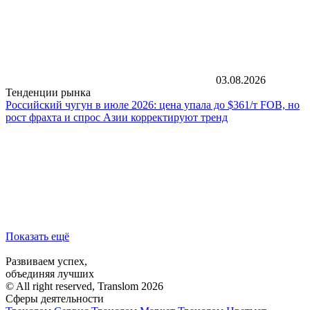
03.08.2026
Тенденции рынка
Российский чугун в июле 2026: цена упала до $361/т FOB, но
рост фрахта и спрос Азии корректируют тренд
Показать ещё
Развиваем успех,
объединяя лучших
© All right reserved, Translom 2026
Сферы деятельности