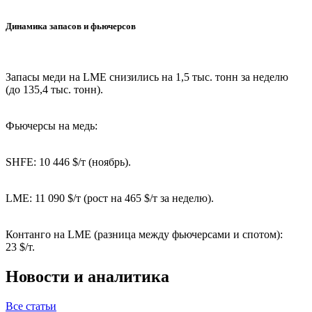
Динамика запасов и фьючерсов
Запасы меди на LME снизились на 1,5 тыс. тонн за неделю
(до 135,4 тыс. тонн).
Фьючерсы на медь:
SHFE: 10 446 $/т (ноябрь).
LME: 11 090 $/т (рост на 465 $/т за неделю).
Контанго на LME (разница между фьючерсами и спотом):
23 $/т.
Новости и аналитика
Все статьи