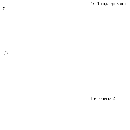
От 1 года до 3 лет
7
Нет опыта
2