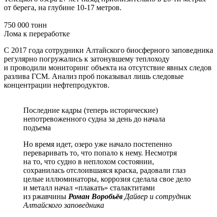
от берега, на глубине 10-17 метров.
750 000 тонн
Лома к переработке
С 2017 года сотрудники Алтайского биосферного заповедника
регулярно погружались к затонувшему теплоходу
и проводили мониторинг объекта на отсутствие явных следов
разлива ГСМ. Анализ проб показывал лишь следовые
концентрации нефтепродуктов.
Последние кадры (теперь исторические)
непотревоженного судна за день до начала
подъема
Но время идет, озеро уже начало постепенно
переваривать то, что попало к нему. Несмотря
на то, что судно в неплохом состоянии,
сохранилась отслоившаяся краска, радовали глаз
целые иллюминаторы, коррозия сделала свое дело
и металл начал «плакать» сталактитами
из ржавчины
Роман Воробьёв
Дайвер и сотрудник
Алтайского заповедника