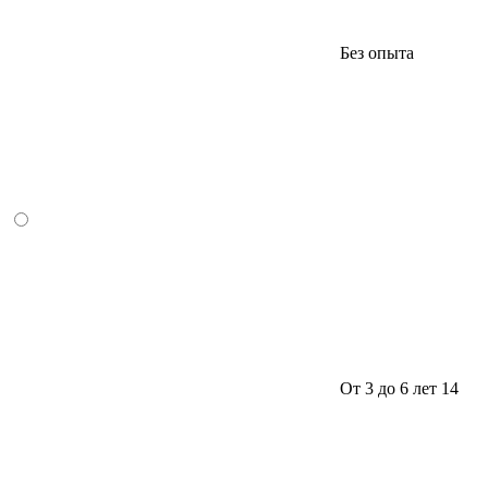
Без опыта
От 3 до 6 лет
14