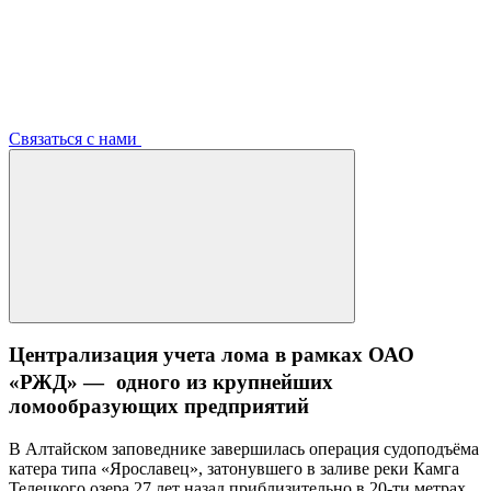
Связаться с нами
Централизация учета лома в рамках ОАО
«РЖД» — одного из крупнейших
ломообразующих предприятий
В Алтайском заповеднике завершилась операция судоподъёма
катера типа «Ярославец», затонувшего в заливе реки Камга
Телецкого озера 27 лет назад приблизительно в 20-ти метрах