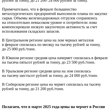
рублей за тонну, до 21 200- 24 000 рублей за тонну.
Примечательно, что в феврале большинство
металлургических предприятий выполнили планы по закупке
сырья. Объемы железнодорожных отгрузок сохранялись
на относительно невысоком уровне и потребители лома
компенсировали низкую закупочную активность за счет
использования складских запасов.
В Центральном регионе цена на лом черных металлов
в феврале снизилась по месяцу на тысячу рублей за тонну,
до 25 000 руб./тонн.
В Южном регионе средняя цена начермет снизилась в феврале
на тысяча пятьсот рублей за тонну, до 23 500 руб./тонн.
В Уральском регионе средняя цена на лом снизилась
на тысячу шестьсот рублей за тонну, до 24 000 руб./тонн.
В Сибирском регионе цена на чермет снизилась на тысячу
рублей за тонну, до 21 200 руб./тонн.
Полагаем, что в марте 2025 года цены на чермет в России