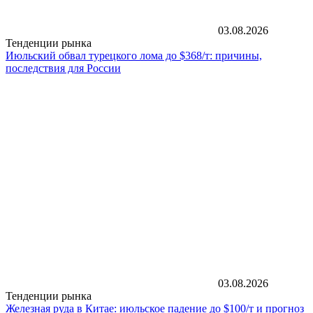
03.08.2026
Тенденции рынка
Июльский обвал турецкого лома до $368/т: причины,
последствия для России
03.08.2026
Тенденции рынка
Железная руда в Китае: июльское падение до $100/т и прогноз