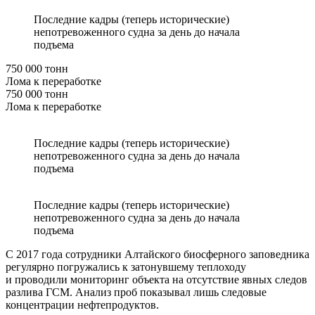
Последние кадры (теперь исторические)
непотревоженного судна за день до начала
подъема
750 000 тонн
Лома к переработке
750 000 тонн
Лома к переработке
Последние кадры (теперь исторические)
непотревоженного судна за день до начала
подъема
Последние кадры (теперь исторические)
непотревоженного судна за день до начала
подъема
С 2017 года сотрудники Алтайского биосферного заповедника
регулярно погружались к затонувшему теплоходу
и проводили мониторинг объекта на отсутствие явных следов
разлива ГСМ. Анализ проб показывал лишь следовые
концентрации нефтепродуктов.