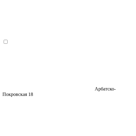
Арбатско-
Покровская
18