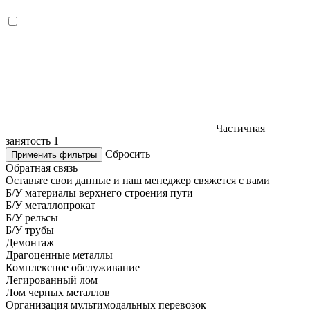
Частичная
занятость
1
Сбросить
Применить фильтры
Обратная связь
Оставьте свои данные и наш менеджер свяжется с вами
Б/У материалы верхнего строения пути
Б/У металлопрокат
Б/У рельсы
Б/У трубы
Демонтаж
Драгоценные металлы
Комплексное обслуживание
Легированный лом
Лом черных металлов
Организация мультимодальных перевозок