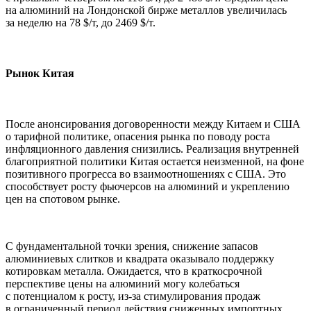
на алюминий на Лондонской бирже металлов увеличилась
за неделю на 78 $/т, до 2469 $/т.
Рынок Китая
После анонсирования договоренности между Китаем и США
о тарифной политике, опасения рынка по поводу роста
инфляционного давления снизились. Реализация внутренней
благоприятной политики Китая остается неизменной, на фоне
позитивного прогресса во взаимоотношениях с США. Это
способствует росту фьючерсов на алюминий и укреплению
цен на спотовом рынке.
С фундаментальной точки зрения, снижение запасов
алюминиевых слитков и квадрата оказывало поддержку
котировкам металла. Ожидается, что в краткосрочной
перспективе цены на алюминий могу колебаться
с потенциалом к росту, из-за стимулирования продаж
в ограниченный период действия сниженных импортных