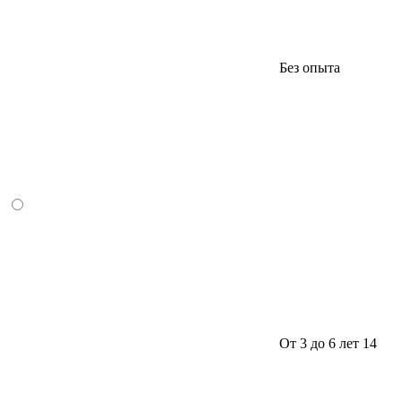
Без опыта
От 3 до 6 лет
14