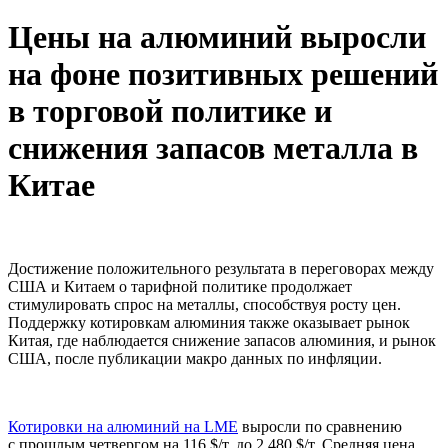
Цены на алюминий выросли
на фоне позитивных решений
в торговой политике и
снижения запасов металла в
Китае
Достижение положительного результата в переговорах между
США и Китаем о тарифной политике продолжает
стимулировать спрос на металлы, способствуя росту цен.
Поддержку котировкам алюминия также оказывает рынок
Китая, где наблюдается снижение запасов алюминия, и рынок
США, после публикации макро данных по инфляции.
Котировки на алюминий на LME
выросли по сравнению
с прошлым четвергом на 116 $/т, до 2 480 $/т. Средняя цена