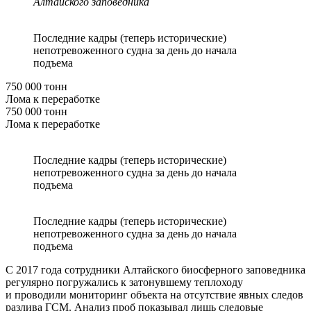
Алтайского заповедника
Последние кадры (теперь исторические)
непотревоженного судна за день до начала
подъема
750 000 тонн
Лома к переработке
750 000 тонн
Лома к переработке
Последние кадры (теперь исторические)
непотревоженного судна за день до начала
подъема
Последние кадры (теперь исторические)
непотревоженного судна за день до начала
подъема
С 2017 года сотрудники Алтайского биосферного заповедника
регулярно погружались к затонувшему теплоходу
и проводили мониторинг объекта на отсутствие явных следов
разлива ГСМ. Анализ проб показывал лишь следовые