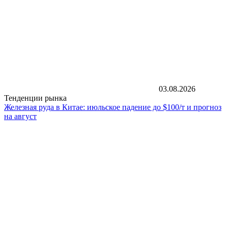
03.08.2026
Тенденции рынка
Железная руда в Китае: июльское падение до $100/т и прогноз
на август