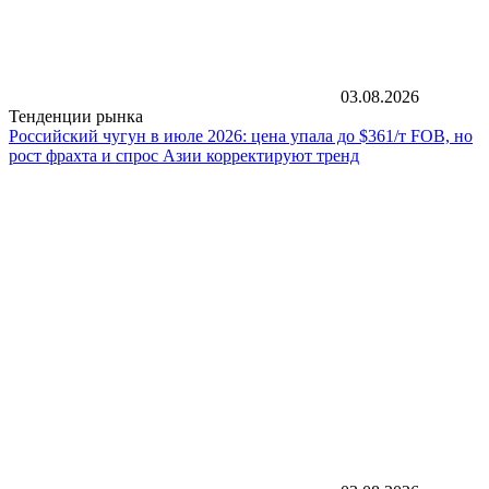
03.08.2026
Тенденции рынка
Российский чугун в июле 2026: цена упала до $361/т FOB, но
рост фрахта и спрос Азии корректируют тренд