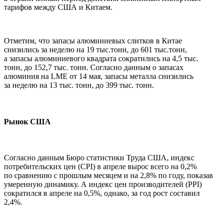
тарифов между США и Китаем.
Отметим, что запасы алюминиевых слитков в Китае
снизились за неделю на 19 тыс.тонн, до 601 тыс.тонн,
а запасы алюминиевого квадрата сократились на 4,5 тыс.
тонн, до 152,7 тыс. тонн. Согласно данным о запасах
алюминия на LME от 14 мая, запасы металла снизились
за неделю на 13 тыс. тонн, до 399 тыс. тонн.
Рынок США
Согласно данным Бюро статистики Труда США, индекс
потребительских цен (CPI) в апреле вырос всего на 0,2%
по сравнению с прошлым месяцем и на 2,8% по году, показав
умеренную динамику. А индекс цен производителей (PPI)
сократился в апреле на 0,5%, однако, за год рост составил
2,4%.