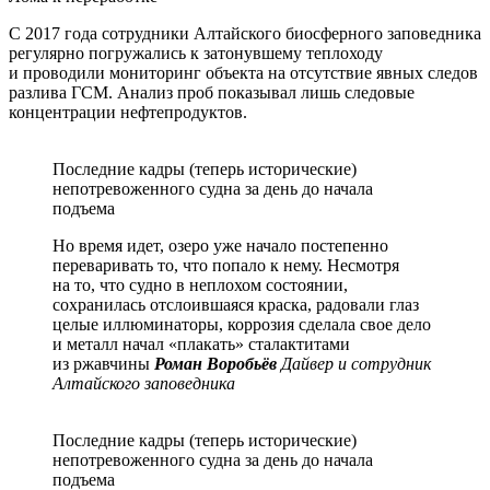
С 2017 года сотрудники Алтайского биосферного заповедника
регулярно погружались к затонувшему теплоходу
и проводили мониторинг объекта на отсутствие явных следов
разлива ГСМ. Анализ проб показывал лишь следовые
концентрации нефтепродуктов.
Последние кадры (теперь исторические)
непотревоженного судна за день до начала
подъема
Но время идет, озеро уже начало постепенно
переваривать то, что попало к нему. Несмотря
на то, что судно в неплохом состоянии,
сохранилась отслоившаяся краска, радовали глаз
целые иллюминаторы, коррозия сделала свое дело
и металл начал «плакать» сталактитами
из ржавчины
Роман Воробьёв
Дайвер и сотрудник
Алтайского заповедника
Последние кадры (теперь исторические)
непотревоженного судна за день до начала
подъема