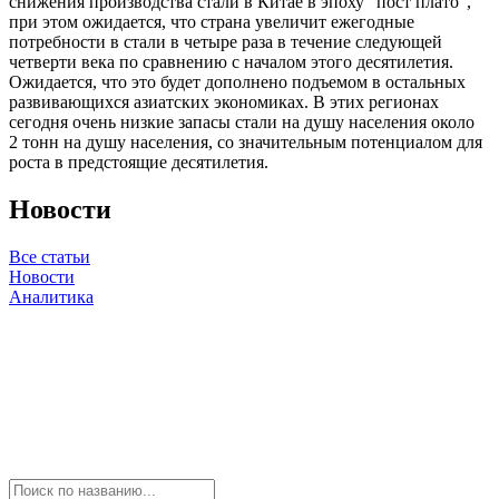
снижения производства стали в Китае в эпоху "пост плато",
при этом ожидается, что страна увеличит ежегодные
потребности в стали в четыре раза в течение следующей
четверти века по сравнению с началом этого десятилетия.
Ожидается, что это будет дополнено подъемом в остальных
развивающихся азиатских экономиках. В этих регионах
сегодня очень низкие запасы стали на душу населения около
2 тонн на душу населения, со значительным потенциалом для
роста в предстоящие десятилетия.
Новости
Все статьи
Новости
Аналитика