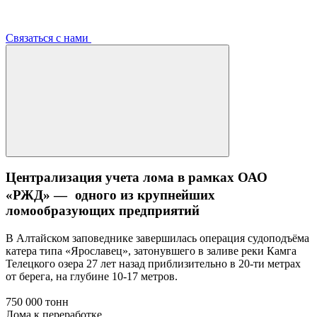
Связаться с нами
Централизация учета лома в рамках ОАО
«РЖД» — одного из крупнейших
ломообразующих предприятий
В Алтайском заповеднике завершилась операция судоподъёма
катера типа «Ярославец», затонувшего в заливе реки Камга
Телецкого озера 27 лет назад приблизительно в 20-ти метрах
от берега, на глубине 10-17 метров.
750 000 тонн
Лома к переработке