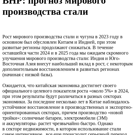
BHP: прогноз мирового
производства стали
Рост мирового производства стали и чугуна в 2023 году в
основном был обусловлен Китаем и Индией, при этом
развитые регионы продолжают снижаться. В течение
оставшейся части 2024 и в 2025 года мы ожидаем скромного
улучшения мирового производства стали: Индия и Юго-
Восточная Азия внесут наибольший вклад в рост, с некоторым
дополнительным восстановлением в развитых регионах
(начиная с низкой базы).
Ожидается, что китайская экономика достигнет своего
официального целевого показателя роста «около 5%» в 2024,
при этом результаты будут различаться в разных секторах
экономики. За последние несколько лет в Китае наблюдалось
устойчивое восстановление в производственных и экспортно-
ориентированных секторах, причем производство «новой
тройки»: солнечные батареи, электромобили (ЭМ)
и аккумуляторы- растет чрезвычайно быстро. Однако
в секторе недвижимости, в котором использование стали
самое интенсивное, все еще происходит серьезный переход,