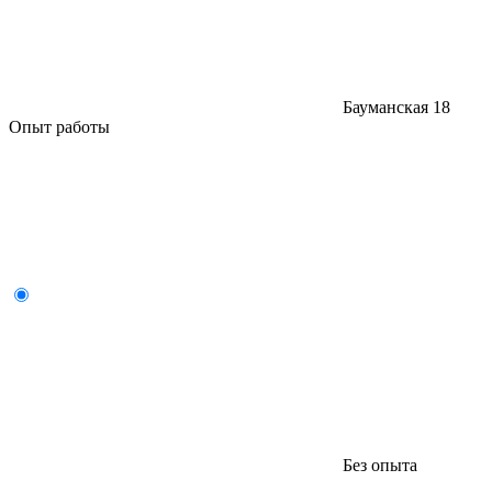
Бауманская
18
Опыт работы
Без опыта