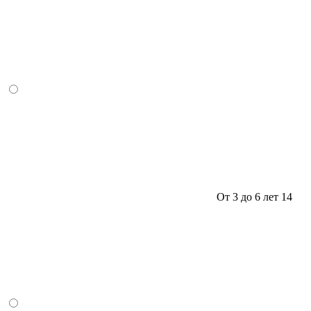
От 3 до 6 лет
14