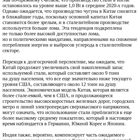
остановилось на уровне выше 1,0 Bt в середине 2020-х годов.
Однако ожидается, что производство чугуна в Китае снизится
в ближайшие годы, поскольку основной капитал Китая
становится более зрелым, и в сталелитейном производстве
используется больше лома. Эта тенденция подкреплена
не только более высокой доступностью лома,
но и политическими мандатами, направленными на снижение
потребления энергии и выбросов углерода в сталелитейном
секторе.
Переходя к долгосрочной перспективе, мы ожидаем, что
Китай продолжит увеличивать свой накопленный запас
используемой стали, который составляет около 9 тонн
на душу населения, что все еще значительно ниже текущего
уровня США, составляющего около 12 тонн на душу
населения. Экономическая модель Китая, которая является
более стале-емкой, чем в США, и продолжающееся
строительство высокоскоростных железных дорог, городских
метро и линий электропередач сверхвысокого напряжения,
могут означать, что использование стали приблизится к еще
более высокому среднему показателю, который в настоящее
время наблюдается в Германии, Южной Корее и Японии.
Индия также, вероятно, компенсирует часть ожидаемого