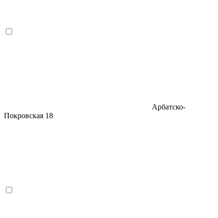
Арбатско-
Покровская
18