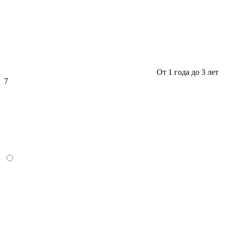
От 1 года до 3 лет
7