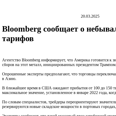
20.03.2025
Bloomberg сообщает о небыва
тарифов
Агентство Bloomberg информирует, что Америка готовится к з
сборов на этот металл, инициированных президентом Трампом
Опрошенные эксперты предполагают, что торговцы переключаю
в Азию.
В ближайшее время в США ожидают прибытия от 100 до 150 ты
максимальное значение, установленное в январе 2022 года, ког
По словам специалистов, трейдеры переориентируют значитель
резервируются новые складские мощности в портовых городах,
Эксперты сообщают, что такой массовый ввоз зарубежной мед