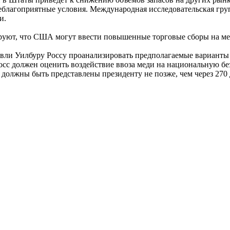
неблагоприятные условия. Международная исследовательская гру
и.
уют, что США могут ввести повышенные торговые сборы на медь
овли Уилбуру Россу проанализировать предполагаемые вариант
осс должен оценить воздействие ввоза меди на национальную б
должны быть представлены президенту не позже, чем через 270 