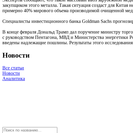
закупщиком этого металла. Такая ситуация создаст для Китая 
примерно 40% мирового объема производимой очищенной мед
Специалисты инвестиционного банка Goldman Sachs прогнозир
В конце февраля Дональд Трамп дал поручение министру торг
с руководством Пентагона, МВД и Министерства энергетики Р
введены надлежащие пошлины. Результаты этого исследования 
Новости
Все статьи
Новости
Аналитика