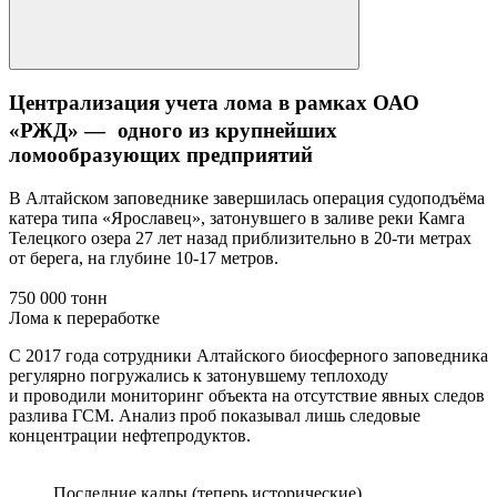
Централизация учета лома в рамках ОАО
«РЖД» — одного из крупнейших
ломообразующих предприятий
В Алтайском заповеднике завершилась операция судоподъёма
катера типа «Ярославец», затонувшего в заливе реки Камга
Телецкого озера 27 лет назад приблизительно в 20-ти метрах
от берега, на глубине 10-17 метров.
750 000 тонн
Лома к переработке
С 2017 года сотрудники Алтайского биосферного заповедника
регулярно погружались к затонувшему теплоходу
и проводили мониторинг объекта на отсутствие явных следов
разлива ГСМ. Анализ проб показывал лишь следовые
концентрации нефтепродуктов.
Последние кадры (теперь исторические)