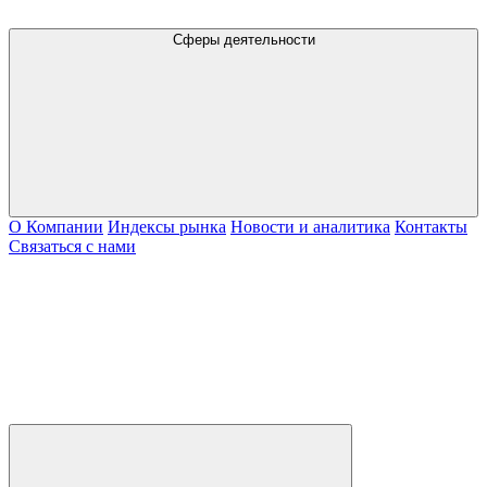
Сферы деятельности
О Компании
Индексы рынка
Новости и аналитика
Контакты
Связаться с нами