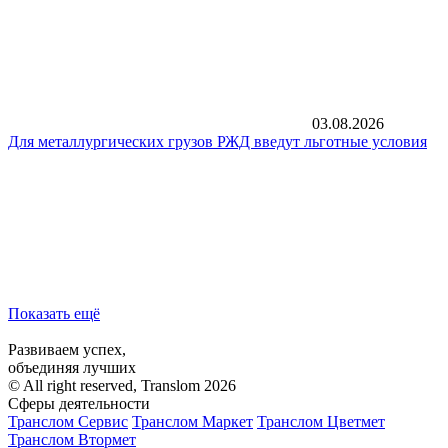
03.08.2026
Для металлургических грузов РЖД введут льготные условия
Показать ещё
Развиваем успех,
объединяя лучших
© All right reserved, Translom 2026
Сферы деятельности
Транслом Сервис
Транслом Маркет
Транслом Цветмет
Транслом Втормет