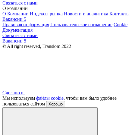
Связаться с нами
О компании
О Компании
Индексы рынка
Новости и аналитика
Контакты
Вакансии
5
Правовая информация
Пользовательское соглашение
Cookie
Документация
Связаться с нами
Вакансии
5
© All right reserved, Translom 2022
Сделано в
Мы используем
файлы cookie
, чтобы вам было удобнее
пользоваться сайтом
Хорошо