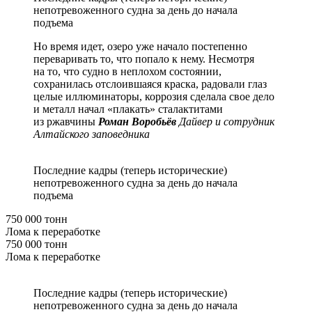
непотревоженного судна за день до начала
подъема
Но время идет, озеро уже начало постепенно
переваривать то, что попало к нему. Несмотря
на то, что судно в неплохом состоянии,
сохранилась отслоившаяся краска, радовали глаз
целые иллюминаторы, коррозия сделала свое дело
и металл начал «плакать» сталактитами
из ржавчины
Роман Воробьёв
Дайвер и сотрудник
Алтайского заповедника
Последние кадры (теперь исторические)
непотревоженного судна за день до начала
подъема
750 000 тонн
Лома к переработке
750 000 тонн
Лома к переработке
Последние кадры (теперь исторические)
непотревоженного судна за день до начала