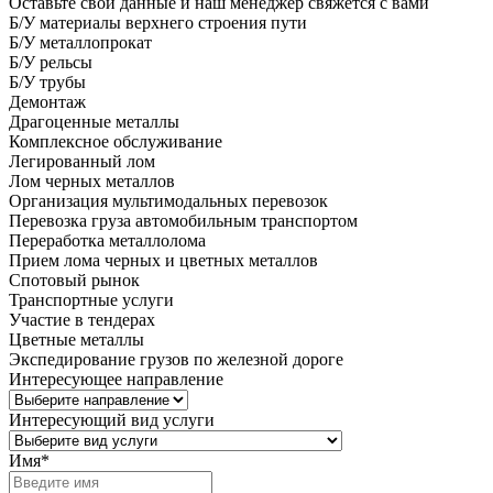
Оставьте свои данные и наш менеджер свяжется с вами
Б/У материалы верхнего строения пути
Б/У металлопрокат
Б/У рельсы
Б/У трубы
Демонтаж
Драгоценные металлы
Комплексное обслуживание
Легированный лом
Лом черных металлов
Организация мультимодальных перевозок
Перевозка груза автомобильным транспортом
Переработка металлолома
Прием лома черных и цветных металлов
Спотовый рынок
Транспортные услуги
Участие в тендерах
Цветные металлы
Экспедирование грузов по железной дороге
Интересующее направление
Интересующий вид услуги
Имя
*