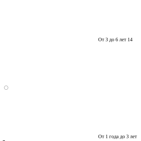
От 3 до 6 лет
14
От 1 года до 3 лет