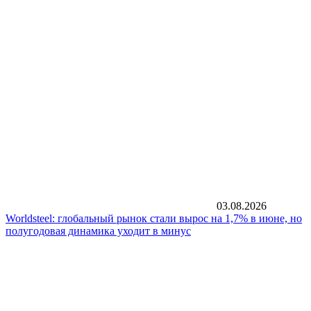
03.08.2026
Worldsteel: глобальный рынок стали вырос на 1,7% в июне, но
полугодовая динамика уходит в минус