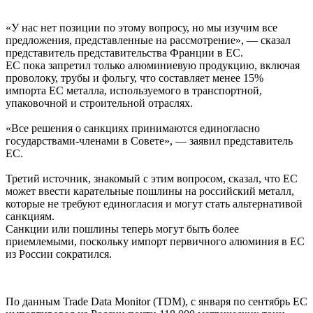
«У нас нет позиции по этому вопросу, но мы изучим все
предложения, представленные на рассмотрение», — сказал
представитель представительства Франции в ЕС.
ЕС пока запретил только алюминиевую продукцию, включая
проволоку, трубы и фольгу, что составляет менее 15%
импорта ЕС металла, используемого в транспортной,
упаковочной и строительной отраслях.
«Все решения о санкциях принимаются единогласно
государствами-членами в Совете», — заявил представитель
ЕС.
Третий источник, знакомый с этим вопросом, сказал, что ЕС
может ввести карательные пошлины на российский металл,
которые не требуют единогласия и могут стать альтернативой
санкциям.
Санкции или пошлины теперь могут быть более
приемлемыми, поскольку импорт первичного алюминия в ЕС
из России сократился.
По данным Trade Data Monitor (TDM), с января по сентябрь ЕС