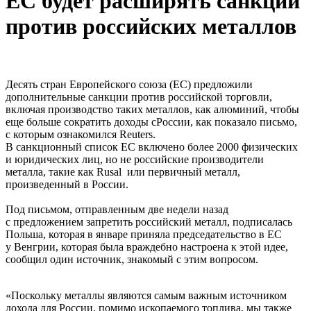
ЕС будет расширять санкции
против российских металлов
Десять стран Европейского союза (ЕС) предложили
дополнительные санкции против российской торговли,
включая производство таких металлов, как алюминий, чтобы
еще больше сократить доходы сРоссии, как показало письмо,
с которым ознакомился Reuters.
В санкционный список ЕС включено более 2000 физических
и юридических лиц, но не российские производители
металла, такие как Rusal или первичный металл,
произведенный в России.
Под письмом, отправленным две недели назад
с предложением запретить российский металл, подписалась
Польша, которая в январе приняла председательство в ЕС
у Венгрии, которая была враждебно настроена к этой идее,
сообщил один источник, знакомый с этим вопросом.
«Поскольку металлы являются самым важным источником
дохода для России, помимо ископаемого топлива, мы также