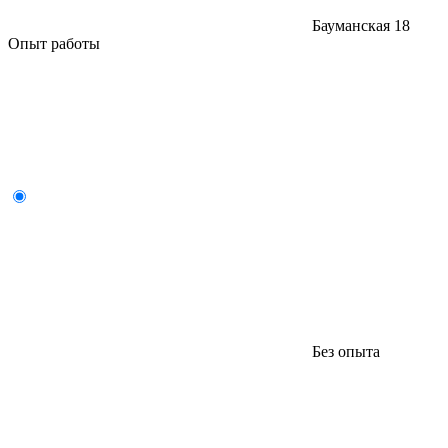
Бауманская
18
Опыт работы
Без опыта