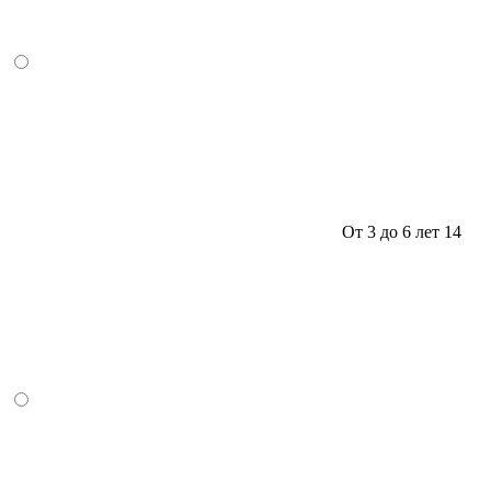
От 3 до 6 лет
14