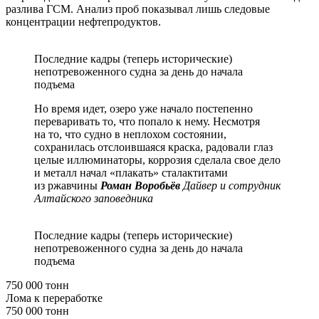
разлива ГСМ. Анализ проб показывал лишь следовые
концентрации нефтепродуктов.
Последние кадры (теперь исторические)
непотревоженного судна за день до начала
подъема
Но время идет, озеро уже начало постепенно
переваривать то, что попало к нему. Несмотря
на то, что судно в неплохом состоянии,
сохранилась отслоившаяся краска, радовали глаз
целые иллюминаторы, коррозия сделала свое дело
и металл начал «плакать» сталактитами
из ржавчины
Роман Воробьёв
Дайвер и сотрудник
Алтайского заповедника
Последние кадры (теперь исторические)
непотревоженного судна за день до начала
подъема
750 000 тонн
Лома к переработке
750 000 тонн