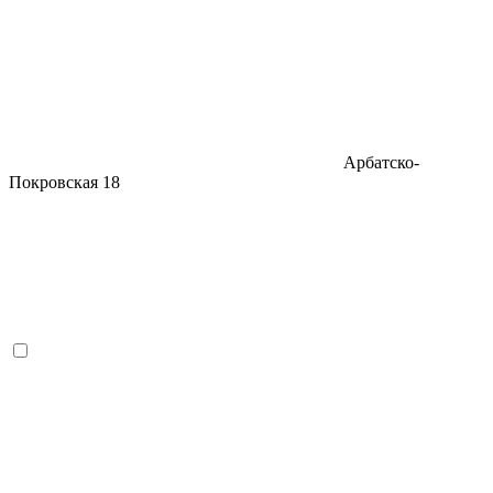
Арбатско-
Покровская
18