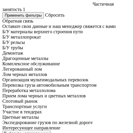
Частичная
занятость
1
Сбросить
Применить фильтры
Обратная связь
Оставьте свои данные и наш менеджер свяжется с вами
Б/У материалы верхнего строения пути
Б/У металлопрокат
Б/У рельсы
Б/У трубы
Демонтаж
Драгоценные металлы
Комплексное обслуживание
Легированный лом
Лом черных металлов
Организация мультимодальных перевозок
Перевозка груза автомобильным транспортом
Переработка металлолома
Прием лома черных и цветных металлов
Спотовый рынок
Транспортные услуги
Участие в тендерах
Цветные металлы
Экспедирование грузов по железной дороге
Интересующее направление