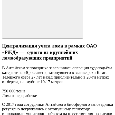
Централизация учета лома в рамках ОАО
«РЖД» — одного из крупнейших
ломообразующих предприятий
В Алтайском заповеднике завершилась операция судоподъёма
катера типа «Ярославец», затонувшего в заливе реки Камга
Телецкого озера 27 лет назад приблизительно в 20-ти метрах
от берега, на глубине 10-17 метров.
750 000 тонн
Лома к переработке
С 2017 года сотрудники Алтайского биосферного заповедника
регулярно погружались к затонувшему теплоходу
и проводили мониторинг объекта на отсутствие явных следов