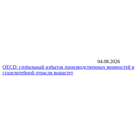
04.08.2026
OECD: глобальный избыток производственных мощностей в
сталелитейной отрасли вырастет