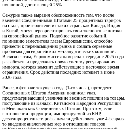
пошлиной, достигающей 25%.
Сежурне также выразил обеспокоенность тем, что после
введения Соединенными Штатами 25-процентных тарифов
на сталь, производители из таких стран, как Канада, Индия
и Китай, могут переориентировать свои экспортные потоки
на европейский рынок. Подобное развитие событий,
по мнению заместителя главы Еврокомиссии, способно
привести к перенасыщению рынка и создать серьезные
проблемы для европейских металлургических компаний.
В связи с этим, Еврокомиссия намерена к середине 2025 года
разработать и предложить новую систему регулирования
импорта, которая заменит действующие в настоящее время
ограничения. Срок действия последних истекает в июне
2026 года.
Ранее, в феврале текущего года (1-го числа), президент
Соединенных Штатов Америки подписал указ,
предусматривающий увеличение ввозных пошлин на товары,
поступающие из Канады, Китайской Народной Республики
и Мексиканских Соединенных Штатов. При этом, если
в отношении продукции, импортируемой из КНР,
десятипроцентные тарифы начали действовать уже 4 февраля,
то введение аналогичных мер в отношении товаров