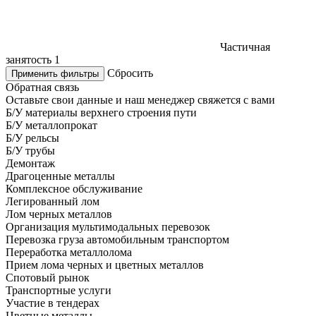
Частичная
занятость
1
Сбросить
Применить фильтры
Обратная связь
Оставьте свои данные и наш менеджер свяжется с вами
Б/У материалы верхнего строения пути
Б/У металлопрокат
Б/У рельсы
Б/У трубы
Демонтаж
Драгоценные металлы
Комплексное обслуживание
Легированный лом
Лом черных металлов
Организация мультимодальных перевозок
Перевозка груза автомобильным транспортом
Переработка металлолома
Прием лома черных и цветных металлов
Спотовый рынок
Транспортные услуги
Участие в тендерах
Цветные металлы