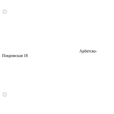
Арбатско-
Покровская
18