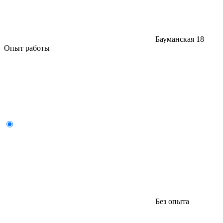
Бауманская
18
Опыт работы
Без опыта