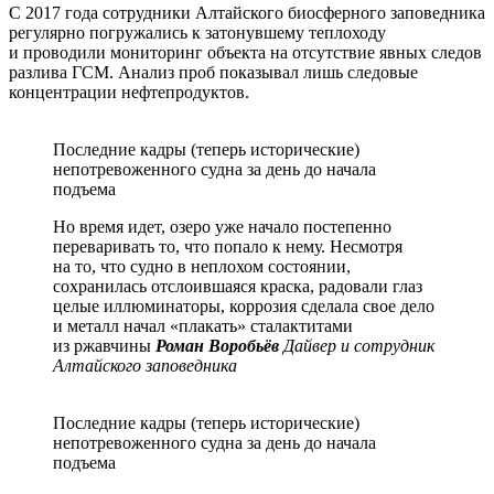
С 2017 года сотрудники Алтайского биосферного заповедника
регулярно погружались к затонувшему теплоходу
и проводили мониторинг объекта на отсутствие явных следов
разлива ГСМ. Анализ проб показывал лишь следовые
концентрации нефтепродуктов.
Последние кадры (теперь исторические)
непотревоженного судна за день до начала
подъема
Но время идет, озеро уже начало постепенно
переваривать то, что попало к нему. Несмотря
на то, что судно в неплохом состоянии,
сохранилась отслоившаяся краска, радовали глаз
целые иллюминаторы, коррозия сделала свое дело
и металл начал «плакать» сталактитами
из ржавчины
Роман Воробьёв
Дайвер и сотрудник
Алтайского заповедника
Последние кадры (теперь исторические)
непотревоженного судна за день до начала
подъема