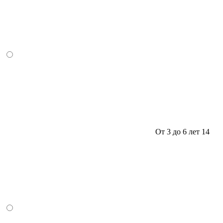
От 3 до 6 лет
14