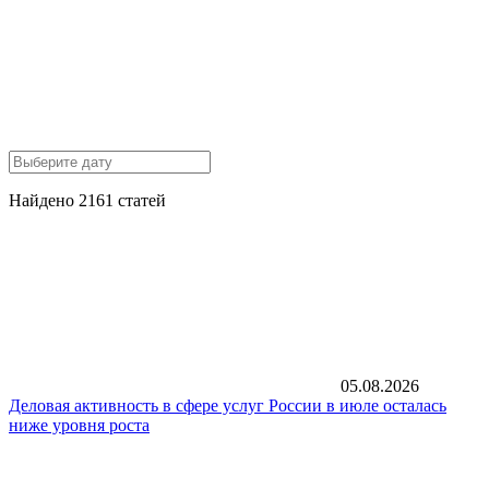
Найдено 2161 статей
05.08.2026
Деловая активность в сфере услуг России в июле осталась
ниже уровня роста