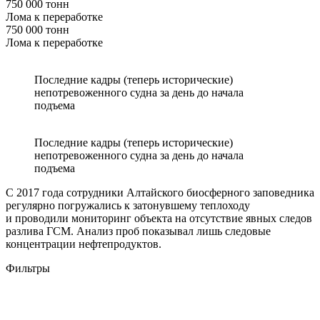
750 000 тонн
Лома к переработке
750 000 тонн
Лома к переработке
Последние кадры (теперь исторические)
непотревоженного судна за день до начала
подъема
Последние кадры (теперь исторические)
непотревоженного судна за день до начала
подъема
С 2017 года сотрудники Алтайского биосферного заповедника
регулярно погружались к затонувшему теплоходу
и проводили мониторинг объекта на отсутствие явных следов
разлива ГСМ. Анализ проб показывал лишь следовые
концентрации нефтепродуктов.
Фильтры