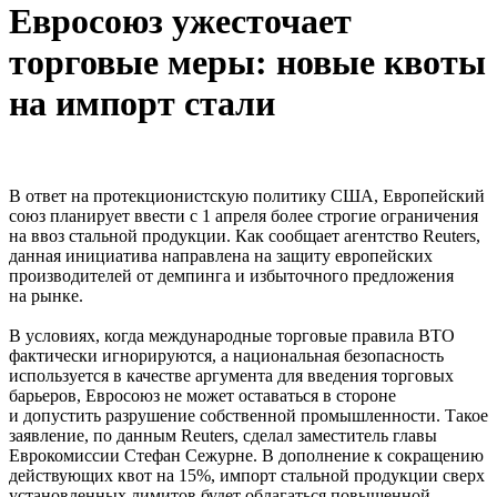
Евросоюз ужесточает
торговые меры: новые квоты
на импорт стали
В ответ на протекционистскую политику США, Европейский
союз планирует ввести с 1 апреля более строгие ограничения
на ввоз стальной продукции. Как сообщает агентство Reuters,
данная инициатива направлена на защиту европейских
производителей от демпинга и избыточного предложения
на рынке.
В условиях, когда международные торговые правила ВТО
фактически игнорируются, а национальная безопасность
используется в качестве аргумента для введения торговых
барьеров, Евросоюз не может оставаться в стороне
и допустить разрушение собственной промышленности. Такое
заявление, по данным Reuters, сделал заместитель главы
Еврокомиссии Стефан Сежурне. В дополнение к сокращению
действующих квот на 15%, импорт стальной продукции сверх
установленных лимитов будет облагаться повышенной