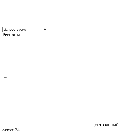
Регионы
Центральный
округ
24