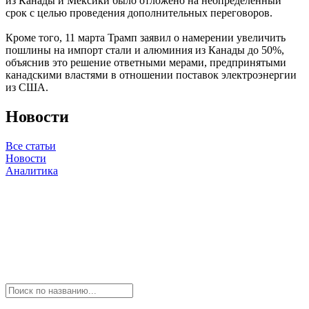
из Канады и Мексики было отложено на неопределенный
срок с целью проведения дополнительных переговоров.
Кроме того, 11 марта Трамп заявил о намерении увеличить
пошлины на импорт стали и алюминия из Канады до 50%,
объяснив это решение ответными мерами, предпринятыми
канадскими властями в отношении поставок электроэнергии
из США.
Новости
Все статьи
Новости
Аналитика