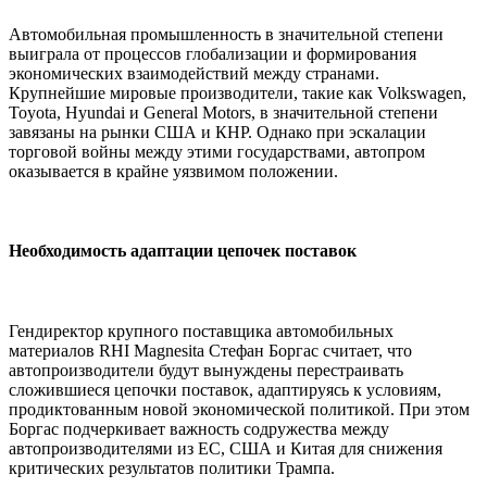
Автомобильная промышленность в значительной степени
выиграла от процессов глобализации и формирования
экономических взаимодействий между странами.
Крупнейшие мировые производители, такие как Volkswagen,
Toyota, Hyundai и General Motors, в значительной степени
завязаны на рынки США и КНР. Однако при эскалации
торговой войны между этими государствами, автопром
оказывается в крайне уязвимом положении.
Необходимость адаптации цепочек поставок
Гендиректор крупного поставщика автомобильных
материалов RHI Magnesita Стефан Боргас считает, что
автопроизводители будут вынуждены перестраивать
сложившиеся цепочки поставок, адаптируясь к условиям,
продиктованным новой экономической политикой. При этом
Боргас подчеркивает важность содружества между
автопроизводителями из ЕС, США и Китая для снижения
критических результатов политики Трампа.