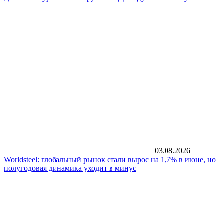
03.08.2026
Worldsteel: глобальный рынок стали вырос на 1,7% в июне, но
полугодовая динамика уходит в минус