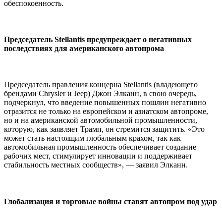
обеспокоенность.
Председатель Stellantis предупреждает о негативных
последствиях для американского автопрома
Председатель правления концерна Stellantis (владеющего
брендами Chrysler и Jeep) Джон Элканн, в свою очередь,
подчеркнул, что введение повышенных пошлин негативно
отразится не только на европейском и азиатском автопроме,
но и на американской автомобильной промышленности,
которую, как заявляет Трамп, он стремится защитить. «Это
может стать настоящим глобальным крахом, так как
автомобильная промышленность обеспечивает создание
рабочих мест, стимулирует инновации и поддерживает
стабильность местных сообществ», — заявил Элканн.
Глобализация и торговые войны ставят автопром под удар