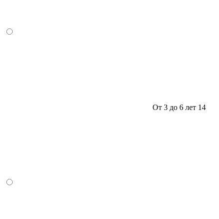
От 3 до 6 лет
14