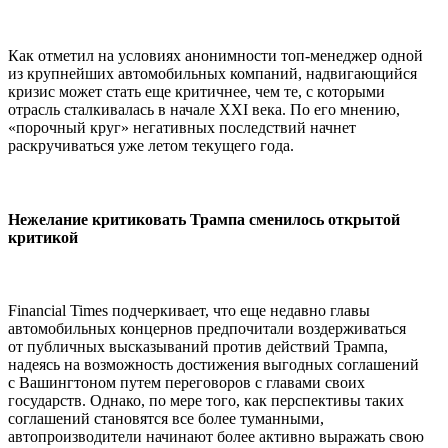
Как отметил на условиях анонимности топ-менеджер одной
из крупнейших автомобильных компаний, надвигающийся
кризис может стать еще критичнее, чем те, с которыми
отрасль сталкивалась в начале XXI века. По его мнению,
«порочный круг» негативных последствий начнет
раскручиваться уже летом текущего года.
Нежелание критиковать Трампа сменилось открытой
критикой
Financial Times подчеркивает, что еще недавно главы
автомобильных концернов предпочитали воздерживаться
от публичных высказываний против действий Трампа,
надеясь на возможность достижения выгодных соглашений
с Вашингтоном путем переговоров с главами своих
государств. Однако, по мере того, как перспективы таких
соглашений становятся все более туманными,
автопроизводители начинают более активно выражать свою