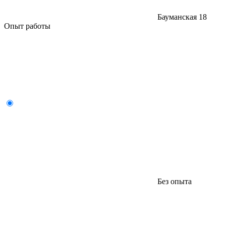
Бауманская
18
Опыт работы
Без опыта