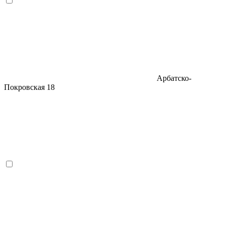
Арбатско-
Покровская
18