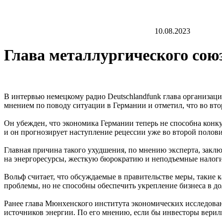
10.08.2023
Глава металлургического со
В интервью немецкому радио Deutschlandfunk глава организац
мнением по поводу ситуации в Германии и отметил, что во вто
Он убежден, что экономика Германии теперь не способна конку
и он прогнозирует наступление рецессии уже во второй полови
Главная причина такого ухудшения, по мнению эксперта, закл
на энергоресурсы, жесткую бюрократию и неподъемные налоги
Вольф считает, что обсуждаемые в правительстве меры, такие
проблемы, но не способны обеспечить укрепление бизнеса в д
Ранее глава Мюнхенского института экономических исследован
источников энергии. По его мнению, если бы инвесторы верили