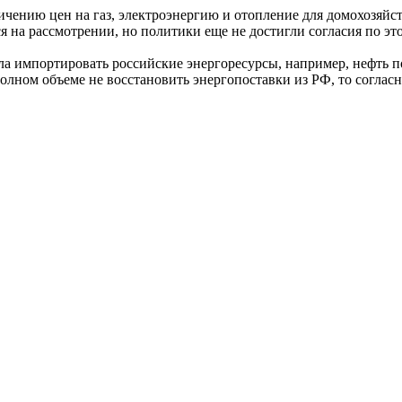
чению цен на газ, электроэнергию и отопление для домохозяйств
а рассмотрении, но политики еще не достигли согласия по это
а импортировать российские энергоресурсы, например, нефть п
 полном объеме не восстановить энергопоставки из РФ, то согла