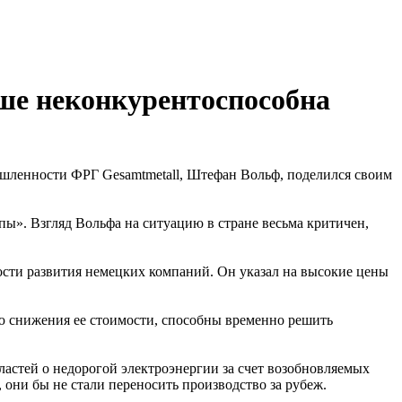
ше неконкурентоспособна
ышленности ФРГ Gesamtmetall, Штефан Вольф, поделился своим
пы». Взгляд Вольфа на ситуацию в стране весьма критичен,
ости развития немецких компаний. Он указал на высокие цены
ью снижения ее стоимости, способны временно решить
астей о недорогой электроэнергии за счет возобновляемых
они бы не стали переносить производство за рубеж.