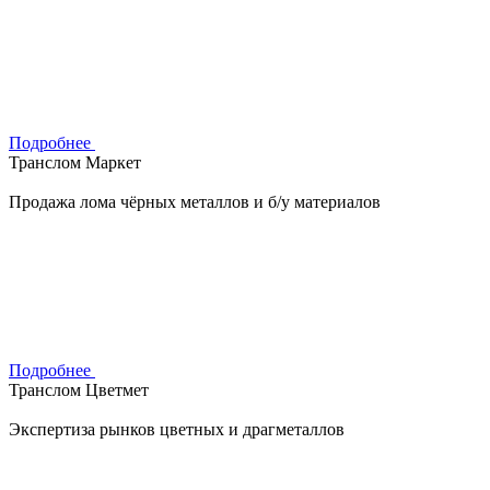
Подробнее
Транслом Маркет
Продажа лома чёрных металлов и б/у материалов
Подробнее
Транслом Цветмет
Экспертиза рынков цветных и драгметаллов