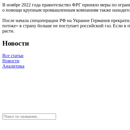
В ноябре 2022 года правительство ФРГ приняло меры по ограни
о помощи крупным промышленным компаниям также находится н
После начала спецоперации РФ на Украине Германия прекратил
потоке» в страну больше не поступает российский газ. Если в
расти.
Новости
Все статьи
Новости
Аналитика