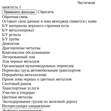
Частичная
занятость
1
Сбросить
Применить фильтры
Обратная связь
Оставьте свои данные и наш менеджер свяжется с вами
Б/У материалы верхнего строения пути
Б/У металлопрокат
Б/У рельсы
Б/У трубы
Демонтаж
Драгоценные металлы
Комплексное обслуживание
Легированный лом
Лом черных металлов
Организация мультимодальных перевозок
Перевозка груза автомобильным транспортом
Переработка металлолома
Прием лома черных и цветных металлов
Спотовый рынок
Транспортные услуги
Участие в тендерах
Цветные металлы
Экспедирование грузов по железной дороге
Интересующее направление