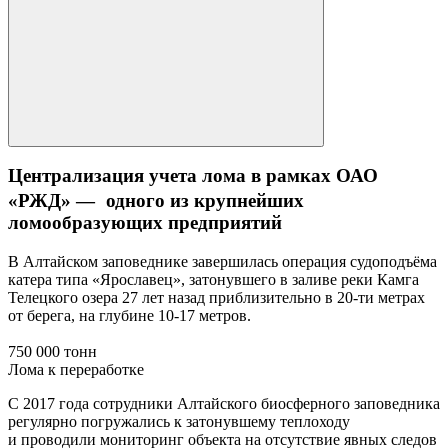
Централизация учета лома в рамках ОАО
«РЖД» — одного из крупнейших
ломообразующих предприятий
В Алтайском заповеднике завершилась операция судоподъёма
катера типа «Ярославец», затонувшего в заливе реки Камга
Телецкого озера 27 лет назад приблизительно в 20-ти метрах
от берега, на глубине 10-17 метров.
750 000 тонн
Лома к переработке
С 2017 года сотрудники Алтайского биосферного заповедника
регулярно погружались к затонувшему теплоходу
и проводили мониторинг объекта на отсутствие явных следов