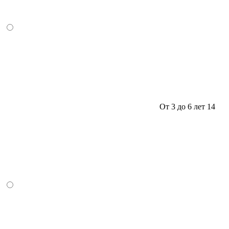
От 3 до 6 лет
14