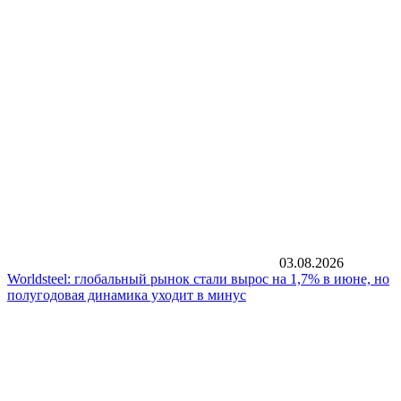
03.08.2026
Worldsteel: глобальный рынок стали вырос на 1,7% в июне, но
полугодовая динамика уходит в минус