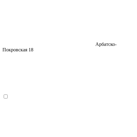
Арбатско-
Покровская
18