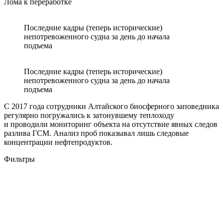
Лома к переработке
Последние кадры (теперь исторические)
непотревоженного судна за день до начала
подъема
Последние кадры (теперь исторические)
непотревоженного судна за день до начала
подъема
С 2017 года сотрудники Алтайского биосферного заповедника
регулярно погружались к затонувшему теплоходу
и проводили мониторинг объекта на отсутствие явных следов
разлива ГСМ. Анализ проб показывал лишь следовые
концентрации нефтепродуктов.
Фильтры