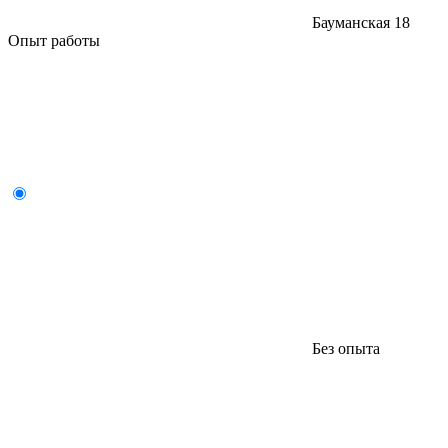
Бауманская
18
Опыт работы
Без опыта