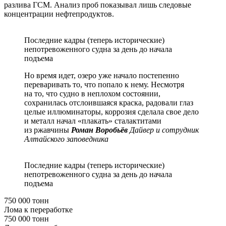
разлива ГСМ. Анализ проб показывал лишь следовые
концентрации нефтепродуктов.
Последние кадры (теперь исторические)
непотревоженного судна за день до начала
подъема
Но время идет, озеро уже начало постепенно
переваривать то, что попало к нему. Несмотря
на то, что судно в неплохом состоянии,
сохранилась отслоившаяся краска, радовали глаз
целые иллюминаторы, коррозия сделала свое дело
и металл начал «плакать» сталактитами
из ржавчины
Роман Воробьёв
Дайвер и сотрудник
Алтайского заповедника
Последние кадры (теперь исторические)
непотревоженного судна за день до начала
подъема
750 000 тонн
Лома к переработке
750 000 тонн