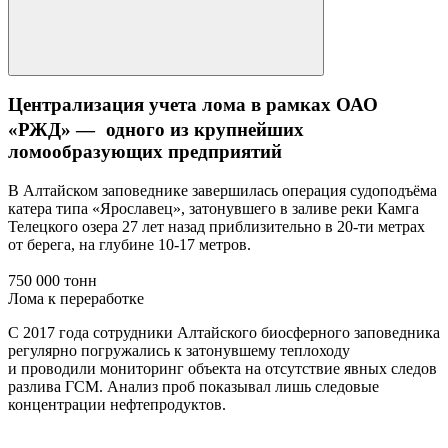
Централизация учета лома в рамках ОАО
«РЖД» — одного из крупнейших
ломообразующих предприятий
В Алтайском заповеднике завершилась операция судоподъёма
катера типа «Ярославец», затонувшего в заливе реки Камга
Телецкого озера 27 лет назад приблизительно в 20-ти метрах
от берега, на глубине 10-17 метров.
750 000 тонн
Лома к переработке
С 2017 года сотрудники Алтайского биосферного заповедника
регулярно погружались к затонувшему теплоходу
и проводили мониторинг объекта на отсутствие явных следов
разлива ГСМ. Анализ проб показывал лишь следовые
концентрации нефтепродуктов.