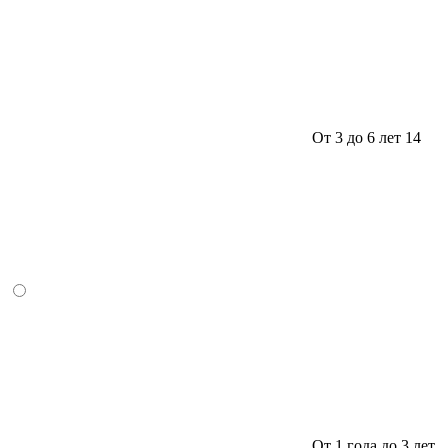
От 3 до 6 лет
14
От 1 года до 3 лет