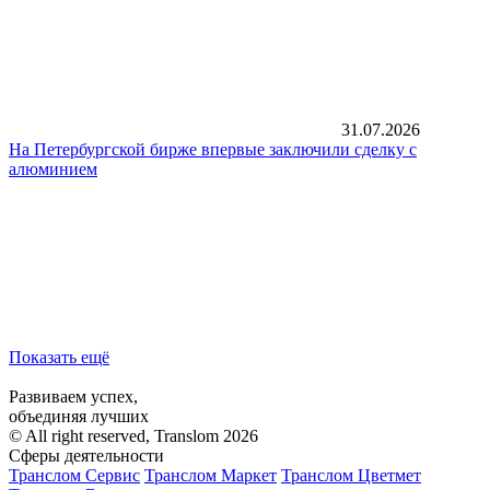
31.07.2026
На Петербургской бирже впервые заключили сделку с
алюминием
Показать ещё
Развиваем успех,
объединяя лучших
© All right reserved, Translom 2026
Сферы деятельности
Транслом Сервис
Транслом Маркет
Транслом Цветмет