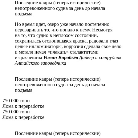
Последние кадры (теперь исторические)
непотревоженного судна за день до начала
подъема
Но время идет, озеро уже начало постепенно
переваривать то, что попало к нему. Несмотря
на то, что судно в неплохом состоянии,
сохранилась отслоившаяся краска, радовали глаз
целые иллюминаторы, коррозия сделала свое дело
и металл начал «плакать» сталактитами
из ржавчины
Роман Воробьёв
Дайвер и сотрудник
Алтайского заповедника
Последние кадры (теперь исторические)
непотревоженного судна за день до начала
подъема
750 000 тонн
Лома к переработке
750 000 тонн
Лома к переработке
Последние кадры (теперь исторические)