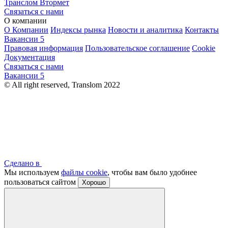
Транслом Втормет
Связаться с нами
О компании
О Компании
Индексы рынка
Новости и аналитика
Контакты
Вакансии
5
Правовая информация
Пользовательское соглашение
Cookie
Документация
Связаться с нами
Вакансии
5
© All right reserved, Translom 2022
Сделано в
Мы используем
файлы cookie
, чтобы вам было удобнее
пользоваться сайтом
Хорошо