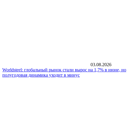
03.08.2026
Worldsteel: глобальный рынок стали вырос на 1,7% в июне, но
полугодовая динамика уходит в минус