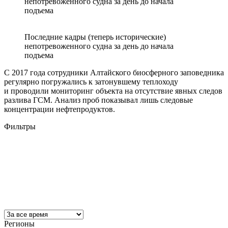
непотревоженного судна за день до начала
подъема
Последние кадры (теперь исторические)
непотревоженного судна за день до начала
подъема
С 2017 года сотрудники Алтайского биосферного заповедника
регулярно погружались к затонувшему теплоходу
и проводили мониторинг объекта на отсутствие явных следов
разлива ГСМ. Анализ проб показывал лишь следовые
концентрации нефтепродуктов.
Фильтры
Регионы