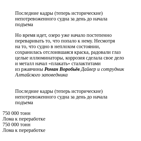
Последние кадры (теперь исторические)
непотревоженного судна за день до начала
подъема
Но время идет, озеро уже начало постепенно
переваривать то, что попало к нему. Несмотря
на то, что судно в неплохом состоянии,
сохранилась отслоившаяся краска, радовали глаз
целые иллюминаторы, коррозия сделала свое дело
и металл начал «плакать» сталактитами
из ржавчины
Роман Воробьёв
Дайвер и сотрудник
Алтайского заповедника
Последние кадры (теперь исторические)
непотревоженного судна за день до начала
подъема
750 000 тонн
Лома к переработке
750 000 тонн
Лома к переработке