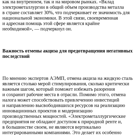
как на внутреннем, так и на мировом рынках. «Вклад
электрометаллургии в общий объем производства металла
в стране составляет 30%, что подчеркивает ее значимость для
национальной экономики. В этой связи, своевременная
и адресная помощь этой сфере является крайне
необходимой», — подчеркнул он.
Важность отмены акциза для предотвращения негативных
последствий
По мнению экспертов АЭМП, отмена акциза на жидкую сталь
является столько мерой стимулирования, сколько критически
важным шагом, который поможет избежать разорения
и сохранит рабочие места в отрасли. Помимо этого, отмена
налога может способствовать привлечению инвестиций
и направлению высвободившихся ресурсов на реализацию
инновационных проектов и модернизацию
производственных мощностей. «Электрометаллургические
предприятия не обладают доступом к природной ренте и,
в большинстве своем, не являются вертикально
интегрированными компаниями. Это делает их особенно