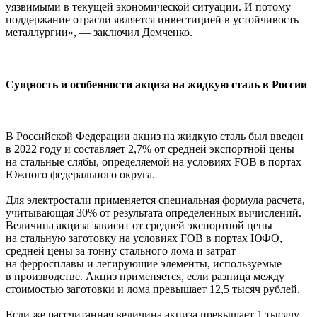
уязвимыми в текущей экономической ситуации. И потому
поддержание отрасли является инвестицией в устойчивость
металлургии», — заключил Демченко.
Сущность и особенности акциза на жидкую сталь в России
В Российской Федерации акциз на жидкую сталь был введен
в 2022 году и составляет 2,7% от средней экспортной цены
на стальные слябы, определяемой на условиях FOB в портах
Южного федерального округа.
Для электростали применяется специальная формула расчета,
учитывающая 30% от результата определенных вычислений.
Величина акциза зависит от средней экспортной цены
на стальную заготовку на условиях FOB в портах ЮФО,
средней цены за тонну стального лома и затрат
на ферросплавы и легирующие элементы, используемые
в производстве. Акциз применяется, если разница между
стоимостью заготовки и лома превышает 12,5 тысяч рублей.
Если же рассчитанная величина акциза превышает 1 тысячу