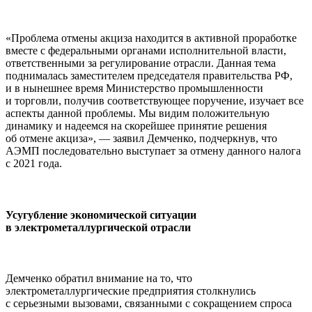
«Проблема отмены акциза находится в активной проработке
вместе с федеральными органами исполнительной власти,
ответственными за регулирование отрасли. Данная тема
поднималась заместителем председателя правительства РФ,
и в нынешнее время Министерство промышленности
и торговли, получив соответствующее поручение, изучает все
аспекты данной проблемы. Мы видим положительную
динамику и надеемся на скорейшее принятие решения
об отмене акциза», — заявил Демченко, подчеркнув, что
АЭМП последовательно выступает за отмену данного налога
с 2021 года.
Усугубление экономической ситуации
в электрометаллургической отрасли
Демченко обратил внимание на то, что
электрометаллургические предприятия столкнулись
с серьезными вызовами, связанными с сокращением спроса