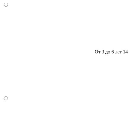
От 3 до 6 лет
14