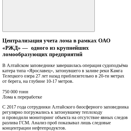
Централизация учета лома в рамках ОАО
«РЖД» — одного из крупнейших
ломообразующих предприятий
В Алтайском заповеднике завершилась операция судоподъёма
катера типа «Ярославец», затонувшего в заливе реки Камга
Телецкого озера 27 лет назад приблизительно в 20-ти метрах
от берега, на глубине 10-17 метров.
750 000 тонн
Лома к переработке
С 2017 года сотрудники Алтайского биосферного заповедника
регулярно погружались к затонувшему теплоходу
и проводили мониторинг объекта на отсутствие явных следов
разлива ГСМ. Анализ проб показывал лишь следовые
концентрации нефтепродуктов.