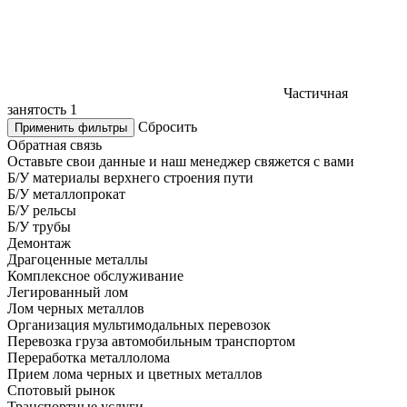
Частичная
занятость
1
Сбросить
Применить фильтры
Обратная связь
Оставьте свои данные и наш менеджер свяжется с вами
Б/У материалы верхнего строения пути
Б/У металлопрокат
Б/У рельсы
Б/У трубы
Демонтаж
Драгоценные металлы
Комплексное обслуживание
Легированный лом
Лом черных металлов
Организация мультимодальных перевозок
Перевозка груза автомобильным транспортом
Переработка металлолома
Прием лома черных и цветных металлов
Спотовый рынок
Транспортные услуги