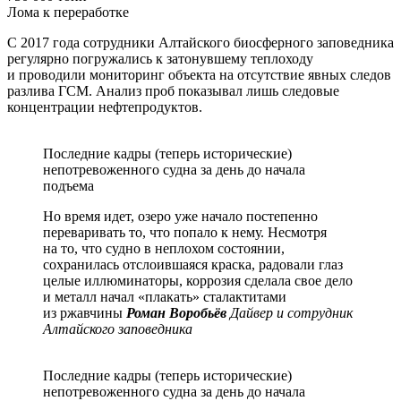
Лома к переработке
С 2017 года сотрудники Алтайского биосферного заповедника
регулярно погружались к затонувшему теплоходу
и проводили мониторинг объекта на отсутствие явных следов
разлива ГСМ. Анализ проб показывал лишь следовые
концентрации нефтепродуктов.
Последние кадры (теперь исторические)
непотревоженного судна за день до начала
подъема
Но время идет, озеро уже начало постепенно
переваривать то, что попало к нему. Несмотря
на то, что судно в неплохом состоянии,
сохранилась отслоившаяся краска, радовали глаз
целые иллюминаторы, коррозия сделала свое дело
и металл начал «плакать» сталактитами
из ржавчины
Роман Воробьёв
Дайвер и сотрудник
Алтайского заповедника
Последние кадры (теперь исторические)
непотревоженного судна за день до начала