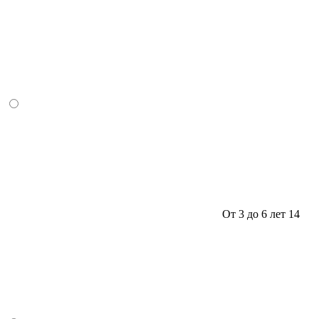
От 3 до 6 лет
14