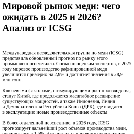
Мировой рынок меди: чего
ожидать в 2025 и 2026?
Анализ от ICSG
Международная исследовательская группа по меди (ICSG)
представила обновленный прогноз по рынку этого
промышленного металла. Согласно оценкам экспертов, в 2025
году мировое производство рафинированной меди
увеличится примерно на 2,9% и достигнет значения в 28,9
млн тонн.
Ключевыми факторами, стимулирующими рост производства,
станут Китай, где продолжается масштабное расширение
существующих мощностей, а также Индонезия, Индия
и Демократическая Республика Конго (ДРК), где вводятся
в эксплуатацию новые производственные объекты.
В более отдаленной перспективе, в 2026 году, ICSG
прогнозирует дальнейший рост объемов производства меди,
оценивая его в 1,5%. Это позволит мировому производству