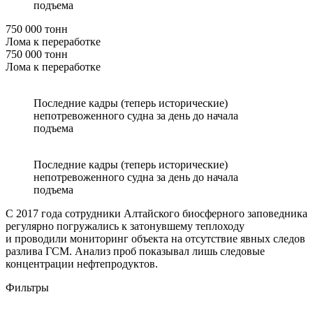
подъема
750 000 тонн
Лома к переработке
750 000 тонн
Лома к переработке
Последние кадры (теперь исторические)
непотревоженного судна за день до начала
подъема
Последние кадры (теперь исторические)
непотревоженного судна за день до начала
подъема
С 2017 года сотрудники Алтайского биосферного заповедника
регулярно погружались к затонувшему теплоходу
и проводили мониторинг объекта на отсутствие явных следов
разлива ГСМ. Анализ проб показывал лишь следовые
концентрации нефтепродуктов.
Фильтры