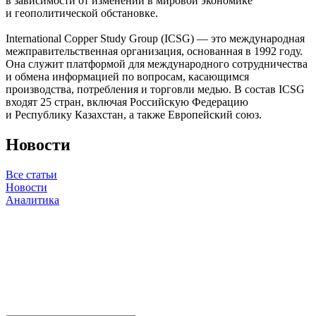
в зависимости от изменений в мировой экономике
и геополитической обстановке.
International Copper Study Group (ICSG) — это международная
межправительственная организация, основанная в 1992 году.
Она служит платформой для международного сотрудничества
и обмена информацией по вопросам, касающимся
производства, потребления и торговли медью. В состав ICSG
входят 25 стран, включая Российскую Федерацию
и Республику Казахстан, а также Европейский союз.
Новости
Все статьи
Новости
Аналитика