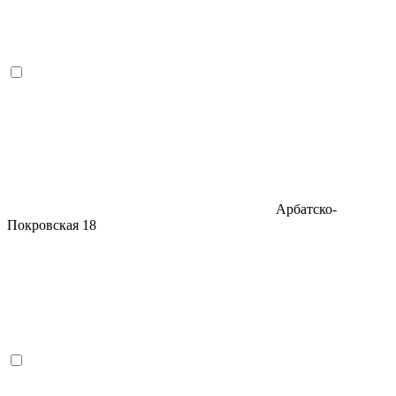
Арбатско-
Покровская
18