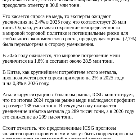
преодолеть отметку в 30,8 млн тонн.
Что касается спроса на медь, то эксперты ожидают
увеличения на 2,4% в 2025 году, что соответствует 28 млн
тонн. Однако, учитывая сохранение неопределенности
в мировой торговой политике и потенциальные риски для
глобального экономического роста, предыдущая оценка (2,7%)
была пересмотрена в сторону уменьшения.
В 2026 году ожидается, что мировое потребление меди
увеличится на 1,8% и составит около 28,5 млн тонн.
В Китае, как крупнейшем потребителе этого металла,
прогнозируется рост спроса примерно на 2% в 2025 году
и на 0,8% в 2026 году.
Анализируя ситуацию с балансом рынка, ICSG констатирует,
что по итогам 2024 года на рынке меди наблюдался профицит
в размере 138 тысяч тонн. В текущем году ожидается
увеличение избытка металла до 289 тысяч тонн, а в 2026 году
его снижение до 209 тысяч тонн.
Стоит отметить, что представленные ICSG прогнозы
являются ориентировочными и могут быть скорректированы