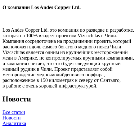
О компании Los Andes Copper Ltd.
Los Andes Copper Ltd. это компания по разведке и разработке,
которая на 100% владеет проектом Vizcachitas в Чили.
Компания сосредоточена на продвижении проекта, который
расположен вдоль самого богатого медного пояса Чили.
Vizcachitas является одним из крупнейших месторождений
меди в Америке, не контролируемых крупными компаниями,
и компания считает, что это будет следующий крупный
медный рудник в Чили. Проект представляет собой
месторождение медно-молибденового порфира,
расположенное в 150 километрах к северу от Сантьяго,
в районе с очень хорошей инфраструктурой.
Новости
Все статьи
Новости
Аналитика