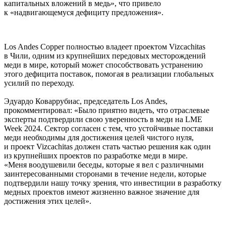
капитальных вложений в медь», что привело
к «надвигающемуся дефициту предложения».
Los Andes Copper полностью владеет проектом Vizcachitas
в Чили, одним из крупнейших передовых месторождений
меди в мире, который может способствовать устранению
этого дефицита поставок, помогая в реализации глобальных
усилий по переходу.
Эдуардо Коваррубиас, председатель Los Andes,
прокомментировал: «Было приятно видеть, что отраслевые
эксперты подтвердили свою уверенность в меди на LME
Week 2024. Сектор согласен с тем, что устойчивые поставки
меди необходимы для достижения целей чистого нуля,
и проект Vizcachitas должен стать частью решения как один
из крупнейших проектов по разработке меди в мире.
«Меня воодушевили беседы, которые я вел с различными
заинтересованными сторонами в течение недели, которые
подтвердили нашу точку зрения, что инвестиции в разработку
медных проектов имеют жизненно важное значение для
достижения этих целей».