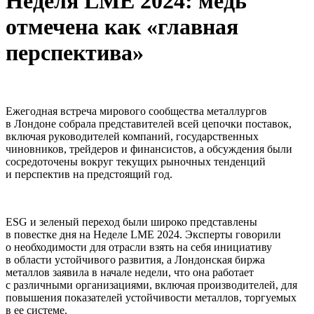
Неделя LME 2024: медь
отмечена как «главная
перспектива»
Ежегодная встреча мирового сообщества металлургов
в Лондоне собрала представителей всей цепочки поставок,
включая руководителей компаний, государственных
чиновников, трейдеров и финансистов, а обсуждения были
сосредоточены вокруг текущих рыночных тенденций
и перспектив на предстоящий год.
ESG и зеленый переход были широко представлены
в повестке дня на Неделе LME 2024. Эксперты говорили
о необходимости для отрасли взять на себя инициативу
в области устойчивого развития, а Лондонская биржа
металлов заявила в начале недели, что она работает
с различными организациями, включая производителей, для
повышения показателей устойчивости металлов, торгуемых
в ее системе.