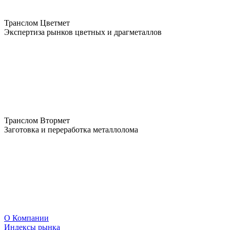
Транслом Цветмет
Экспертиза рынков цветных и драгметаллов
Транслом Втормет
Заготовка и переработка металлолома
О Компании
Индексы рынка