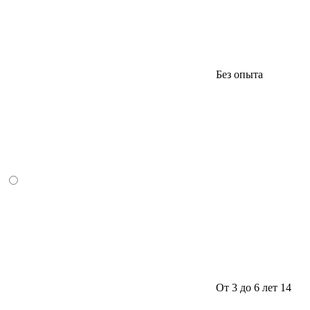
Без опыта
От 3 до 6 лет
14