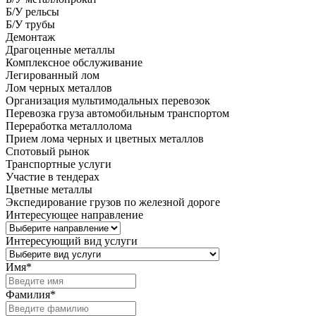
Б/У рельсы
Б/У трубы
Демонтаж
Драгоценные металлы
Комплексное обслуживание
Легированный лом
Лом черных металлов
Организация мультимодальных перевозок
Перевозка груза автомобильным транспортом
Переработка металлолома
Прием лома черных и цветных металлов
Спотовый рынок
Транспортные услуги
Участие в тендерах
Цветные металлы
Экспедирование грузов по железной дороге
Интересующее направление
Интересующий вид услуги
Имя
*
Фамилия
*