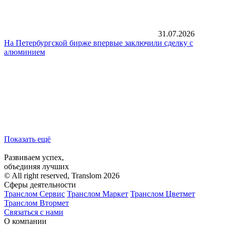
31.07.2026
На Петербургской бирже впервые заключили сделку с
алюминием
Показать ещё
Развиваем успех,
объединяя лучших
© All right reserved, Translom 2026
Сферы деятельности
Транслом Сервис
Транслом Маркет
Транслом Цветмет
Транслом Втормет
Связаться с нами
О компании