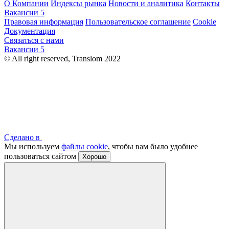
О Компании
Индексы рынка
Новости и аналитика
Контакты
Вакансии
5
Правовая информация
Пользовательское соглашение
Cookie
Документация
Связаться с нами
Вакансии
5
© All right reserved, Translom 2022
Сделано в
Мы используем
файлы cookie
, чтобы вам было удобнее
пользоваться сайтом
Хорошо