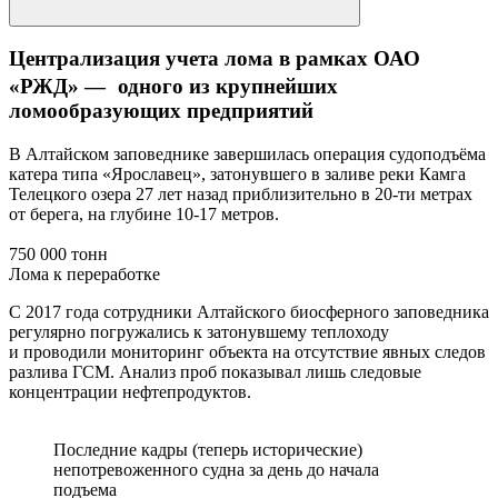
Централизация учета лома в рамках ОАО
«РЖД» — одного из крупнейших
ломообразующих предприятий
В Алтайском заповеднике завершилась операция судоподъёма
катера типа «Ярославец», затонувшего в заливе реки Камга
Телецкого озера 27 лет назад приблизительно в 20-ти метрах
от берега, на глубине 10-17 метров.
750 000 тонн
Лома к переработке
С 2017 года сотрудники Алтайского биосферного заповедника
регулярно погружались к затонувшему теплоходу
и проводили мониторинг объекта на отсутствие явных следов
разлива ГСМ. Анализ проб показывал лишь следовые
концентрации нефтепродуктов.
Последние кадры (теперь исторические)
непотревоженного судна за день до начала
подъема