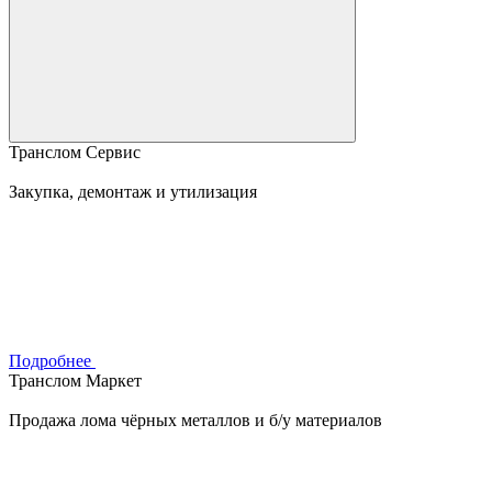
Транслом Сервис
Закупка, демонтаж и утилизация
Подробнее
Транслом Маркет
Продажа лома чёрных металлов и б/у материалов