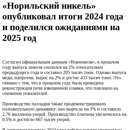
«Норильский никель»
опубликовал итоги 2024 года
и поделился ожиданиями на
2025 год
Согласно официальным данным «Норникеля», в прошлом
году выпуск никеля снизился на 2% относительно
предыдущего года и составил 205 тысяч тонн. Однако выпуск
меди, напротив, вырос на 2% и достиг 433 тысяч тонн. Это
связано с тем, что в прошлом году была проведена
реконструкция печи взвешенной плавки, что повлияло на
снижение показателей.
Производство палладия также продемонстрировало
положительную динамику: оно выросло на 3% и составило
2,76 миллиона унций. Производство платины увеличилось на
0,5% и достигло 667 тысяч унций.
В четвертом квартале 2024 года добыча никеля увеличилась