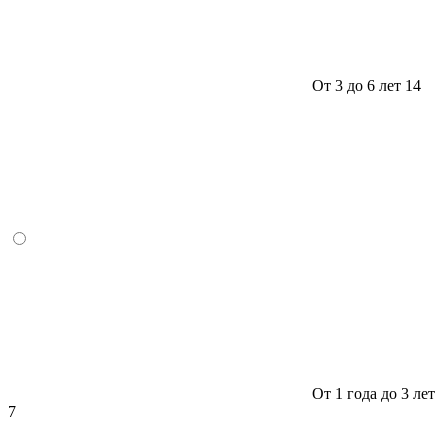
От 3 до 6 лет
14
От 1 года до 3 лет
7