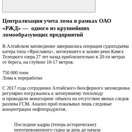
Централизация учета лома в рамках ОАО
«РЖД» — одного из крупнейших
ломообразующих предприятий
В Алтайском заповеднике завершилась операция судоподъёма
катера типа «Ярославец», затонувшего в заливе реки Камга
Телецкого озера 27 лет назад приблизительно в 20-ти метрах
от берега, на глубине 10-17 метров.
750 000 тонн
Лома к переработке
С 2017 года сотрудники Алтайского биосферного заповедника
регулярно погружались к затонувшему теплоходу
и проводили мониторинг объекта на отсутствие явных следов
разлива ГСМ. Анализ проб показывал лишь следовые
концентрации нефтепродуктов.
Последние кадры (теперь исторические)
непотревоженного судна за день до начала