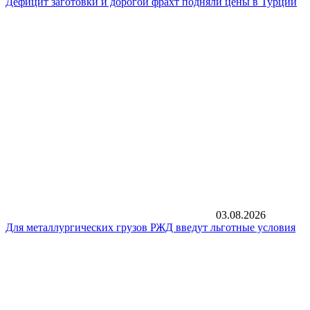
Дефицит заготовки и дорогой фрахт подняли цены в Турции
03.08.2026
Для металлургических грузов РЖД введут льготные условия