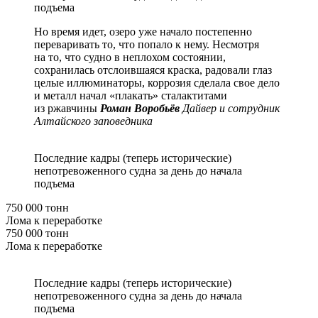
подъема
Но время идет, озеро уже начало постепенно
переваривать то, что попало к нему. Несмотря
на то, что судно в неплохом состоянии,
сохранилась отслоившаяся краска, радовали глаз
целые иллюминаторы, коррозия сделала свое дело
и металл начал «плакать» сталактитами
из ржавчины
Роман Воробьёв
Дайвер и сотрудник
Алтайского заповедника
Последние кадры (теперь исторические)
непотревоженного судна за день до начала
подъема
750 000 тонн
Лома к переработке
750 000 тонн
Лома к переработке
Последние кадры (теперь исторические)
непотревоженного судна за день до начала
подъема