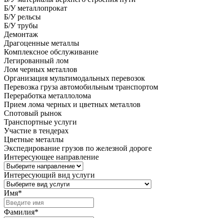
Б/У металлопрокат
Б/У рельсы
Б/У трубы
Демонтаж
Драгоценные металлы
Комплексное обслуживание
Легированный лом
Лом черных металлов
Организация мультимодальных перевозок
Перевозка груза автомобильным транспортом
Переработка металлолома
Прием лома черных и цветных металлов
Спотовый рынок
Транспортные услуги
Участие в тендерах
Цветные металлы
Экспедирование грузов по железной дороге
Интересующее направление
Интересующий вид услуги
Имя
*
Фамилия
*