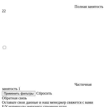
Полная занятость
22
Частичная
занятость
1
Сбросить
Применить фильтры
Обратная связь
Оставьте свои данные и наш менеджер свяжется с вами
Б/У материалы верхнего строения пути