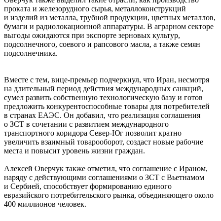
проката и железорудного сырья, металлоконструкций
и изделий из металла, трубной продукции, цветных металлов,
бумаги и радиолокационной аппаратуры. В аграрном секторе
выгоды ожидаются при экспорте зерновых культур,
подсолнечного, соевого и рапсового масла, а также семян
подсолнечника.
Вместе с тем, вице-премьер подчеркнул, что Иран, несмотря
на длительный период действия международных санкций,
сумел развить собственную технологическую базу и готов
предложить конкурентоспособные товары для потребителей
в странах ЕАЭС. Он добавил, что реализация соглашения
о ЗСТ в сочетании с развитием международного
транспортного коридора Север-Юг позволит кратно
увеличить взаимный товарооборот, создаст новые рабочие
места и повысит уровень жизни граждан.
Алексей Оверчук также отметил, что соглашение с Ираном,
наряду с действующими соглашениями о ЗСТ с Вьетнамом
и Сербией, способствует формированию единого
евразийского потребительского рынка, объединяющего около
400 миллионов человек.