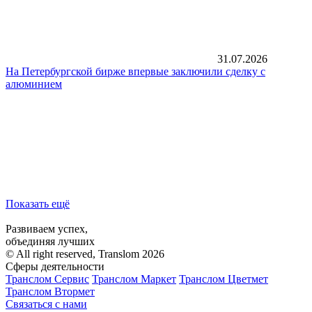
31.07.2026
На Петербургской бирже впервые заключили сделку с
алюминием
Показать ещё
Развиваем успех,
объединяя лучших
© All right reserved, Translom 2026
Сферы деятельности
Транслом Сервис
Транслом Маркет
Транслом Цветмет
Транслом Втормет
Связаться с нами