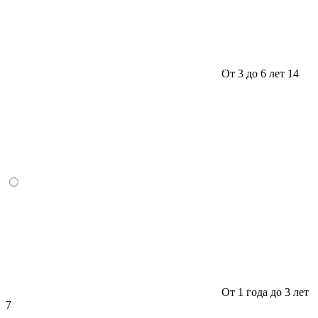
От 3 до 6 лет
14
От 1 года до 3 лет
7