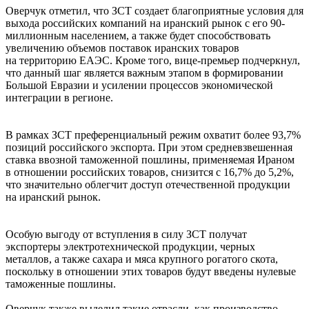
Оверчук отметил, что ЗСТ создает благоприятные условия для
выхода российских компаний на иранский рынок с его 90-
миллионным населением, а также будет способствовать
увеличению объемов поставок иранских товаров
на территорию ЕАЭС. Кроме того, вице-премьер подчеркнул,
что данный шаг является важным этапом в формировании
Большой Евразии и усилении процессов экономической
интеграции в регионе.
В рамках ЗСТ преференциальный режим охватит более 93,7%
позиций российского экспорта. При этом средневзвешенная
ставка ввозной таможенной пошлины, применяемая Ираном
в отношении российских товаров, снизится с 16,7% до 5,2%,
что значительно облегчит доступ отечественной продукции
на иранский рынок.
Особую выгоду от вступления в силу ЗСТ получат
экспортеры электротехнической продукции, черных
металлов, а также сахара и мяса крупного рогатого скота,
поскольку в отношении этих товаров будут введены нулевые
таможенные пошлины.
Оверчук также выделил такие отрасли, как производство