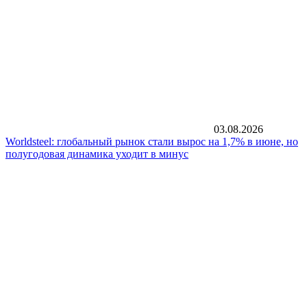
03.08.2026
Worldsteel: глобальный рынок стали вырос на 1,7% в июне, но
полугодовая динамика уходит в минус