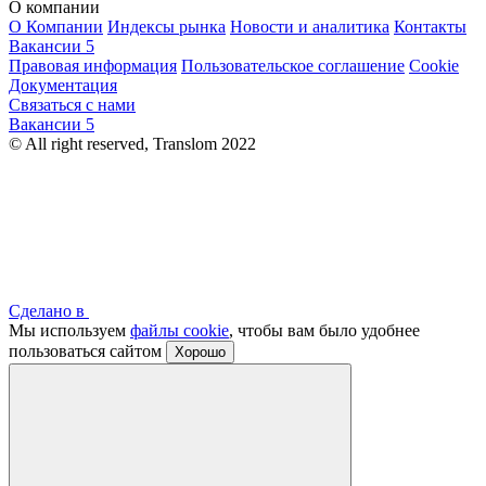
О компании
О Компании
Индексы рынка
Новости и аналитика
Контакты
Вакансии
5
Правовая информация
Пользовательское соглашение
Cookie
Документация
Связаться с нами
Вакансии
5
© All right reserved, Translom 2022
Сделано в
Мы используем
файлы cookie
, чтобы вам было удобнее
пользоваться сайтом
Хорошо