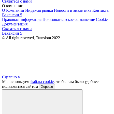
Связаться с нами
О компании
О Компании
Индексы рынка
Новости и аналитика
Контакты
Вакансии
5
Правовая информация
Пользовательское соглашение
Cookie
Документация
Связаться с нами
Вакансии
5
© All right reserved, Translom 2022
Сделано в
Мы используем
файлы cookie
, чтобы вам было удобнее
пользоваться сайтом
Хорошо