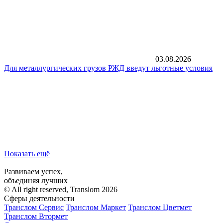
03.08.2026
Для металлургических грузов РЖД введут льготные условия
Показать ещё
Развиваем успех,
объединяя лучших
© All right reserved, Translom 2026
Сферы деятельности
Транслом Сервис
Транслом Маркет
Транслом Цветмет
Транслом Втормет