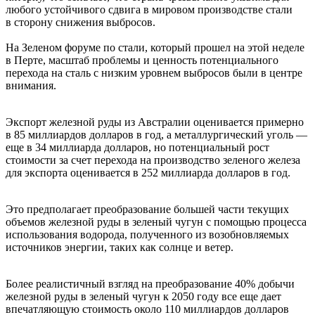
любого устойчивого сдвига в мировом производстве стали
в сторону снижения выбросов.
На Зеленом форуме по стали, который прошел на этой неделе
в Перте, масштаб проблемы и ценность потенциального
перехода на сталь с низким уровнем выбросов были в центре
внимания.
Экспорт железной руды из Австралии оценивается примерно
в 85 миллиардов долларов в год, а металлургический уголь —
еще в 34 миллиарда долларов, но потенциальный рост
стоимости за счет перехода на производство зеленого железа
для экспорта оценивается в 252 миллиарда долларов в год.
Это предполагает преобразование большей части текущих
объемов железной руды в зеленый чугун с помощью процесса
использования водорода, полученного из возобновляемых
источников энергии, таких как солнце и ветер.
Более реалистичный взгляд на преобразование 40% добычи
железной руды в зеленый чугун к 2050 году все еще дает
впечатляющую стоимость около 110 миллиардов долларов