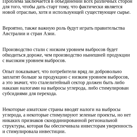
Проблема заключается в объединении всех различных сторон
для того, чтобы дать старт тому, что фактически является
новой отраслью, хотя и использующей существующее сырье.
Вероятно, также важную роль будут играть правительства
Австралии и стран Азии.
Производство стали с низким уровнем выбросов будет
обходиться дороже, чем производство нынешней продукции
с высоким уровнем выбросов.
Опыт показывает, что потребители вряд ли добровольно
заплатят больше за продукцию с низким уровнем выбросов,
а это значит, что сталелитейный сектор должен быть либо
наказан налогами на выбросы углерода, либо стимулирован
субсидиями для перехода.
Некоторые азиатские страны вводят налоги на выбросы
углерода, а некоторые стимулируют зеленые проекты, но нет
никаких признаков скоординированной региональной
структуры, которая бы обеспечивала инвесторам уверенность
и стимулировала инвестиции.