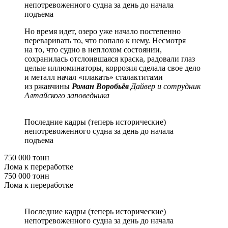
непотревоженного судна за день до начала
подъема
Но время идет, озеро уже начало постепенно
переваривать то, что попало к нему. Несмотря
на то, что судно в неплохом состоянии,
сохранилась отслоившаяся краска, радовали глаз
целые иллюминаторы, коррозия сделала свое дело
и металл начал «плакать» сталактитами
из ржавчины
Роман Воробьёв
Дайвер и сотрудник
Алтайского заповедника
Последние кадры (теперь исторические)
непотревоженного судна за день до начала
подъема
750 000 тонн
Лома к переработке
750 000 тонн
Лома к переработке
Последние кадры (теперь исторические)
непотревоженного судна за день до начала