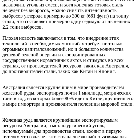
исключить уголь из смеси, и хотя конечная готовая сталь
не будет без выбросов, можно снизить интенсивность
выбросов углерода примерно до 300 кг (661 фунт) на тонну
стали, что составляет примерно одну седьмую от нынешних
2,2 тонн выбросов.
Плохая новость заключается в том, что внедрение этих
технологий в необходимых масштабах требует не только
огромных капиталовложений, но и большого количества
дешевой зеленой энергии и скоординированных
государственных нормативных актов и стимулов во всех
странах, от производителей ресурсов, таких как Австралия,
до производителей стали, таких как Китай и Япония.
Австралия является крупнейшим в мире производителем
железной руды, экспортируя почти 1 миллиард метрических
тонн в год, из которых более 80% идет в Китай, крупнейшего
в мире импортера и производителя половины мировой стали.
Железная руда является крупнейшим экспортируемым
ресурсом Австралии, а металлургический уголь,
используемый для производства стали, входит в первую
пятерку, что означает, что страна чрезвычайно уязвима для