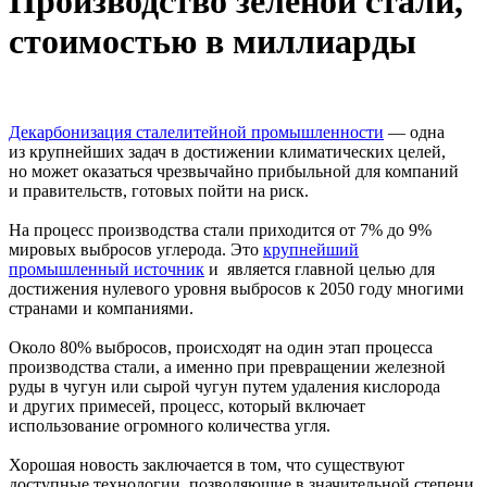
Производство зеленой стали,
стоимостью в миллиарды
Декарбонизация сталелитейной промышленности
— одна
из крупнейших задач в достижении климатических целей,
но может оказаться чрезвычайно прибыльной для компаний
и правительств, готовых пойти на риск.
На процесс производства стали приходится от 7% до 9%
мировых выбросов углерода. Это
крупнейший
промышленный источник
и является главной целью для
достижения нулевого уровня выбросов к 2050 году многими
странами и компаниями.
Около 80% выбросов, происходят на один этап процесса
производства стали, а именно при превращении железной
руды в чугун или сырой чугун путем удаления кислорода
и других примесей, процесс, который включает
использование огромного количества угля.
Хорошая новость заключается в том, что существуют
доступные технологии, позволяющие в значительной степени