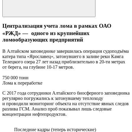
Централизация учета лома в рамках ОАО
«РЖД» — одного из крупнейших
ломообразующих предприятий
В Алтайском заповеднике завершилась операция судоподъёма
катера типа «Ярославец», затонувшего в заливе реки Камга
Телецкого озера 27 лет назад приблизительно в 20-ти метрах
от берега, на глубине 10-17 метров.
750 000 тонн
Лома к переработке
С 2017 года сотрудники Алтайского биосферного заповедника
регулярно погружались к затонувшему теплоходу
и проводили мониторинг объекта на отсутствие явных следов
разлива ГСМ. Анализ проб показывал лишь следовые
концентрации нефтепродуктов.
Последние кадры (теперь исторические)