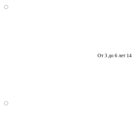
От 3 до 6 лет
14