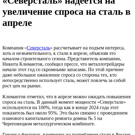
«Северсталь» надеется на
увеличение спроса на сталь в
апреле
Компания «
Северсталь
» рассчитывает на подъем интереса,
хоть и незначительного, к стали в апреле, объясняя это
началом строительного сезона. Представитель компании,
Никита Климантов, сообщил прессе, что металлотрейдеры
начали этот год со скромными запасами. По этой причине
даже небольшое оживление спроса со стороны тех, кто
непосредственно использует сталь, может повлечь за собой
рост цен на рынке.
Климантов отметил, что в апреле можно ожидать повышения
спроса на сталь. В данный момент мощности «Северстали»
используются на 100%, тогда как в конце 2024 года этот
показатель был около 95%. Это было связано с проведением
планового капитального ремонта домны № 5 на
Череповецком металлургическом комбинате.
Говоря о факторах, влияющих на потребление стали в России,