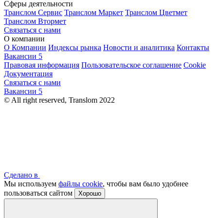
Сферы деятельности
Транслом Сервис
Транслом Маркет
Транслом Цветмет
Транслом Втормет
Связаться с нами
О компании
О Компании
Индексы рынка
Новости и аналитика
Контакты
Вакансии
5
Правовая информация
Пользовательское соглашение
Cookie
Документация
Связаться с нами
Вакансии
5
© All right reserved, Translom 2022
Сделано в
Мы используем
файлы cookie
, чтобы вам было удобнее
пользоваться сайтом
Хорошо