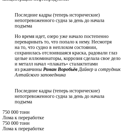
Последние кадры (теперь исторические)
непотревоженного судна за день до начала
подъема
Но время идет, озеро уже начало постепенно
переваривать то, что попало к нему. Несмотря
на то, что судно в неплохом состоянии,
сохранилась отслоившаяся краска, радовали глаз
целые иллюминаторы, коррозия сделала свое дело
и металл начал «плакать» сталактитами
из ржавчины
Роман Воробьёв
Дайвер и сотрудник
Алтайского заповедника
Последние кадры (теперь исторические)
непотревоженного судна за день до начала
подъема
750 000 тонн
Лома к переработке
750 000 тонн
Лома к переработке