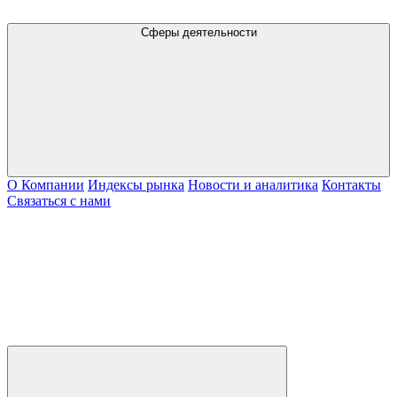
Сферы деятельности
О Компании
Индексы рынка
Новости и аналитика
Контакты
Связаться с нами