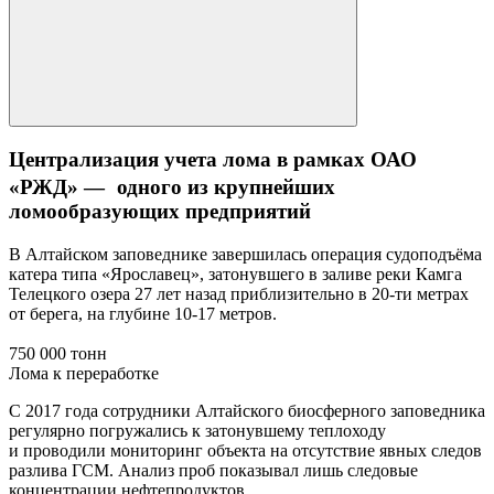
Централизация учета лома в рамках ОАО
«РЖД» — одного из крупнейших
ломообразующих предприятий
В Алтайском заповеднике завершилась операция судоподъёма
катера типа «Ярославец», затонувшего в заливе реки Камга
Телецкого озера 27 лет назад приблизительно в 20-ти метрах
от берега, на глубине 10-17 метров.
750 000 тонн
Лома к переработке
С 2017 года сотрудники Алтайского биосферного заповедника
регулярно погружались к затонувшему теплоходу
и проводили мониторинг объекта на отсутствие явных следов
разлива ГСМ. Анализ проб показывал лишь следовые
концентрации нефтепродуктов.