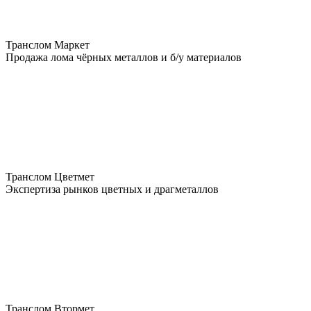
Транслом Маркет
Продажа лома чёрных металлов и б/у материалов
Транслом Цветмет
Экспертиза рынков цветных и драгметаллов
Транслом Втормет