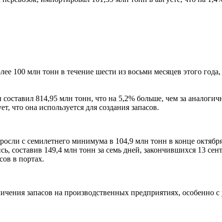
е 100 млн тонн в течение шести из восьми месяцев этого года, 
 составил 814,95 млн тонн, что на 5,2% больше, чем за аналоги
ет, что она используется для создания запасов.
росли с семилетнего минимума в 104,9 млн тонн в конце октября
ь, составив 149,4 млн тонн за семь дней, закончившихся 13 сент
сов в портах.
личения запасов на производственных предприятиях, особенно с