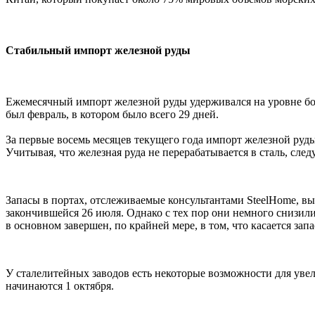
Стабильный импорт железной руды
Ежемесячный импорт железной руды удерживался на уровне боле
был февраль, в котором было всего 29 дней.
За первые восемь месяцев текущего года импорт железной руды
Учитывая, что железная руда не перерабатывается в сталь, следу
Запасы в портах, отслеживаемые консультантами SteelHome, вы
закончившейся 26 июля. Однако с тех пор они немного снизилис
в основном завершен, по крайней мере, в том, что касается запа
У сталелитейных заводов есть некоторые возможности для уве
начинаются 1 октября.