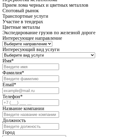
Прием лома черных и цветных металлов
Спотовый рынок
Транспортные услуги
Участие в тендерах
Цветные металлы
Экспедирование грузов по железной дороге
Интересующее направление
Интересующий вид услуги
Имя
*
Фамилия
*
Email
*
Телефон
*
Название компании
Должность
Город