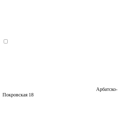
Арбатско-
Покровская
18