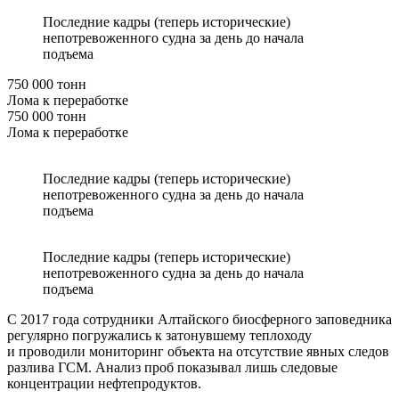
Последние кадры (теперь исторические)
непотревоженного судна за день до начала
подъема
750 000 тонн
Лома к переработке
750 000 тонн
Лома к переработке
Последние кадры (теперь исторические)
непотревоженного судна за день до начала
подъема
Последние кадры (теперь исторические)
непотревоженного судна за день до начала
подъема
С 2017 года сотрудники Алтайского биосферного заповедника
регулярно погружались к затонувшему теплоходу
и проводили мониторинг объекта на отсутствие явных следов
разлива ГСМ. Анализ проб показывал лишь следовые
концентрации нефтепродуктов.