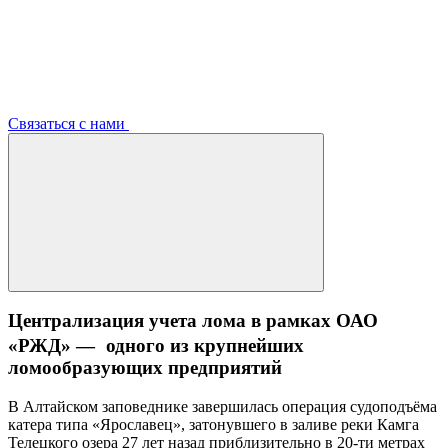
Связаться с нами
Централизация учета лома в рамках ОАО
«РЖД» — одного из крупнейших
ломообразующих предприятий
В Алтайском заповеднике завершилась операция судоподъёма
катера типа «Ярославец», затонувшего в заливе реки Камга
Телецкого озера 27 лет назад приблизительно в 20-ти метрах