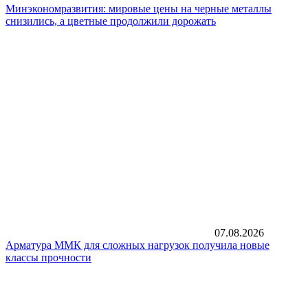
Минэкономразвития: мировые цены на черные металлы
снизились, а цветные продолжили дорожать
07.08.2026
Арматура ММК для сложных нагрузок получила новые
классы прочности