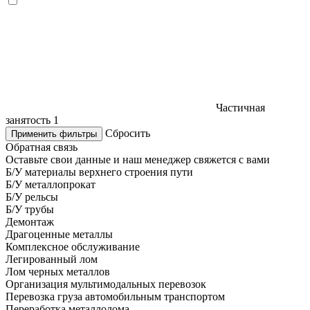
Частичная
занятость
1
Сбросить
Применить фильтры
Обратная связь
Оставьте свои данные и наш менеджер свяжется с вами
Б/У материалы верхнего строения пути
Б/У металлопрокат
Б/У рельсы
Б/У трубы
Демонтаж
Драгоценные металлы
Комплексное обслуживание
Легированный лом
Лом черных металлов
Организация мультимодальных перевозок
Перевозка груза автомобильным транспортом
Переработка металлолома