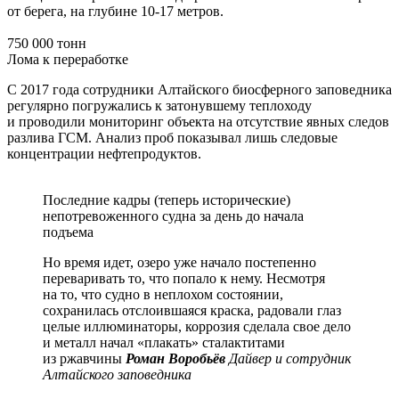
от берега, на глубине 10-17 метров.
750 000 тонн
Лома к переработке
С 2017 года сотрудники Алтайского биосферного заповедника
регулярно погружались к затонувшему теплоходу
и проводили мониторинг объекта на отсутствие явных следов
разлива ГСМ. Анализ проб показывал лишь следовые
концентрации нефтепродуктов.
Последние кадры (теперь исторические)
непотревоженного судна за день до начала
подъема
Но время идет, озеро уже начало постепенно
переваривать то, что попало к нему. Несмотря
на то, что судно в неплохом состоянии,
сохранилась отслоившаяся краска, радовали глаз
целые иллюминаторы, коррозия сделала свое дело
и металл начал «плакать» сталактитами
из ржавчины
Роман Воробьёв
Дайвер и сотрудник
Алтайского заповедника