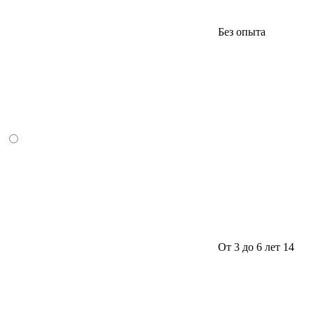
Без опыта
От 3 до 6 лет
14