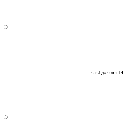
От 3 до 6 лет
14