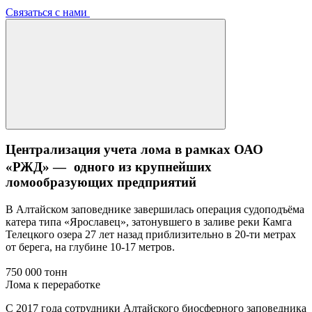
Связаться с нами
Централизация учета лома в рамках ОАО
«РЖД» — одного из крупнейших
ломообразующих предприятий
В Алтайском заповеднике завершилась операция судоподъёма
катера типа «Ярославец», затонувшего в заливе реки Камга
Телецкого озера 27 лет назад приблизительно в 20-ти метрах
от берега, на глубине 10-17 метров.
750 000 тонн
Лома к переработке
С 2017 года сотрудники Алтайского биосферного заповедника