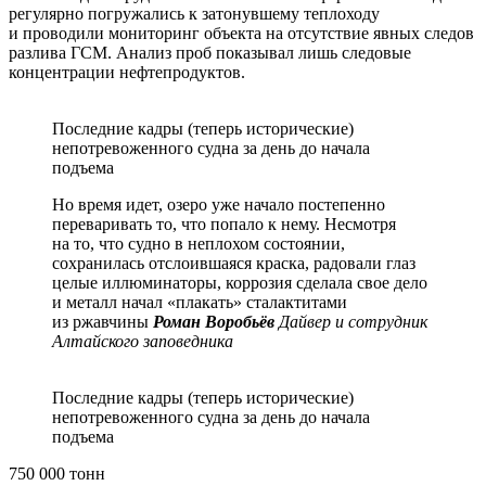
регулярно погружались к затонувшему теплоходу
и проводили мониторинг объекта на отсутствие явных следов
разлива ГСМ. Анализ проб показывал лишь следовые
концентрации нефтепродуктов.
Последние кадры (теперь исторические)
непотревоженного судна за день до начала
подъема
Но время идет, озеро уже начало постепенно
переваривать то, что попало к нему. Несмотря
на то, что судно в неплохом состоянии,
сохранилась отслоившаяся краска, радовали глаз
целые иллюминаторы, коррозия сделала свое дело
и металл начал «плакать» сталактитами
из ржавчины
Роман Воробьёв
Дайвер и сотрудник
Алтайского заповедника
Последние кадры (теперь исторические)
непотревоженного судна за день до начала
подъема
750 000 тонн