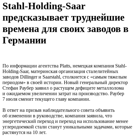
Stahl-Holding-Saar
предсказывает труднейшие
времена для своих заводов в
Германии
По информации агентства Platts, немецкая компания Stahl-
Holding-Saar, материнская организация сталелитейных
заводов Dillinger и Saarstahl, столкнется с «самым тяжелым
периодом» в своей истории. Новый генеральный директор
Стефан Раубер заявил о растущем дефиците металлолома
и ожидаемом увеличении затрат на производство. Раубер
7 июля сменит текущего главу компании.
В ответ на призыв наблюдательного совета объявить
об изменении в руководстве, компания заявила, что
энергетический переход и переход на использование менее
углеродоемкой стали станут уникальными задачами, которые
растянутся на 10 лет.