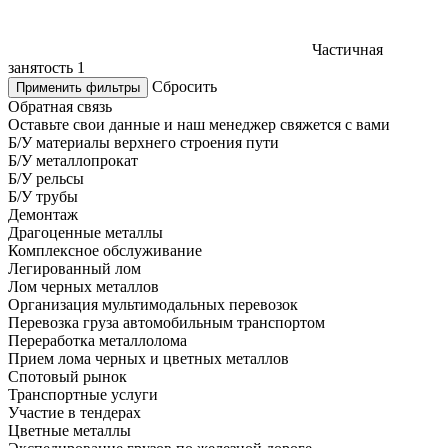
Частичная
занятость
1
Сбросить
Применить фильтры
Обратная связь
Оставьте свои данные и наш менеджер свяжется с вами
Б/У материалы верхнего строения пути
Б/У металлопрокат
Б/У рельсы
Б/У трубы
Демонтаж
Драгоценные металлы
Комплексное обслуживание
Легированный лом
Лом черных металлов
Организация мультимодальных перевозок
Перевозка груза автомобильным транспортом
Переработка металлолома
Прием лома черных и цветных металлов
Спотовый рынок
Транспортные услуги
Участие в тендерах
Цветные металлы