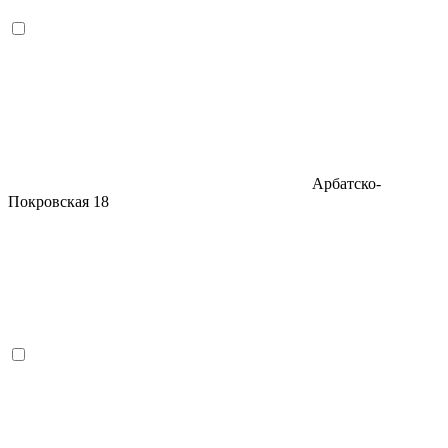
Арбатско-
Покровская
18