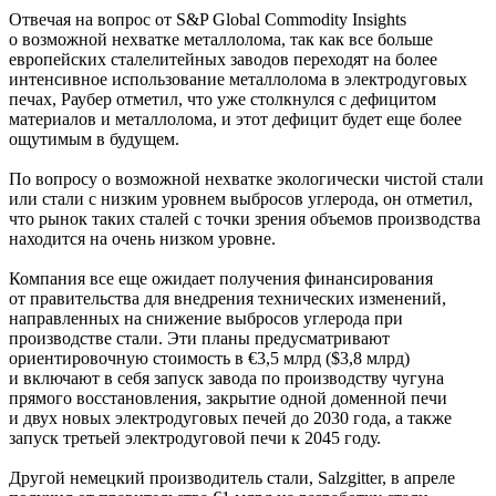
Отвечая на вопрос от S&P Global Commodity Insights
о возможной нехватке металлолома, так как все больше
европейских сталелитейных заводов переходят на более
интенсивное использование металлолома в электродуговых
печах, Раубер отметил, что уже столкнулся с дефицитом
материалов и металлолома, и этот дефицит будет еще более
ощутимым в будущем.
По вопросу о возможной нехватке экологически чистой стали
или стали с низким уровнем выбросов углерода, он отметил,
что рынок таких сталей с точки зрения объемов производства
находится на очень низком уровне.
Компания все еще ожидает получения финансирования
от правительства для внедрения технических изменений,
направленных на снижение выбросов углерода при
производстве стали. Эти планы предусматривают
ориентировочную стоимость в €3,5 млрд ($3,8 млрд)
и включают в себя запуск завода по производству чугуна
прямого восстановления, закрытие одной доменной печи
и двух новых электродуговых печей до 2030 года, а также
запуск третьей электродуговой печи к 2045 году.
Другой немецкий производитель стали, Salzgitter, в апреле