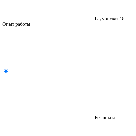
Бауманская
18
Опыт работы
Без опыта