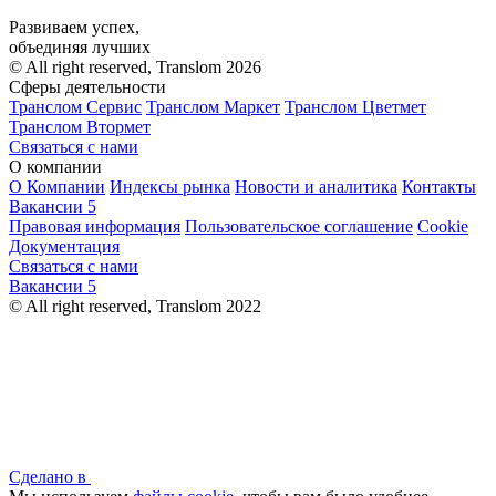
Развиваем успех,
объединяя лучших
© All right reserved, Translom 2026
Сферы деятельности
Транслом Сервис
Транслом Маркет
Транслом Цветмет
Транслом Втормет
Связаться с нами
О компании
О Компании
Индексы рынка
Новости и аналитика
Контакты
Вакансии
5
Правовая информация
Пользовательское соглашение
Cookie
Документация
Связаться с нами
Вакансии
5
© All right reserved, Translom 2022
Сделано в