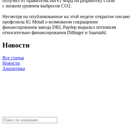
получил от правительства €1 млрд на разработку стали
с низким уровнем выбросов CO2.
Несмотря на опубликованное на этой неделе открытое письмо
профсоюза IG Metall о возможном сокращении
финансирования завода DRI, Раубер выразил оптимизм
относительно финансирования Dillinger и Saarstahl.
Новости
Все статьи
Новости
Аналитика