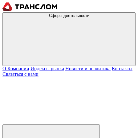
Сферы деятельности
О Компании
Индексы рынка
Новости и аналитика
Контакты
Связаться с нами