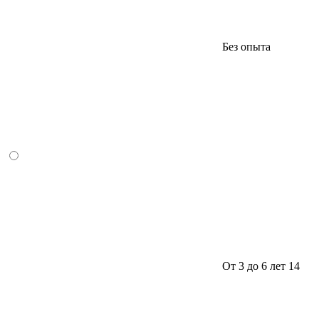
Без опыта
От 3 до 6 лет
14