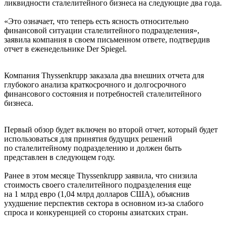
ликвидности сталелитейного бизнеса на следующие два года.
«Это означает, что теперь есть ясность относительно
финансовой ситуации сталелитейного подразделения»,
заявила компания в своем письменном ответе, подтвердив
отчет в еженедельнике Der Spiegel.
Компания Thyssenkrupp заказала два внешних отчета для
глубокого анализа краткосрочного и долгосрочного
финансового состояния и потребностей сталелитейного
бизнеса.
Первый обзор будет включен во второй отчет, который будет
использоваться для принятия будущих решений
по сталелитейному подразделению и должен быть
представлен в следующем году.
Ранее в этом месяце Thyssenkrupp заявила, что снизила
стоимость своего сталелитейного подразделения еще
на 1 млрд евро (1,04 млрд долларов США), объяснив
ухудшение перспектив сектора в основном из-за слабого
спроса и конкуренцией со стороны азиатских стран.