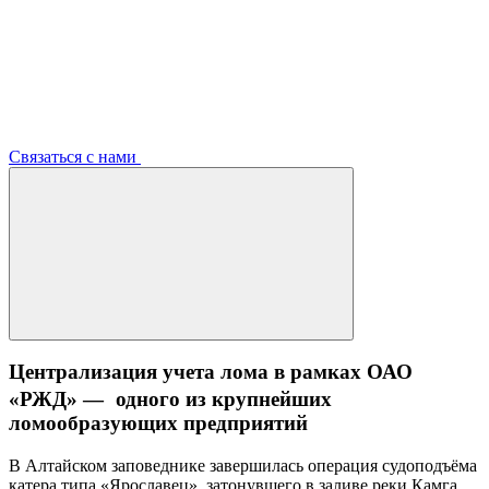
Связаться с нами
Централизация учета лома в рамках ОАО
«РЖД» — одного из крупнейших
ломообразующих предприятий
В Алтайском заповеднике завершилась операция судоподъёма
катера типа «Ярославец», затонувшего в заливе реки Камга