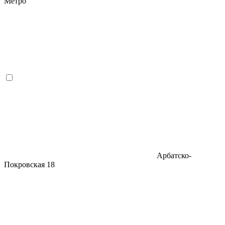
Метро
Арбатско-
Покровская
18