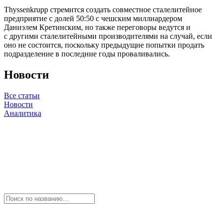
Thyssenkrupp стремится создать совместное сталелитейное
предприятие с долей 50:50 с чешским миллиардером
Даниэлем Кретинским, но также переговоры ведутся и
с другими сталелитейными производителями на случай, если
оно не состоится, поскольку предыдущие попытки продать
подразделение в последние годы проваливались.
Новости
Все статьи
Новости
Аналитика