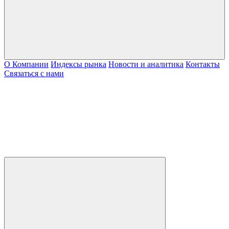
О Компании
Индексы рынка
Новости и аналитика
Контакты
Связаться с нами