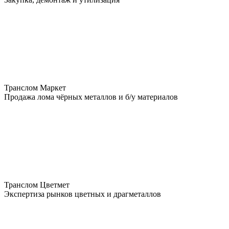
Транслом Маркет
Продажа лома чёрных металлов и б/у материалов
Транслом Цветмет
Экспертиза рынков цветных и драгметаллов