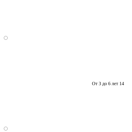
От 3 до 6 лет
14