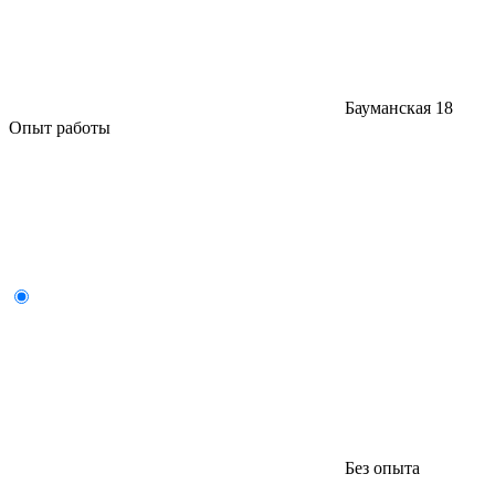
Бауманская
18
Опыт работы
Без опыта