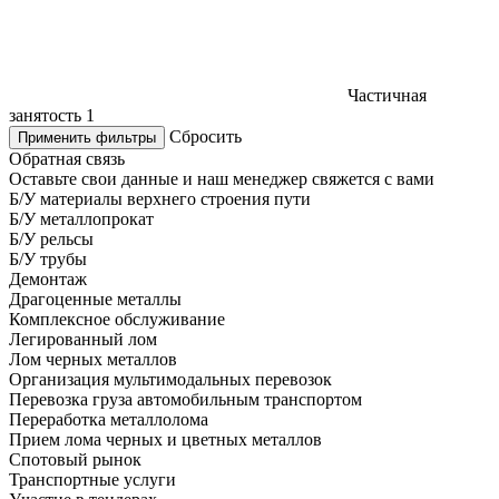
Частичная
занятость
1
Сбросить
Применить фильтры
Обратная связь
Оставьте свои данные и наш менеджер свяжется с вами
Б/У материалы верхнего строения пути
Б/У металлопрокат
Б/У рельсы
Б/У трубы
Демонтаж
Драгоценные металлы
Комплексное обслуживание
Легированный лом
Лом черных металлов
Организация мультимодальных перевозок
Перевозка груза автомобильным транспортом
Переработка металлолома
Прием лома черных и цветных металлов
Спотовый рынок
Транспортные услуги