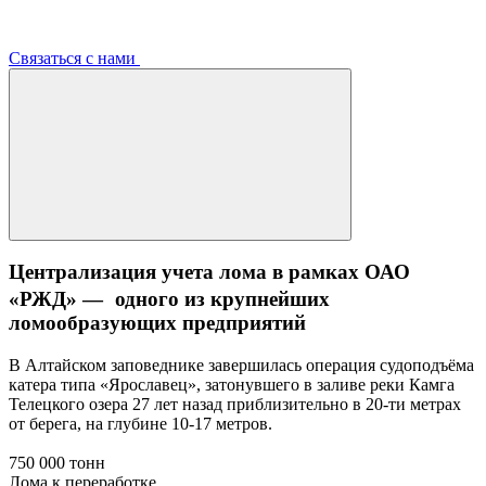
Связаться с нами
Централизация учета лома в рамках ОАО
«РЖД» — одного из крупнейших
ломообразующих предприятий
В Алтайском заповеднике завершилась операция судоподъёма
катера типа «Ярославец», затонувшего в заливе реки Камга
Телецкого озера 27 лет назад приблизительно в 20-ти метрах
от берега, на глубине 10-17 метров.
750 000 тонн
Лома к переработке