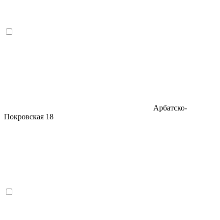
Арбатско-
Покровская
18