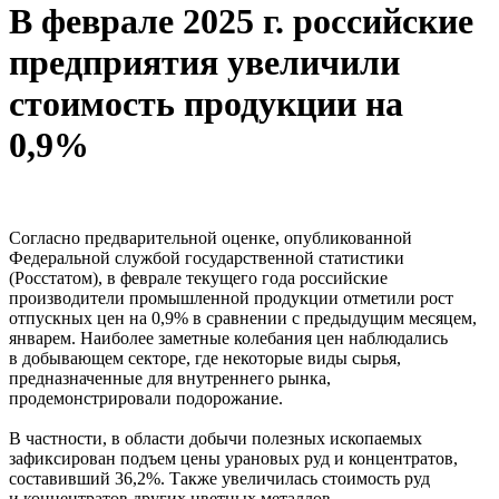
В феврале 2025 г. российские
предприятия увеличили
стоимость продукции на
0,9%
Согласно предварительной оценке, опубликованной
Федеральной службой государственной статистики
(Росстатом), в феврале текущего года российские
производители промышленной продукции отметили рост
отпускных цен на 0,9% в сравнении с предыдущим месяцем,
январем. Наиболее заметные колебания цен наблюдались
в добывающем секторе, где некоторые виды сырья,
предназначенные для внутреннего рынка,
продемонстрировали подорожание.
В частности, в области добычи полезных ископаемых
зафиксирован подъем цены урановых руд и концентратов,
составивший 36,2%. Также увеличилась стоимость руд
и концентратов других цветных металлов,