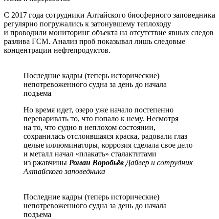
С 2017 года сотрудники Алтайского биосферного заповедника
регулярно погружались к затонувшему теплоходу
и проводили мониторинг объекта на отсутствие явных следов
разлива ГСМ. Анализ проб показывал лишь следовые
концентрации нефтепродуктов.
Последние кадры (теперь исторические)
непотревоженного судна за день до начала
подъема
Но время идет, озеро уже начало постепенно
переваривать то, что попало к нему. Несмотря
на то, что судно в неплохом состоянии,
сохранилась отслоившаяся краска, радовали глаз
целые иллюминаторы, коррозия сделала свое дело
и металл начал «плакать» сталактитами
из ржавчины
Роман Воробьёв
Дайвер и сотрудник
Алтайского заповедника
Последние кадры (теперь исторические)
непотревоженного судна за день до начала
подъема