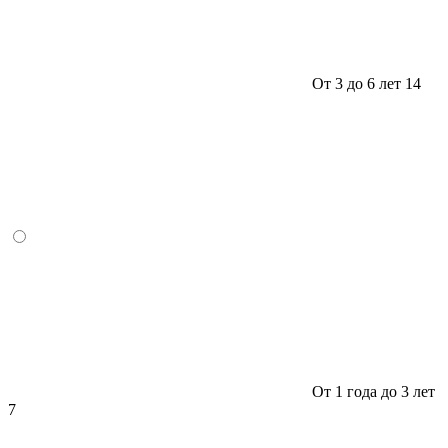
От 3 до 6 лет
14
От 1 года до 3 лет
7