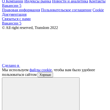
О Компании
Индексы рынка
Новости и аналитика
Контакты
Вакансии
5
Правовая информация
Пользовательское соглашение
Cookie
Документация
Связаться с нами
Вакансии
5
© All right reserved, Translom 2022
Сделано в
Мы используем
файлы cookie
, чтобы вам было удобнее
пользоваться сайтом
Хорошо