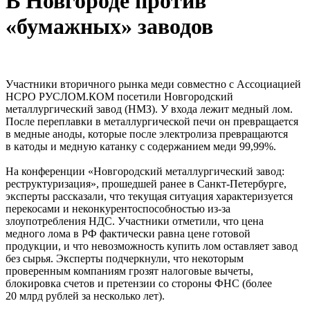
В Новгороде против
«бумажных» заводов
Участники вторичного рынка меди совместно с Ассоциацией
НСРО РУСЛОМ.КОМ посетили Новгородский
металлургический завод (НМЗ). У входа лежит медный лом.
После переплавки в металлургической печи он превращается
в медные аноды, которые после электролиза превращаются
в катоды и медную катанку с содержанием меди 99,99%.
На конференции «Новгородский металлургический завод:
реструктуризация», прошедшей ранее в Санкт-Петербурге,
эксперты рассказали, что текущая ситуация характеризуется
перекосами и неконкурентоспособностью из-за
злоупотребления НДС. Участники отметили, что цена
медного лома в РФ фактически равна цене готовой
продукции, и что невозможность купить лом оставляет завод
без сырья. Эксперты подчеркнули, что некоторым
проверенным компаниям грозят налоговые вычеты,
блокировка счетов и претензии со стороны ФНС (более
20 млрд рублей за несколько лет).