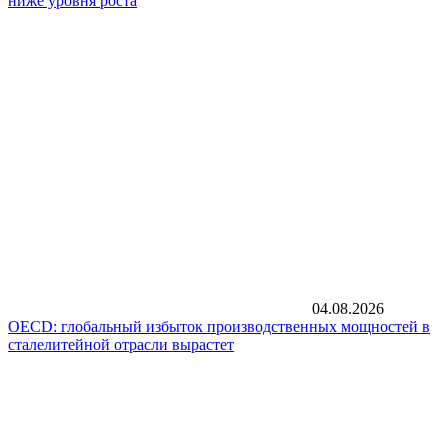
ниже уровня роста
04.08.2026
OECD: глобальный избыток производственных мощностей в
сталелитейной отрасли вырастет