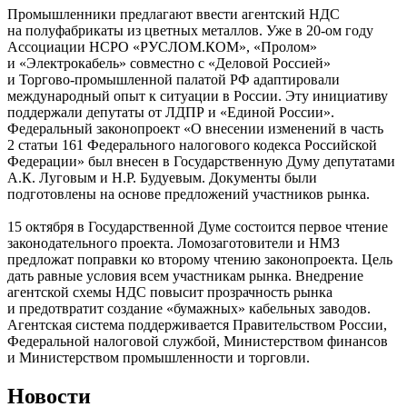
Промышленники предлагают ввести агентский НДС
на полуфабрикаты из цветных металлов. Уже в 20-ом году
Ассоциации НСРО «РУСЛОМ.КОМ», «Пролом»
и «Электрокабель» совместно с «Деловой Россией»
и Торгово-промышленной палатой РФ адаптировали
международный опыт к ситуации в России. Эту инициативу
поддержали депутаты от ЛДПР и «Единой России».
Федеральный законопроект «О внесении изменений в часть
2 статьи 161 Федерального налогового кодекса Российской
Федерации» был внесен в Государственную Думу депутатами
А.К. Луговым и Н.Р. Будуевым. Документы были
подготовлены на основе предложений участников рынка.
15 октября в Государственной Думе состоится первое чтение
законодательного проекта. Ломозаготовители и НМЗ
предложат поправки ко второму чтению законопроекта. Цель
дать равные условия всем участникам рынка. Внедрение
агентской схемы НДС повысит прозрачность рынка
и предотвратит создание «бумажных» кабельных заводов.
Агентская система поддерживается Правительством России,
Федеральной налоговой службой, Министерством финансов
и Министерством промышленности и торговли.
Новости