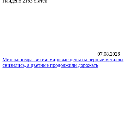
Найдено 2163 статей
07.08.2026
Минэкономразвития: мировые цены на черные металлы
снизились, а цветные продолжили дорожать