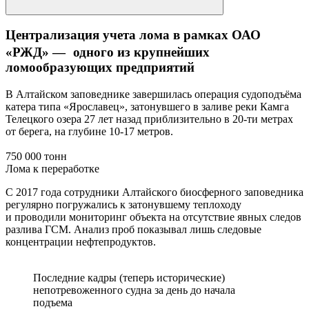
Централизация учета лома в рамках ОАО
«РЖД» — одного из крупнейших
ломообразующих предприятий
В Алтайском заповеднике завершилась операция судоподъёма
катера типа «Ярославец», затонувшего в заливе реки Камга
Телецкого озера 27 лет назад приблизительно в 20-ти метрах
от берега, на глубине 10-17 метров.
750 000 тонн
Лома к переработке
С 2017 года сотрудники Алтайского биосферного заповедника
регулярно погружались к затонувшему теплоходу
и проводили мониторинг объекта на отсутствие явных следов
разлива ГСМ. Анализ проб показывал лишь следовые
концентрации нефтепродуктов.
Последние кадры (теперь исторические)
непотревоженного судна за день до начала
подъема