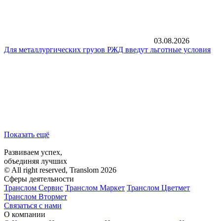
03.08.2026
Для металлургических грузов РЖД введут льготные условия
Показать ещё
Развиваем успех,
объединяя лучших
© All right reserved, Translom 2026
Сферы деятельности
Транслом Сервис
Транслом Маркет
Транслом Цветмет
Транслом Втормет
Связаться с нами
О компании