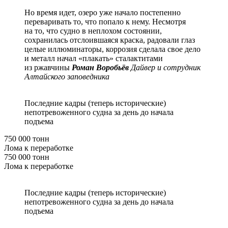
Но время идет, озеро уже начало постепенно
переваривать то, что попало к нему. Несмотря
на то, что судно в неплохом состоянии,
сохранилась отслоившаяся краска, радовали глаз
целые иллюминаторы, коррозия сделала свое дело
и металл начал «плакать» сталактитами
из ржавчины
Роман Воробьёв
Дайвер и сотрудник
Алтайского заповедника
Последние кадры (теперь исторические)
непотревоженного судна за день до начала
подъема
750 000 тонн
Лома к переработке
750 000 тонн
Лома к переработке
Последние кадры (теперь исторические)
непотревоженного судна за день до начала
подъема