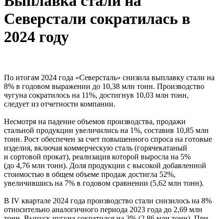
Выплавка стали на
Северстали сократилась в
2024 году
По итогам 2024 года «Северсталь» снизила выплавку стали на
8% в годовом выражении до 10,38 млн тонн. Производство
чугуна сократилось на 11%, достигнув 10,03 млн тонн,
следует из отчетности компании.
Несмотря на падение объемов производства, продажи
стальной продукции увеличились на 1%, составив 10,85 млн
тонн. Рост обеспечен за счет повышенного спроса на готовые
изделия, включая коммерческую сталь (горячекатаный
и сортовой прокат), реализация которой выросла на 5%
(до 4,76 млн тонн). Доля продукции с высокой добавленной
стоимостью в общем объеме продаж достигла 52%,
увеличившись на 7% в годовом сравнении (5,62 млн тонн).
В IV квартале 2024 года производство стали снизилось на 8%
относительно аналогичного периода 2023 года до 2,69 млн
тонн. Выпуск чугуна сократился на 3% (2,86 млн тонн). При