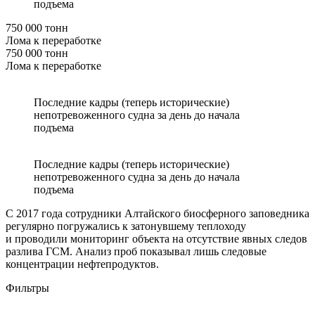
подъема
750 000 тонн
Лома к переработке
750 000 тонн
Лома к переработке
Последние кадры (теперь исторические)
непотревоженного судна за день до начала
подъема
Последние кадры (теперь исторические)
непотревоженного судна за день до начала
подъема
С 2017 года сотрудники Алтайского биосферного заповедника
регулярно погружались к затонувшему теплоходу
и проводили мониторинг объекта на отсутствие явных следов
разлива ГСМ. Анализ проб показывал лишь следовые
концентрации нефтепродуктов.
Фильтры