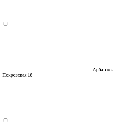
Арбатско-
Покровская
18