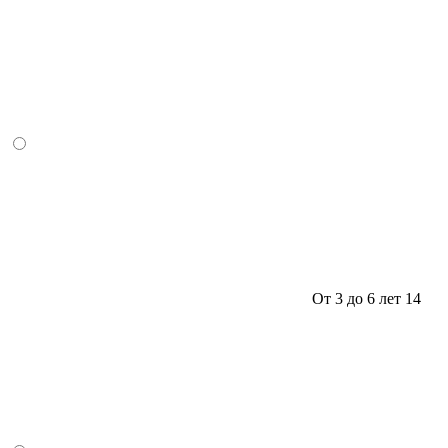
От 3 до 6 лет
14