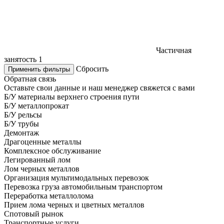
Частичная
занятость
1
Сбросить
Применить фильтры
Обратная связь
Оставьте свои данные и наш менеджер свяжется с вами
Б/У материалы верхнего строения пути
Б/У металлопрокат
Б/У рельсы
Б/У трубы
Демонтаж
Драгоценные металлы
Комплексное обслуживание
Легированный лом
Лом черных металлов
Организация мультимодальных перевозок
Перевозка груза автомобильным транспортом
Переработка металлолома
Прием лома черных и цветных металлов
Спотовый рынок
Транспортные услуги