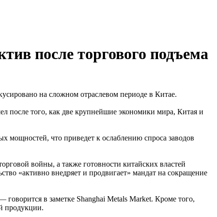
ктив после торгового подъема
усировано на сложном отраслевом периоде в Китае.
ел после того, как две крупнейшие экономики мира, Китая и
ых мощностей, что приведет к ослаблению спроса заводов
торговой войны, а также готовности китайских властей
ьство «активно внедряет и продвигает» мандат на сокращение
говорится в заметке Shanghai Metals Market. Кроме того,
й продукции.