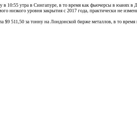
ну в 10:55 утра в Сингапуре, в то время как фьючерсы в юанях 
ого низкого уровня закрытия с 2017 года, практически не измен
а $9 511,50 за тонну на Лондонской бирже металлов, в то время 