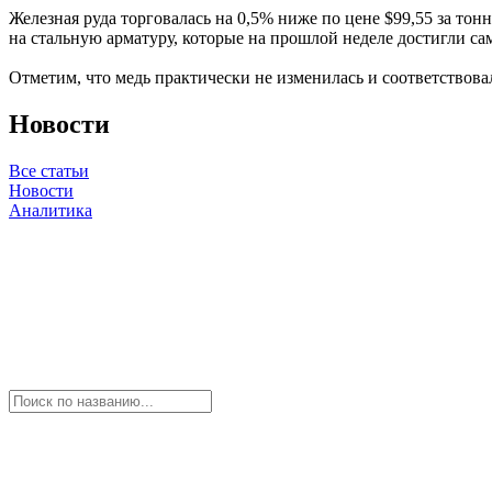
Железная руда торговалась на 0,5% ниже по цене $99,55 за тон
на стальную арматуру, которые на прошлой неделе достигли сам
Отметим, что медь практически не изменилась и соответствовал
Новости
Все статьи
Новости
Аналитика