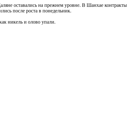
в Даляне оставались на прежнем уровне. В Шанхае контракты
ились после роста в понедельник.
как никель и олово упали.