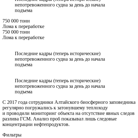
непотревоженного судна за день до начала
подъема
750 000 тонн
Лома к переработке
750 000 тонн
Лома к переработке
Последние кадры (теперь исторические)
непотревоженного судна за день до начала
подъема
Последние кадры (теперь исторические)
непотревоженного судна за день до начала
подъема
С 2017 года сотрудники Алтайского биосферного заповедника
регулярно погружались к затонувшему теплоходу
и проводили мониторинг объекта на отсутствие явных следов
разлива ГСМ. Анализ проб показывал лишь следовые
концентрации нефтепродуктов.
Фильтры