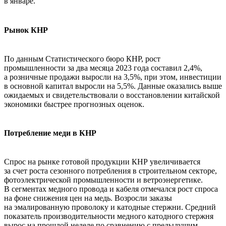
в январе.
Рынок КНР
По данным Статистического бюро КНР, рост
промышленности за два месяца 2023 года составил 2,4%,
а розничные продажи выросли на 3,5%, при этом, инвестиции
в основной капитал выросли на 5,5%. Данные оказались выше
ожидаемых и свидетельствовали о восстановлении китайской
экономики быстрее прогнозных оценок.
Потребление меди в КНР
Спрос на рынке готовой продукции КНР увеличивается
за счет роста сезонного потребления в строительном секторе,
фотоэлектрической промышленности и ветроэнергетике.
В сегментах медного провода и кабеля отмечался рост спроса
на фоне снижения цен на медь. Возросли заказы
на эмалированную проволоку и катодные стержни. Средний
показатель производительности медного катодного стержня
вырос на прошлой неделе по сравнению с предыдущим