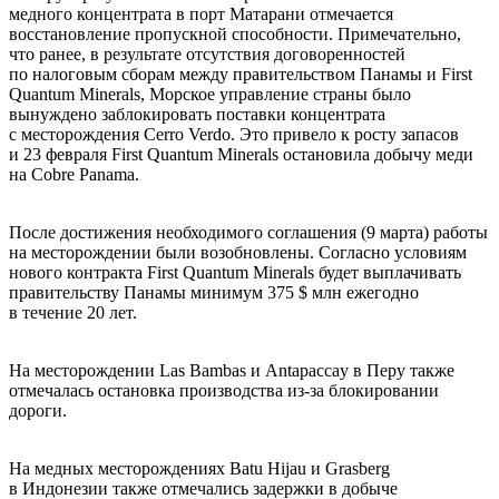
медного концентрата в порт Матарани отмечается
восстановление пропускной способности. Примечательно,
что ранее, в результате отсутствия договоренностей
по налоговым сборам между правительством Панамы и First
Quantum Minerals, Морское управление страны было
вынуждено заблокировать поставки концентрата
с месторождения Cerro Verdo. Это привело к росту запасов
и 23 февраля First Quantum Minerals остановила добычу меди
на Cobre Panama.
После достижения необходимого соглашения (9 марта) работы
на месторождении были возобновлены. Согласно условиям
нового контракта First Quantum Minerals будет выплачивать
правительству Панамы минимум 375 $ млн ежегодно
в течение 20 лет.
На месторождении Las Bambas и Antapaccay в Перу также
отмечалась остановка производства из-за блокировании
дороги.
На медных месторождениях Batu Hijau и Grasberg
в Индонезии также отмечались задержки в добыче