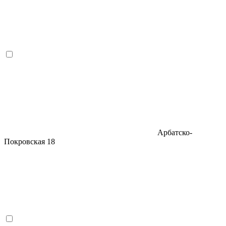
Арбатско-
Покровская
18