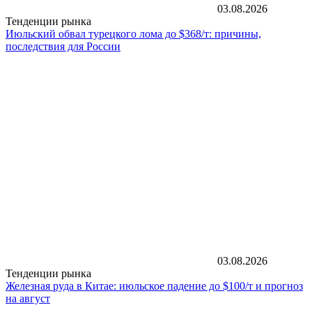
03.08.2026
Тенденции рынка
Июльский обвал турецкого лома до $368/т: причины,
последствия для России
03.08.2026
Тенденции рынка
Железная руда в Китае: июльское падение до $100/т и прогноз
на август