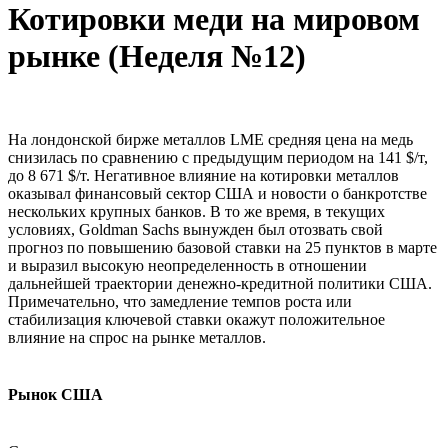
Котировки меди на мировом
рынке (Неделя №12)
На лондонской бирже металлов LME средняя цена на медь
снизилась по сравнению с предыдущим периодом на 141 $/т,
до 8 671 $/т. Негативное влияние на котировки металлов
оказывал финансовый сектор США и новости о банкротстве
нескольких крупных банков. В то же время, в текущих
условиях, Goldman Sachs вынужден был отозвать свой
прогноз по повышению базовой ставки на 25 пунктов в марте
и выразил высокую неопределенность в отношении
дальнейшей траектории денежно-кредитной политики США.
Примечательно, что замедление темпов роста или
стабилизация ключевой ставки окажут положительное
влияние на спрос на рынке металлов.
Рынок США