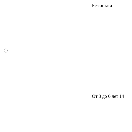
Без опыта
От 3 до 6 лет
14