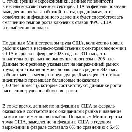
С точки зрения макроэкономики, данные по занятости
в несельскохозяйственном секторе США за февраль показали
замедление роста заработной платы, предполагая, что
ослабление инфляционного давления будет способствовать
смягчению темпов роста ключевых ставок ФРС США
и ослаблению доллара.
По данным Министерством труда США, количество новых
рабочих мест в несельскохозяйственных секторах экономики
США выросло в феврале 2023 года на 311 тыс., что
значительно превысило рыночные прогнозы в 205 тыс.
Данные по-прежнему указывают на напряженный рынок
труда, при этом экономика добавляла в среднем 343 тыс.
рабочих мест в месяц за предыдущие 6 месяцев. Это также
значительно превышает балансовые показатели
(100 тыс. в месяц), которые соответствуют динамике роста
населения трудоспособного возраста.
В то же время, данные по инфляции в США за февраль
оказались в соответствии с ожиданиями рынка и давление
на котировки металлов ослабло. По данным Министерства
труда США, замедление инфляции в США в годовом
выражении в феврале составило 6% по сравнению с 6,4%