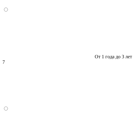
От 1 года до 3 лет
7