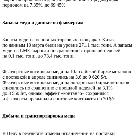
периодом на 7,35%, до 69,45%.
Запасы меди и данные по фьючерсам
Запасы меди на основных торговых площадках Китая
по данным 10 марта были на уровне 271,1 тыс. тонн. А запасы
меди на LME выросли по сравнению с прошлой неделей
на 0,1 тыс. тонн, до 73,4 тыс. тонн.
Фьючерсные котировки меди на Шанхайской бирже металлов
с поставкой в апреле снизились на 3,6 до 9 620 $/т.
Фьючерсные котировки меди на лондонской бирже металлов
снизились по сравнению с прошлой неделей на 3,1%,
до 8 550 $/т, однако, эффект «контанго» сохранялся
и фьючерсы превышали спотовые контракты на 30 $/т.
Добыча и транспортировка меди
В Перу в результате отмены ограничений на поставки