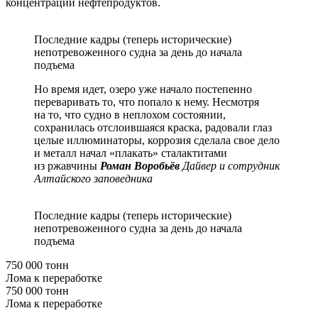
концентрации нефтепродуктов.
Последние кадры (теперь исторические)
непотревоженного судна за день до начала
подъема
Но время идет, озеро уже начало постепенно
переваривать то, что попало к нему. Несмотря
на то, что судно в неплохом состоянии,
сохранилась отслоившаяся краска, радовали глаз
целые иллюминаторы, коррозия сделала свое дело
и металл начал «плакать» сталактитами
из ржавчины
Роман Воробьёв
Дайвер и сотрудник
Алтайского заповедника
Последние кадры (теперь исторические)
непотревоженного судна за день до начала
подъема
750 000 тонн
Лома к переработке
750 000 тонн
Лома к переработке