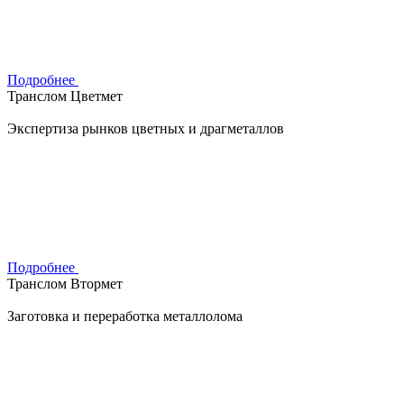
Подробнее
Транслом Цветмет
Экспертиза рынков цветных и драгметаллов
Подробнее
Транслом Втормет
Заготовка и переработка металлолома