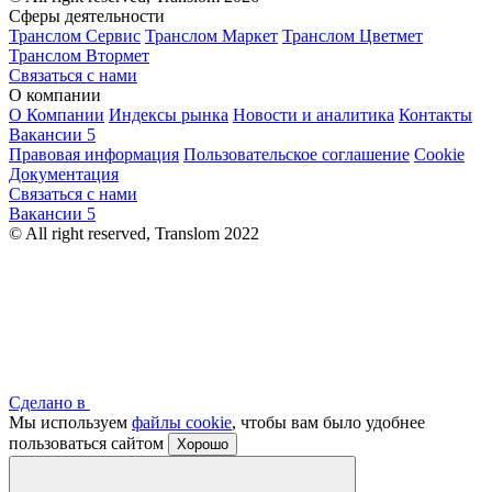
Сферы деятельности
Транслом Сервис
Транслом Маркет
Транслом Цветмет
Транслом Втормет
Связаться с нами
О компании
О Компании
Индексы рынка
Новости и аналитика
Контакты
Вакансии
5
Правовая информация
Пользовательское соглашение
Cookie
Документация
Связаться с нами
Вакансии
5
© All right reserved, Translom 2022
Сделано в
Мы используем
файлы cookie
, чтобы вам было удобнее
пользоваться сайтом
Хорошо