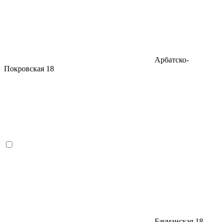
Арбатско-
Покровская
18
Бауманская
18