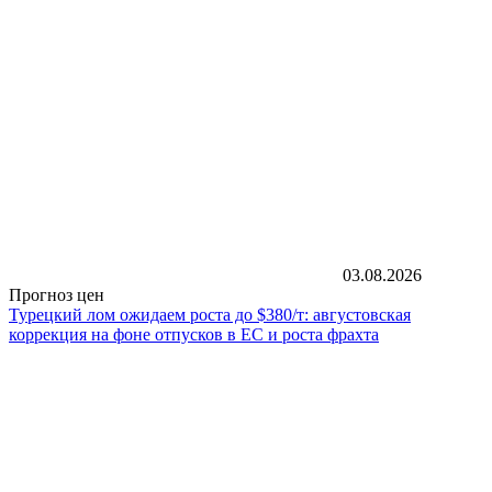
03.08.2026
Прогноз цен
Турецкий лом ожидаем роста до $380/т: августовская
коррекция на фоне отпусков в ЕС и роста фрахта