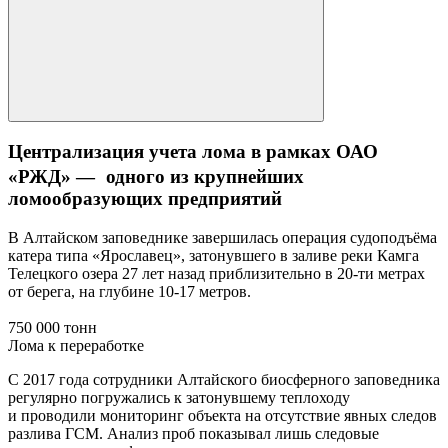
Централизация учета лома в рамках ОАО
«РЖД» — одного из крупнейших
ломообразующих предприятий
В Алтайском заповеднике завершилась операция судоподъёма
катера типа «Ярославец», затонувшего в заливе реки Камга
Телецкого озера 27 лет назад приблизительно в 20-ти метрах
от берега, на глубине 10-17 метров.
750 000 тонн
Лома к переработке
С 2017 года сотрудники Алтайского биосферного заповедника
регулярно погружались к затонувшему теплоходу
и проводили мониторинг объекта на отсутствие явных следов
разлива ГСМ. Анализ проб показывал лишь следовые