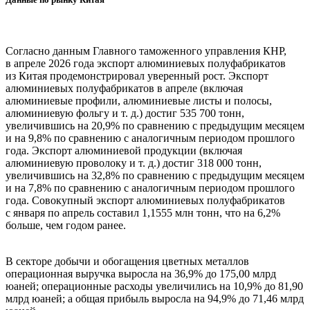
Согласно данным Главного таможенного управления КНР,
в апреле 2026 года экспорт алюминиевых полуфабрикатов
из Китая продемонстрировал уверенный рост. Экспорт
алюминиевых полуфабрикатов в апреле (включая
алюминиевые профили, алюминиевые листы и полосы,
алюминиевую фольгу и т. д.) достиг 535 700 тонн,
увеличившись на 20,9% по сравнению с предыдущим месяцем
и на 9,8% по сравнению с аналогичным периодом прошлого
года. Экспорт алюминиевой продукции (включая
алюминиевую проволоку и т. д.) достиг 318 000 тонн,
увеличившись на 32,8% по сравнению с предыдущим месяцем
и на 7,8% по сравнению с аналогичным периодом прошлого
года. Совокупный экспорт алюминиевых полуфабрикатов
с января по апрель составил 1,1555 млн тонн, что на 6,2%
больше, чем годом ранее.
В секторе добычи и обогащения цветных металлов
операционная выручка выросла на 36,9% до 175,00 млрд
юаней; операционные расходы увеличились на 10,9% до 81,90
млрд юаней; а общая прибыль выросла на 94,9% до 71,46 млрд