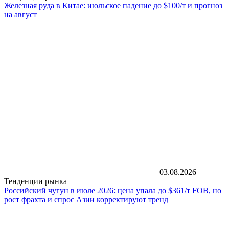
Железная руда в Китае: июльское падение до $100/т и прогноз
на август
03.08.2026
Тенденции рынка
Российский чугун в июле 2026: цена упала до $361/т FOB, но
рост фрахта и спрос Азии корректируют тренд