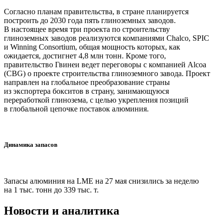
Согласно планам правительства, в стране планируется
построить до 2030 года пять глиноземных заводов.
В настоящее время три проекта по строительству
глиноземных заводов реализуются компаниями Chalco, SPIC
и Winning Consortium, общая мощность которых, как
ожидается, достигнет 4,8 млн тонн. Кроме того,
правительство Гвинеи ведет переговоры с компанией Alcoa
(CBG) о проекте строительства глиноземного завода. Проект
направлен на глобальное преобразование страны
из экспортера бокситов в страну, занимающуюся
переработкой глинозема, с целью укрепления позиций
в глобальной цепочке поставок алюминия.
Динамика запасов
Запасы алюминия на LME на 27 мая снизились за неделю
на 1 тыс. тонн до 339 тыс. т.
Новости и аналитика