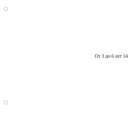
От 3 до 6 лет
14