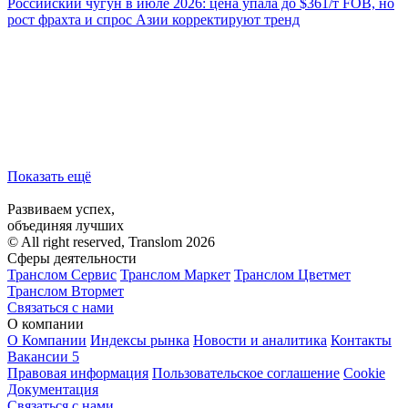
Российский чугун в июле 2026: цена упала до $361/т FOB, но
рост фрахта и спрос Азии корректируют тренд
Показать ещё
Развиваем успех,
объединяя лучших
© All right reserved, Translom 2026
Сферы деятельности
Транслом Сервис
Транслом Маркет
Транслом Цветмет
Транслом Втормет
Связаться с нами
О компании
О Компании
Индексы рынка
Новости и аналитика
Контакты
Вакансии
5
Правовая информация
Пользовательское соглашение
Cookie
Документация
Связаться с нами