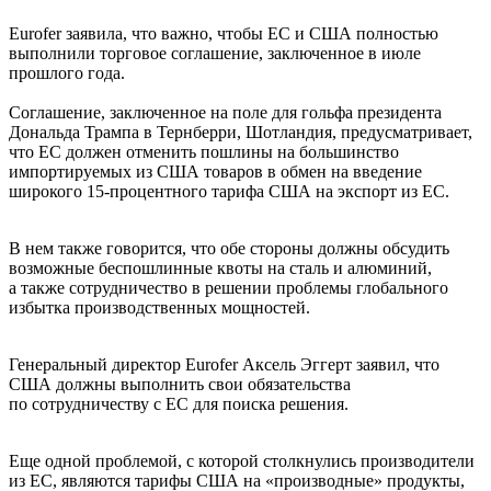
Eurofer заявила, что важно, чтобы ЕС и США полностью
выполнили торговое соглашение, заключенное в июле
прошлого года.
Соглашение, заключенное на поле для гольфа президента
Дональда Трампа в Тернберри, Шотландия, предусматривает,
что ЕС должен отменить пошлины на большинство
импортируемых из США товаров в обмен на введение
широкого 15-процентного тарифа США на экспорт из ЕС.
В нем также говорится, что обе стороны должны обсудить
возможные беспошлинные квоты на сталь и алюминий,
а также сотрудничество в решении проблемы глобального
избытка производственных мощностей.
Генеральный директор Eurofer Аксель Эггерт заявил, что
США должны выполнить свои обязательства
по сотрудничеству с ЕС для поиска решения.
Еще одной проблемой, с которой столкнулись производители
из ЕС, являются тарифы США на «производные» продукты,