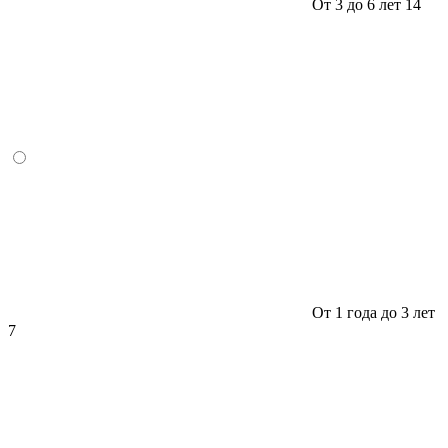
От 3 до 6 лет
14
От 1 года до 3 лет
7