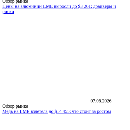
Обзор рынка
Цены на алюминий LME выросли до $3 261: драйверы и
риски
07.08.2026
Обзор рынка
Медь на LME взлетела до $14 455: что стоит за ростом