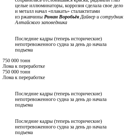
целые иллюминаторы, коррозия сделала свое дело
и металл начал «плакать» сталактитами
из ржавчины
Роман Воробьёв
Дайвер и сотрудник
Алтайского заповедника
Последние кадры (теперь исторические)
непотревоженного судна за день до начала
подъема
750 000 тонн
Лома к переработке
750 000 тонн
Лома к переработке
Последние кадры (теперь исторические)
непотревоженного судна за день до начала
подъема
Последние кадры (теперь исторические)
непотревоженного судна за день до начала
подъема