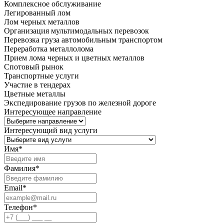
Комплексное обслуживание
Легированный лом
Лом черных металлов
Организация мультимодальных перевозок
Перевозка груза автомобильным транспортом
Переработка металлолома
Прием лома черных и цветных металлов
Спотовый рынок
Транспортные услуги
Участие в тендерах
Цветные металлы
Экспедирование грузов по железной дороге
Интересующее направление
Интересующий вид услуги
Имя
*
Фамилия
*
Email
*
Телефон
*