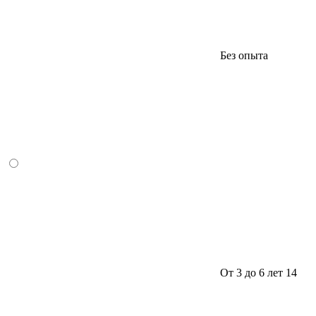
Без опыта
От 3 до 6 лет
14