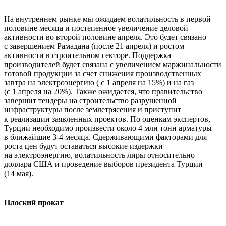
На внутреннем рынке мы ожидаем волатильность в первой
половине месяца и постепенное увеличение деловой
активности во второй половине апреля. Это будет связано
с завершением Рамадана (после 21 апреля) и ростом
активности в строительном секторе. Поддержка
производителей будет связана с увеличением маржинальности
готовой продукции за счет снижения производственных
завтра на электроэнергию ( с 1 апреля на 15%) и на газ
(с 1 апреля на 20%). Также ожидается, что правительство
завершит тендеры на строительство разрушенной
инфраструктуры после землетрясения и приступит
к реализации заявленных проектов. По оценкам экспертов,
Турции необходимо произвести около 4 млн тонн арматуры
в ближайшие 3-4 месяца. Сдерживающими факторами для
роста цен будут оставаться высокие издержки
на электроэнергию, волатильность лиры относительно
доллара США и проведение выборов президента Турции
(14 мая).
Плоский прокат