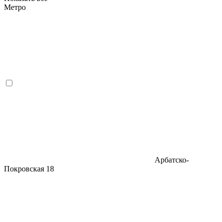
Метро
Арбатско-
Покровская
18