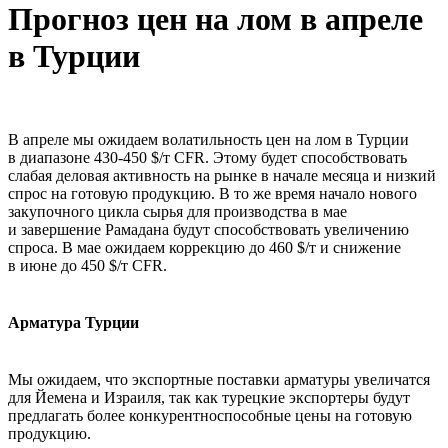
Прогноз цен на лом в апреле
в Турции
В апреле мы ожидаем волатильность цен на лом в Турции
в диапазоне 430-450 $/т CFR. Этому будет способствовать
слабая деловая активность на рынке в начале месяца и низкий
спрос на готовую продукцию. В то же время начало нового
закупочного цикла сырья для производства в мае
и завершение Рамадана будут способствовать увеличению
спроса. В мае ожидаем коррекцию до 460 $/т и снижение
в июне до 450 $/т CFR.
Арматура Турции
Мы ожидаем, что экспортные поставки арматуры увеличатся
для Йемена и Израиля, так как турецкие экспортеры будут
предлагать более конкурентноспособные цены на готовую
продукцию.