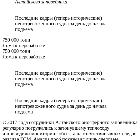
Алтайского заповедника
Последние кадры (теперь исторические)
непотревоженного судна за день до начала
подъема
750 000 тонн
Лома к переработке
750 000 тонн
Лома к переработке
Последние кадры (теперь исторические)
непотревоженного судна за день до начала
подъема
Последние кадры (теперь исторические)
непотревоженного судна за день до начала
подъема
С 2017 года сотрудники Алтайского биосферного заповедника
регулярно погружались к затонувшему теплоходу
и проводили мониторинг объекта на отсутствие явных следов
разлива ГСМ. Анализ проб показывал лишь следовые