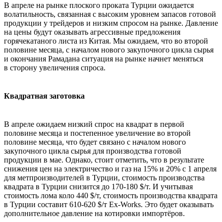
В апреле на рынке плоского проката Турции ожидается
волатильность, связанная с высоким уровнем запасов готовой
продукции у трейдеров и низким спросом на рынке. Давление
на цены будут оказывать агрессивные предложения
горячекатаного листа из Китая. Мы ожидаем, что во второй
половине месяца, с началом нового закупочного цикла сырья
и окончания Рамадана ситуация на рынке начнет меняться
в сторону увеличения спроса.
Квадратная заготовка
В апреле ожидаем низкий спрос на квадрат в первой
половине месяца и постепенное увеличение во второй
половине месяца, что будет связано с началом нового
закупочного цикла сырья для производства готовой
продукции в мае. Однако, стоит отметить, что в результате
снижения цен на электричество и газ на 15% и 20% с 1 апреля
для метпроизводителей в Турции, стоимость производства
квадрата в Турции снизится до 170-180 $/т. И учитывая
стоимость лома коло 440 $/т, стоимость производства квадрата
в Турции составит 610-620 $/т Ex-Works. Это будет оказывать
дополнительное давление на котировки импортёров.