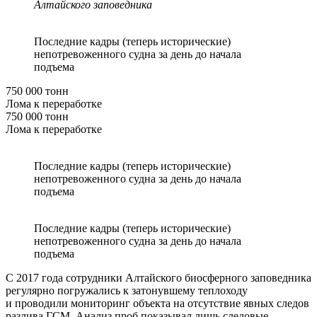
Алтайского заповедника
Последние кадры (теперь исторические)
непотревоженного судна за день до начала
подъема
750 000 тонн
Лома к переработке
750 000 тонн
Лома к переработке
Последние кадры (теперь исторические)
непотревоженного судна за день до начала
подъема
Последние кадры (теперь исторические)
непотревоженного судна за день до начала
подъема
С 2017 года сотрудники Алтайского биосферного заповедника
регулярно погружались к затонувшему теплоходу
и проводили мониторинг объекта на отсутствие явных следов
разлива ГСМ. Анализ проб показывал лишь следовые