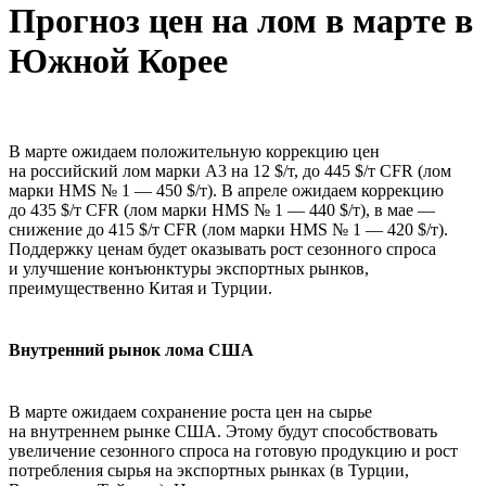
Прогноз цен на лом в марте в
Южной Корее
В марте ожидаем положительную коррекцию цен
на российский лом марки А3 на 12 $/т, до 445 $/т CFR (лом
марки HMS № 1 — 450 $/т). В апреле ожидаем коррекцию
до 435 $/т CFR (лом марки HMS № 1 — 440 $/т), в мае —
снижение до 415 $/т CFR (лом марки HMS № 1 — 420 $/т).
Поддержку ценам будет оказывать рост сезонного спроса
и улучшение конъюнктуры экспортных рынков,
преимущественно Китая и Турции.
Внутренний рынок лома США
В марте ожидаем сохранение роста цен на сырье
на внутреннем рынке США. Этому будут способствовать
увеличение сезонного спроса на готовую продукцию и рост
потребления сырья на экспортных рынках (в Турции,