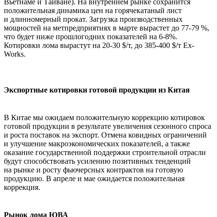
Вьетнаме и Тайване). На внутреннем рынке сохранится
положительная динамика цен на горячекатаный лист
и длинномерный прокат. Загрузка производственных
мощностей на метпредприятиях в марте вырастет до 77-79 %,
что будет ниже прошлогодних показателей на 6-8%.
Котировки лома вырастут на 20-30 $/т, до 385-400 $/т Ex-
Works.
Экспортные котировки готовой продукции из Китая
В Китае мы ожидаем положительную коррекцию котировок
готовой продукции в результате увеличения сезонного спроса
и роста поставок на экспорт. Отмена ковидных ограничений
и улучшение макроэкономических показателей, а также
оказание государственной поддержки строительной отрасли
будут способствовать усилению позитивных тенденций
на рынке и росту фьючерсных контрактов на готовую
продукцию. В апреле и мае ожидается положительная
коррекция.
Рынок лома ЮВА