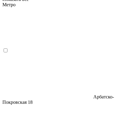
Метро
Арбатско-
Покровская
18