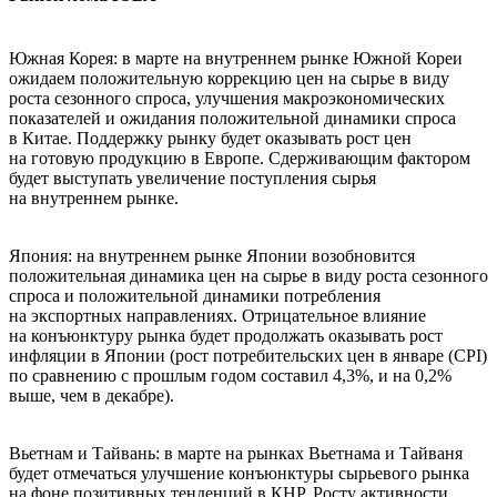
Южная Корея: в марте на внутреннем рынке Южной Кореи
ожидаем положительную коррекцию цен на сырье в виду
роста сезонного спроса, улучшения макроэкономических
показателей и ожидания положительной динамики спроса
в Китае. Поддержку рынку будет оказывать рост цен
на готовую продукцию в Европе. Сдерживающим фактором
будет выступать увеличение поступления сырья
на внутреннем рынке.
Япония: на внутреннем рынке Японии возобновится
положительная динамика цен на сырье в виду роста сезонного
спроса и положительной динамики потребления
на экспортных направлениях. Отрицательное влияние
на конъюнктуру рынка будет продолжать оказывать рост
инфляции в Японии (рост потребительских цен в январе (CPI)
по сравнению с прошлым годом составил 4,3%, и на 0,2%
выше, чем в декабре).
Вьетнам и Тайвань: в марте на рынках Вьетнама и Тайваня
будет отмечаться улучшение конъюнктуры сырьевого рынка
на фоне позитивных тенденций в КНР. Росту активности