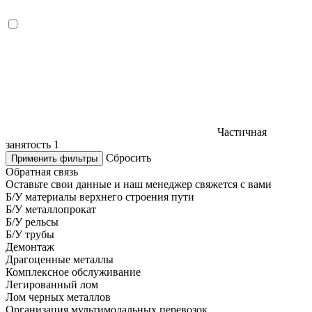
Частичная
занятость
1
Сбросить
Применить фильтры
Обратная связь
Оставьте свои данные и наш менеджер свяжется с вами
Б/У материалы верхнего строения пути
Б/У металлопрокат
Б/У рельсы
Б/У трубы
Демонтаж
Драгоценные металлы
Комплексное обслуживание
Легированный лом
Лом черных металлов
Организация мультимодальных перевозок