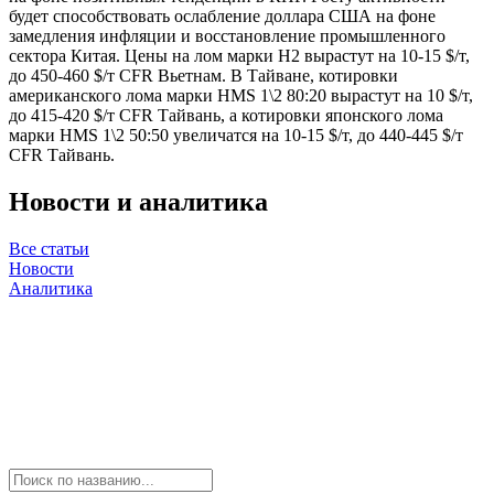
будет способствовать ослабление доллара США на фоне
замедления инфляции и восстановление промышленного
сектора Китая. Цены на лом марки Н2 вырастут на 10-15 $/т,
до 450-460 $/т CFR Вьетнам. В Тайване, котировки
американского лома марки HMS 1\2 80:20 вырастут на 10 $/т,
до 415-420 $/т CFR Тайвань, а котировки японского лома
марки HMS 1\2 50:50 увеличатся на 10-15 $/т, до 440-445 $/т
CFR Тайвань.
Новости и аналитика
Все статьи
Новости
Аналитика