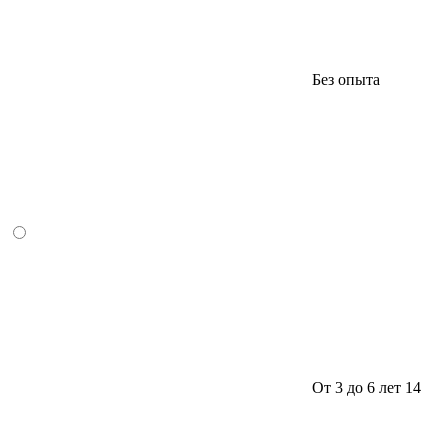
Без опыта
От 3 до 6 лет
14