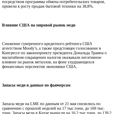
посредством программы обмена потребительских товаров,
привели к росту продаж бытовой техники на 38,8%.
Влияние США на мировой рынок меди
Снижение суверенного кредитного рейтинга США
агентством Moody’s, а также предстоящее голосование в
Конгрессе по законопроекту президента Дональда Трампа о
масштабном сокращении налогов оказывали негативное
влияние на рынок металлов, на фоне ухудшающихся
финансовых перспектив экономики США.
Запасы меди и данные по фьючерсам
Запасы меди на LME по данным от 21 мая снизились по
сравнению с прошлой неделей на 17 тыс.тонн, до 169 тыс.
тонн. Запасы меди в Китае выросли на 16,2 тыс.тонн, до 139,2