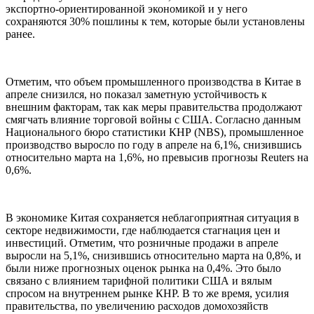
экспортно-ориентированной экономикой и у него
сохраняются 30% пошлины к тем, которые были установлены
ранее.
Отметим, что объем промышленного производства в Китае в
апреле снизился, но показал заметную устойчивость к
внешним факторам, так как меры правительства продолжают
смягчать влияние торговой войны с США. Согласно данным
Национального бюро статистики КНР (NBS), промышленное
производство выросло по году в апреле на 6,1%, снизившись
относительно марта на 1,6%, но превысив прогнозы Reuters на
0,6%.
В экономике Китая сохраняется неблагоприятная ситуация в
секторе недвижимости, где наблюдается стагнация цен и
инвестиций. Отметим, что розничные продажи в апреле
выросли на 5,1%, снизившись относительно марта на 0,8%, и
были ниже прогнозных оценок рынка на 0,4%. Это было
связано с влиянием тарифной политики США и вялым
спросом на внутреннем рынке КНР. В то же время, усилия
правительства, по увеличению расходов домохозяйств