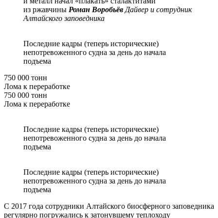
и металл начал «плакать» сталактитами
из ржавчины
Роман Воробьёв
Дайвер и сотрудник
Алтайского заповедника
Последние кадры (теперь исторические)
непотревоженного судна за день до начала
подъема
750 000 тонн
Лома к переработке
750 000 тонн
Лома к переработке
Последние кадры (теперь исторические)
непотревоженного судна за день до начала
подъема
Последние кадры (теперь исторические)
непотревоженного судна за день до начала
подъема
С 2017 года сотрудники Алтайского биосферного заповедника
регулярно погружались к затонувшему теплоходу