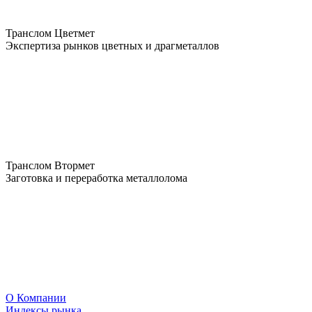
Транслом Цветмет
Экспертиза рынков цветных и драгметаллов
Транслом Втормет
Заготовка и переработка металлолома
О Компании
Индексы рынка