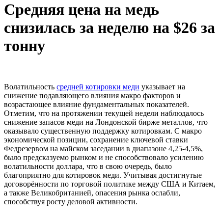
Средняя цена на медь
снизилась за неделю на $26 за
тонну
Волатильность
средней котировки меди
указывает на
снижение подавляющего влияния макро факторов и
возрастающее влияние фундаментальных показателей.
Отметим, что на протяжении текущей недели наблюдалось
снижение запасов меди на Лондонской бирже металлов, что
оказывало существенную поддержку котировкам. С макро
экономической позиции, сохранение ключевой ставки
Федрезервом на майском заседании в диапазоне 4,25-4,5%,
было предсказуемо рынком и не способствовало усилению
волатильности доллара, что в свою очередь, было
благоприятно для котировок меди. Учитывая достигнутые
договорённости по торговой политике между США и Китаем,
а также Великобританией, опасения рынка ослабли,
способствуя росту деловой активности.