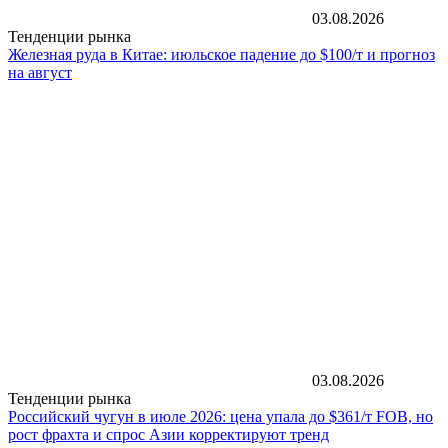
03.08.2026
Тенденции рынка
Железная руда в Китае: июльское падение до $100/т и прогноз
на август
03.08.2026
Тенденции рынка
Российский чугун в июле 2026: цена упала до $361/т FOB, но
рост фрахта и спрос Азии корректируют тренд