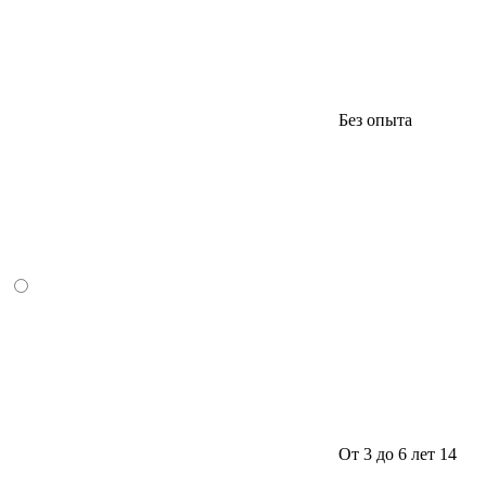
Без опыта
От 3 до 6 лет
14