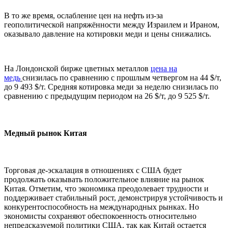
В то же время, ослабление цен на нефть из-за
геополитической напряжённости между Израилем и Ираном,
оказывало давление на котировки меди и цены снижались.
На Лондонской бирже цветных металлов
цена на
медь
снизилась по сравнению с прошлым четвергом на 44 $/т,
до 9 493 $/т. Средняя котировка меди за неделю снизилась по
сравнению с предыдущим периодом на 26 $/т, до 9 525 $/т.
Медный рынок Китая
Торговая де-эскалация в отношениях с США будет
продолжать оказывать положительное влияние на рынок
Китая. Отметим, что экономика преодолевает трудности и
поддерживает стабильный рост, демонстрируя устойчивость и
конкурентоспособность на международных рынках. Но
экономисты сохраняют обеспокоенность относительно
непредсказуемой политики США, так как Китай остается