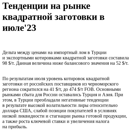
Тенденции на рынке
квадратной заготовки в
июле'23
Дельта между ценами на импортный лом в Турции
и экспортными котировками квадратной заготовки составила
98 $/т. Данная величина ниже балансового значения на 52 $/т.
По результатам июля уровень котировок квадратной
заготовки от российских поставщиков из черноморского
региона сократился на 41 $/т, до 474 $/т FOB. Основными
рынками сбыта для России оставались Турция и Азия. При
этом, в Турции преобладали негативные тенденции
в результате высокой волатильности лиры относительно
доллара США, слабой позиции покупателей в условиях
низкой ликвидности и стагнации рынка готовой продукции,
а также роста ключевой ставки и увеличения налога
на прибыль.