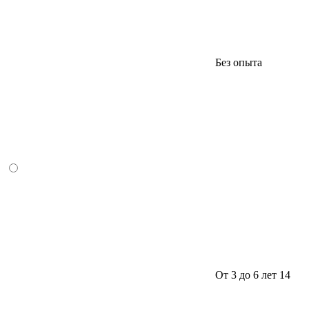
Без опыта
От 3 до 6 лет
14