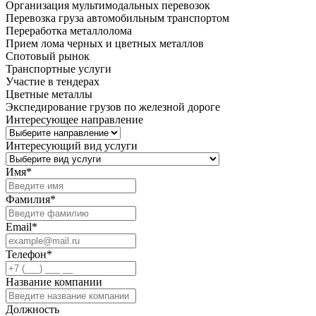
Организация мультимодальных перевозок
Перевозка груза автомобильным транспортом
Переработка металлолома
Прием лома черных и цветных металлов
Спотовый рынок
Транспортные услуги
Участие в тендерах
Цветные металлы
Экспедирование грузов по железной дороге
Интересующее направление
Интересующий вид услуги
Имя
*
Фамилия
*
Email
*
Телефон
*
Название компании
Должность