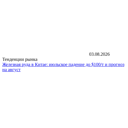
03.08.2026
Тенденции рынка
Железная руда в Китае: июльское падение до $100/т и прогноз
на август