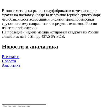
В конце месяца на рынке полуфабрикатов отмечался рост
фрахта на поставку квадрата через акваторию Черного моря,
что объяснялось возросшими рисками транспортировки
грузов по этому направлению в результате выхода России
из «зерновой сделки».
На последней неделе месяца котировки квадрата из России
снизились на 7,5 $/т, до 437,5 $/т FOB.
Новости и аналитика
Все статьи
Новости
Аналитика