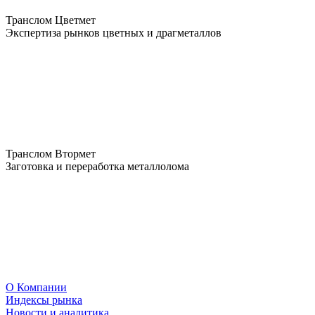
Транслом Цветмет
Экспертиза рынков цветных и драгметаллов
Транслом Втормет
Заготовка и переработка металлолома
О Компании
Индексы рынка
Новости и аналитика