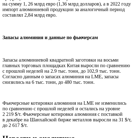
на сумму 1, 26 млрд евро (1,36 млрд долларов), а в 2022 году
импорт алюминиевой продукции за аналогичный период
составлял 2,84 млрд евро.
Запасы алюминия и данные по фьючерсам
Запасы алюминиевой квадратной заготовки на восьми
главных торговых площадках Китая выросли по сравнению
с прошлой неделей на 2.9 тыс. тонн, до 102,9 тыс. тонн.
Согласно данным о запасах алюминия на LME, запасы
снизились на 6 тыс. тонн, до 480 тыс. тонн.
Фьючерсные котировки алюминия на LME не изменились
по сравнению с прошлой неделей и остались на уровне
2 219 $/т. Фьючерсные котировки алюминия с поставкой
в декабре на Шанхайской бирже металлов выросли на 31 $/т,
до 2 617 $/т.