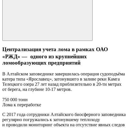
Централизация учета лома в рамках ОАО
«РЖД» — одного из крупнейших
ломообразующих предприятий
В Алтайском заповеднике завершилась операция судоподъёма
катера типа «Ярославец», затонувшего в заливе реки Камга
Телецкого озера 27 лет назад приблизительно в 20-ти метрах
от берега, на глубине 10-17 метров.
750 000 тонн
Лома к переработке
С 2017 года сотрудники Алтайского биосферного заповедника
регулярно погружались к затонувшему теплоходу
и проводили мониторинг объекта на отсутствие явных следов