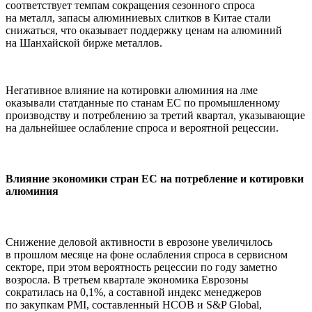
соответствует темпам сокращения сезонного спроса
на металл, запасы алюминиевых слитков в Китае стали
снижаться, что оказывает поддержку ценам на алюминий
на Шанхайской бирже металлов.
Негативное влияние на котировки алюминия на лме
оказывали статданные по станам ЕС по промышленному
производству и потреблению за третий квартал, указывающие
на дальнейшее ослабление спроса и вероятной рецессии.
Влияние экономики стран ЕС на потребление и котировки
алюминия
Снижение деловой активности в еврозоне увеличилось
в прошлом месяце на фоне ослабления спроса в сервисном
секторе, при этом вероятность рецессии по году заметно
возросла. В третьем квартале экономика Еврозоны
сократилась на 0,1%, а составной индекс менеджеров
по закупкам PMI, составленный HCOB и S&P Global,