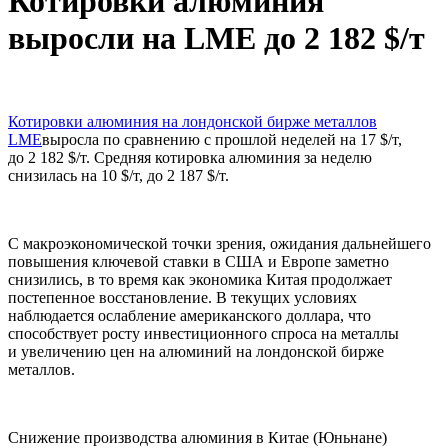
Котировки алюминия
выросли на LME до 2 182 $/т
Котировки алюминия на лондонской бирже металлов
LME
выросла по сравнению с прошлой неделей на 17 $/т,
до 2 182 $/т. Средняя котировка алюминия за неделю
снизилась на 10 $/т, до 2 187 $/т.
С макроэкономической точки зрения, ожидания дальнейшего
повышения ключевой ставки в США и Европе заметно
снизились, в то время как экономика Китая продолжает
постепенное восстановление. В текущих условиях
наблюдается ослабление американского доллара, что
способствует росту инвестиционного спроса на металлы
и увеличению цен на алюминий на лондонской бирже
металлов.
Снижение производства алюминия в Китае (Юньнане)