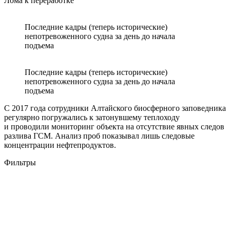
Лома к переработке
Последние кадры (теперь исторические)
непотревоженного судна за день до начала
подъема
Последние кадры (теперь исторические)
непотревоженного судна за день до начала
подъема
С 2017 года сотрудники Алтайского биосферного заповедника
регулярно погружались к затонувшему теплоходу
и проводили мониторинг объекта на отсутствие явных следов
разлива ГСМ. Анализ проб показывал лишь следовые
концентрации нефтепродуктов.
Фильтры