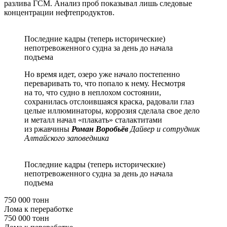
разлива ГСМ. Анализ проб показывал лишь следовые
концентрации нефтепродуктов.
Последние кадры (теперь исторические)
непотревоженного судна за день до начала
подъема
Но время идет, озеро уже начало постепенно
переваривать то, что попало к нему. Несмотря
на то, что судно в неплохом состоянии,
сохранилась отслоившаяся краска, радовали глаз
целые иллюминаторы, коррозия сделала свое дело
и металл начал «плакать» сталактитами
из ржавчины
Роман Воробьёв
Дайвер и сотрудник
Алтайского заповедника
Последние кадры (теперь исторические)
непотревоженного судна за день до начала
подъема
750 000 тонн
Лома к переработке
750 000 тонн