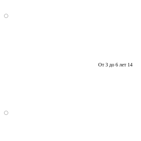
От 3 до 6 лет
14