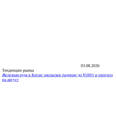
03.08.2026
Тенденции рынка
Железная руда в Китае: июльское падение до $100/т и прогноз
на август