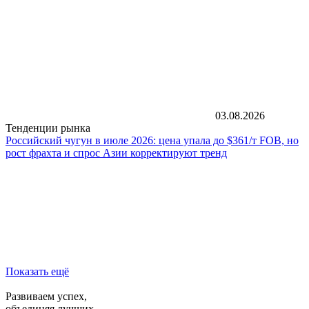
03.08.2026
Тенденции рынка
Российский чугун в июле 2026: цена упала до $361/т FOB, но
рост фрахта и спрос Азии корректируют тренд
Показать ещё
Развиваем успех,
объединяя лучших