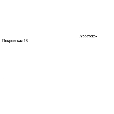
Арбатско-
Покровская
18