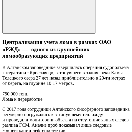
Централизация учета лома в рамках ОАО
«РЖД» — одного из крупнейших
ломообразующих предприятий
В Алтайском заповеднике завершилась операция судоподъёма
катера типа «Ярославец», затонувшего в заливе реки Камга
Телецкого озера 27 лет назад приблизительно в 20-ти метрах
от берега, на глубине 10-17 метров.
750 000 тонн
Лома к переработке
С 2017 года сотрудники Алтайского биосферного заповедника
регулярно погружались к затонувшему теплоходу
и проводили мониторинг объекта на отсутствие явных следов
разлива ГСМ. Анализ проб показывал лишь следовые
концентрации нефтепродуктов.