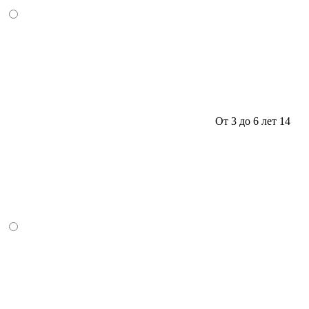
От 3 до 6 лет
14