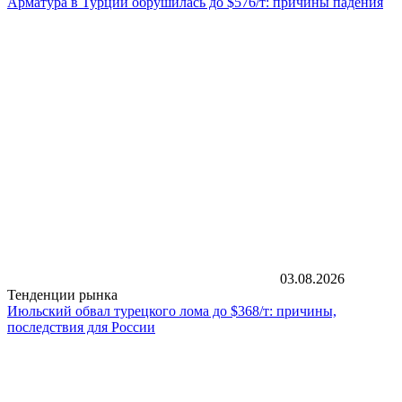
Арматура в Турции обрушилась до $576/т: причины падения
03.08.2026
Тенденции рынка
Июльский обвал турецкого лома до $368/т: причины,
последствия для России