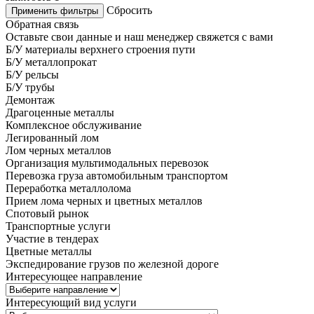
Сбросить
Применить фильтры
Обратная связь
Оставьте свои данные и наш менеджер свяжется с вами
Б/У материалы верхнего строения пути
Б/У металлопрокат
Б/У рельсы
Б/У трубы
Демонтаж
Драгоценные металлы
Комплексное обслуживание
Легированный лом
Лом черных металлов
Организация мультимодальных перевозок
Перевозка груза автомобильным транспортом
Переработка металлолома
Прием лома черных и цветных металлов
Спотовый рынок
Транспортные услуги
Участие в тендерах
Цветные металлы
Экспедирование грузов по железной дороге
Интересующее направление
Интересующий вид услуги