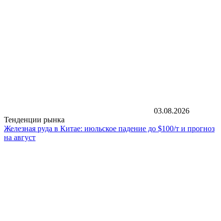
03.08.2026
Тенденции рынка
Железная руда в Китае: июльское падение до $100/т и прогноз
на август