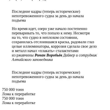
Последние кадры (теперь исторические)
непотревоженного судна за день до начала
подъема
Но время идет, озеро уже начало постепенно
переваривать то, что попало к нему. Несмотря
на то, что судно в неплохом состоянии,
сохранилась отслоившаяся краска, радовали глаз
целые иллюминаторы, коррозия сделала свое дело
и металл начал «плакать» сталактитами
из ржавчины
Роман Воробьёв
Дайвер и сотрудник
Алтайского заповедника
Последние кадры (теперь исторические)
непотревоженного судна за день до начала
подъема
750 000 тонн
Лома к переработке
750 000 тонн
Лома к переработке