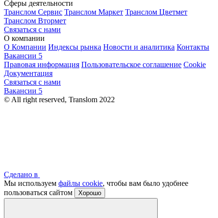
Сферы деятельности
Транслом Сервис
Транслом Маркет
Транслом Цветмет
Транслом Втормет
Связаться с нами
О компании
О Компании
Индексы рынка
Новости и аналитика
Контакты
Вакансии
5
Правовая информация
Пользовательское соглашение
Cookie
Документация
Связаться с нами
Вакансии
5
© All right reserved, Translom 2022
Сделано в
Мы используем
файлы cookie
, чтобы вам было удобнее
пользоваться сайтом
Хорошо