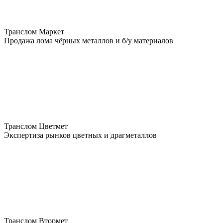
Транслом Маркет
Продажа лома чёрных металлов и б/у материалов
Транслом Цветмет
Экспертиза рынков цветных и драгметаллов
Транслом Втормет