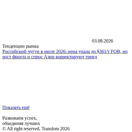
03.08.2026
Тенденции рынка
Российский чугун в июле 2026: цена упала до $361/т FOB, но
рост фрахта и спрос Азии корректируют тренд
Показать ещё
Развиваем успех,
объединяя лучших
© All right reserved, Translom 2026