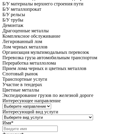
Б/У материалы верхнего строения пути
Б/У металлопрокат
Б/У рельсы
Б/У трубы
Демонтаж
Драгоценные металлы
Комплексное обслуживание
Легированный лом
Лом черных металлов
Организация мультимодальных перевозок
Перевозка груза автомобильным транспортом
Переработка металлолома
Прием лома черных и цветных металлов
Спотовый рынок
Транспортные услуги
Участие в тендерах
Цветные металлы
Экспедирование грузов по железной дороге
Интересующее направление
Интересующий вид услуги
Имя
*