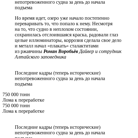
непотревоженного судна за день до начала
подъема
Но время идет, озеро уже начало постепенно
переваривать то, что попало к нему. Несмотря
на то, что судно в неплохом состоянии,
сохранилась отслоившаяся краска, радовали глаз
целые иллюминаторы, коррозия сделала свое дело
и металл начал «плакать» сталактитами
из ржавчины
Роман Воробьёв
Дайвер и сотрудник
Алтайского заповедника
Последние кадры (теперь исторические)
непотревоженного судна за день до начала
подъема
750 000 тонн
Лома к переработке
750 000 тонн
Лома к переработке
Последние кадры (теперь исторические)
непотревоженного судна за день до начала