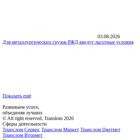
03.08.2026
Для металлургических грузов РЖД введут льготные условия
Показать ещё
Развиваем успех,
объединяя лучших
© All right reserved, Translom 2026
Сферы деятельности
Транслом Сервис
Транслом Маркет
Транслом Цветмет
Транслом Втормет