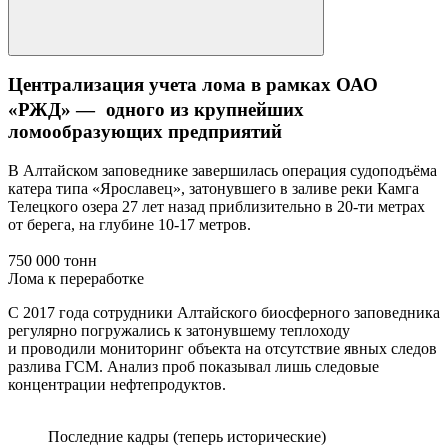
Централизация учета лома в рамках ОАО
«РЖД» — одного из крупнейших
ломообразующих предприятий
В Алтайском заповеднике завершилась операция судоподъёма
катера типа «Ярославец», затонувшего в заливе реки Камга
Телецкого озера 27 лет назад приблизительно в 20-ти метрах
от берега, на глубине 10-17 метров.
750 000 тонн
Лома к переработке
С 2017 года сотрудники Алтайского биосферного заповедника
регулярно погружались к затонувшему теплоходу
и проводили мониторинг объекта на отсутствие явных следов
разлива ГСМ. Анализ проб показывал лишь следовые
концентрации нефтепродуктов.
Последние кадры (теперь исторические)