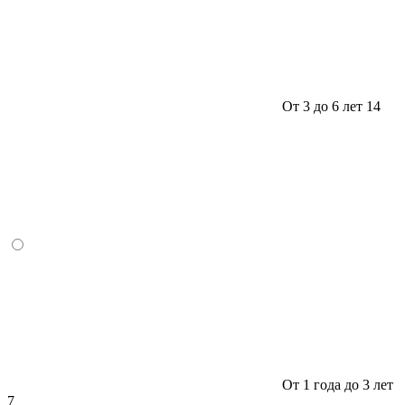
От 3 до 6 лет
14
От 1 года до 3 лет
7