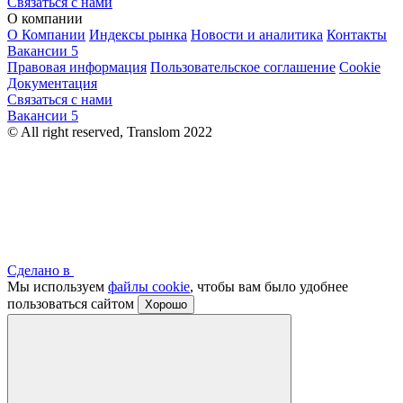
Связаться с нами
О компании
О Компании
Индексы рынка
Новости и аналитика
Контакты
Вакансии
5
Правовая информация
Пользовательское соглашение
Cookie
Документация
Связаться с нами
Вакансии
5
© All right reserved, Translom 2022
Сделано в
Мы используем
файлы cookie
, чтобы вам было удобнее
пользоваться сайтом
Хорошо