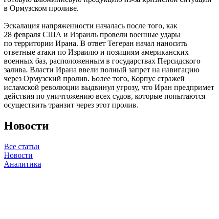
в Ормузском проливе.
Эскалация напряженности началась после того, как
28 февраля США и Израиль провели военные удары
по территории Ирана. В ответ Тегеран начал наносить
ответные атаки по Израилю и позициям американских
военных баз, расположенным в государствах Персидского
залива. Власти Ирана ввели полный запрет на навигацию
через Ормузский пролив. Более того, Корпус стражей
исламской революции выдвинул угрозу, что Иран предпримет
действия по уничтожению всех судов, которые попытаются
осуществить транзит через этот пролив.
Новости
Все статьи
Новости
Аналитика