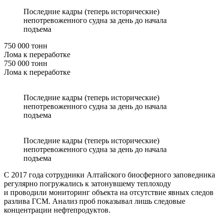
Последние кадры (теперь исторические)
непотревоженного судна за день до начала
подъема
750 000 тонн
Лома к переработке
750 000 тонн
Лома к переработке
Последние кадры (теперь исторические)
непотревоженного судна за день до начала
подъема
Последние кадры (теперь исторические)
непотревоженного судна за день до начала
подъема
С 2017 года сотрудники Алтайского биосферного заповедника
регулярно погружались к затонувшему теплоходу
и проводили мониторинг объекта на отсутствие явных следов
разлива ГСМ. Анализ проб показывал лишь следовые
концентрации нефтепродуктов.