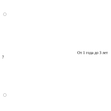
От 1 года до 3 лет
7