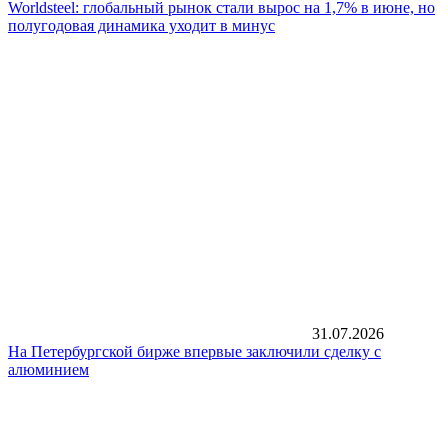
Worldsteel: глобальный рынок стали вырос на 1,7% в июне, но
полугодовая динамика уходит в минус
31.07.2026
На Петербургской бирже впервые заключили сделку с
алюминием