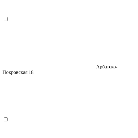
Арбатско-
Покровская
18