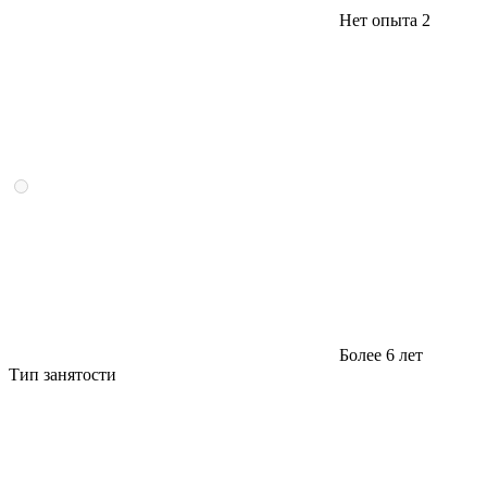
Нет опыта
2
Более 6 лет
Тип занятости