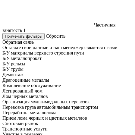
Частичная
занятость
1
Сбросить
Применить фильтры
Обратная связь
Оставьте свои данные и наш менеджер свяжется с вами
Б/У материалы верхнего строения пути
Б/У металлопрокат
Б/У рельсы
Б/У трубы
Демонтаж
Драгоценные металлы
Комплексное обслуживание
Легированный лом
Лом черных металлов
Организация мультимодальных перевозок
Перевозка груза автомобильным транспортом
Переработка металлолома
Прием лома черных и цветных металлов
Спотовый рынок
Транспортные услуги
Участие в тендерах