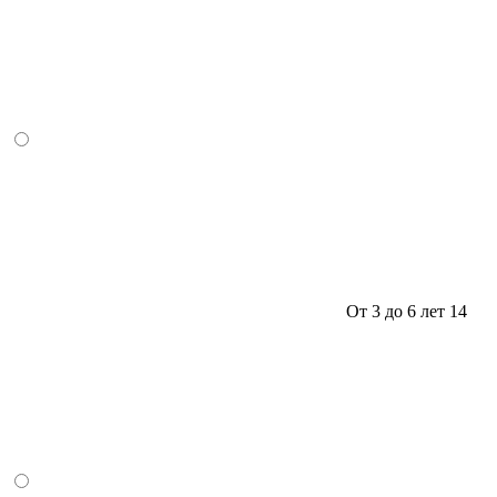
От 3 до 6 лет
14