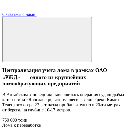
Связаться с нами
Централизация учета лома в рамках ОАО
«РЖД» — одного из крупнейших
ломообразующих предприятий
В Алтайском заповеднике завершилась операция судоподъёма
катера типа «Ярославец», затонувшего в заливе реки Камга
Телецкого озера 27 лет назад приблизительно в 20-ти метрах
от берега, на глубине 10-17 метров.
750 000 тонн
Лома к переработке