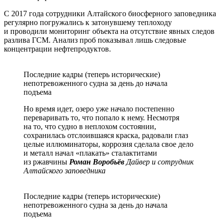
С 2017 года сотрудники Алтайского биосферного заповедника
регулярно погружались к затонувшему теплоходу
и проводили мониторинг объекта на отсутствие явных следов
разлива ГСМ. Анализ проб показывал лишь следовые
концентрации нефтепродуктов.
Последние кадры (теперь исторические)
непотревоженного судна за день до начала
подъема
Но время идет, озеро уже начало постепенно
переваривать то, что попало к нему. Несмотря
на то, что судно в неплохом состоянии,
сохранилась отслоившаяся краска, радовали глаз
целые иллюминаторы, коррозия сделала свое дело
и металл начал «плакать» сталактитами
из ржавчины
Роман Воробьёв
Дайвер и сотрудник
Алтайского заповедника
Последние кадры (теперь исторические)
непотревоженного судна за день до начала
подъема