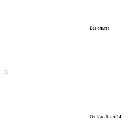
Без опыта
От 3 до 6 лет
14