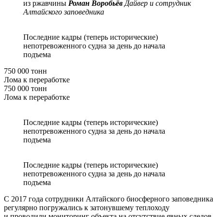
из ржавчины
Роман Воробьёв
Дайвер и сотрудник
Алтайского заповедника
Последние кадры (теперь исторические)
непотревоженного судна за день до начала
подъема
750 000 тонн
Лома к переработке
750 000 тонн
Лома к переработке
Последние кадры (теперь исторические)
непотревоженного судна за день до начала
подъема
Последние кадры (теперь исторические)
непотревоженного судна за день до начала
подъема
С 2017 года сотрудники Алтайского биосферного заповедника
регулярно погружались к затонувшему теплоходу
и проводили мониторинг объекта на отсутствие явных следов