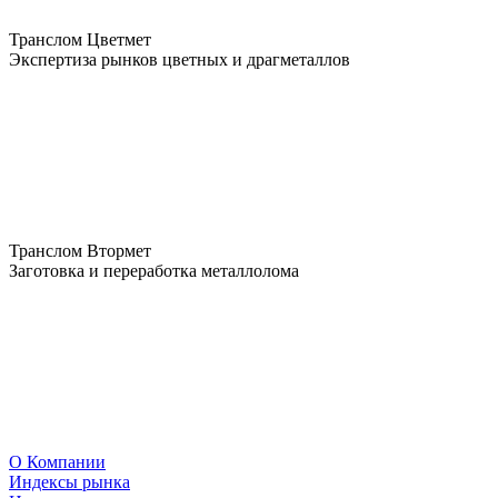
Транслом Цветмет
Экспертиза рынков цветных и драгметаллов
Транслом Втормет
Заготовка и переработка металлолома
О Компании
Индексы рынка