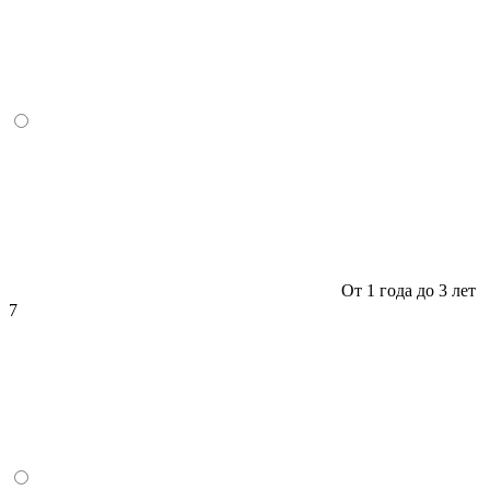
От 1 года до 3 лет
7