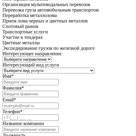
Организация мультимодальных перевозок
Перевозка груза автомобильным транспортом
Переработка металлолома
Прием лома черных и цветных металлов
Спотовый рынок
Транспортные услуги
Участие в тендерах
Цветные металлы
Экспедирование грузов по железной дороге
Интересующее направление
Интересующий вид услуги
Имя
*
Фамилия
*
Email
*
Телефон
*
Название компании
Должность