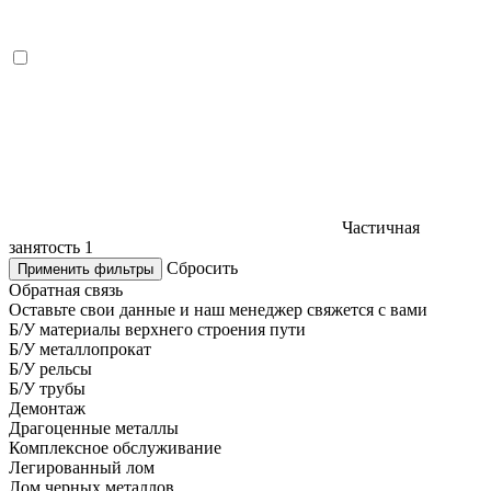
Частичная
занятость
1
Сбросить
Применить фильтры
Обратная связь
Оставьте свои данные и наш менеджер свяжется с вами
Б/У материалы верхнего строения пути
Б/У металлопрокат
Б/У рельсы
Б/У трубы
Демонтаж
Драгоценные металлы
Комплексное обслуживание
Легированный лом
Лом черных металлов