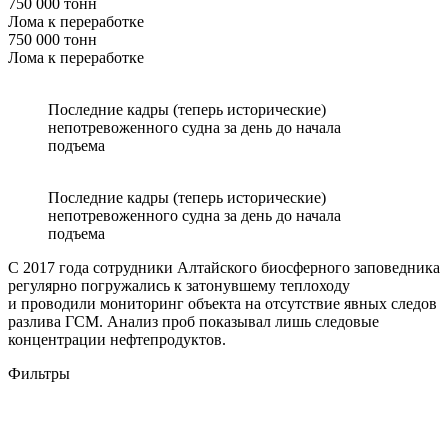
750 000 тонн
Лома к переработке
750 000 тонн
Лома к переработке
Последние кадры (теперь исторические)
непотревоженного судна за день до начала
подъема
Последние кадры (теперь исторические)
непотревоженного судна за день до начала
подъема
С 2017 года сотрудники Алтайского биосферного заповедника
регулярно погружались к затонувшему теплоходу
и проводили мониторинг объекта на отсутствие явных следов
разлива ГСМ. Анализ проб показывал лишь следовые
концентрации нефтепродуктов.
Фильтры