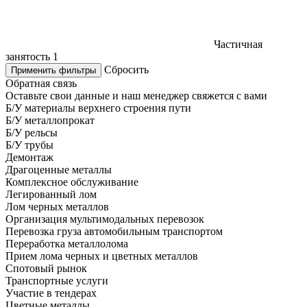
Частичная
занятость
1
Сбросить
Применить фильтры
Обратная связь
Оставьте свои данные и наш менеджер свяжется с вами
Б/У материалы верхнего строения пути
Б/У металлопрокат
Б/У рельсы
Б/У трубы
Демонтаж
Драгоценные металлы
Комплексное обслуживание
Легированный лом
Лом черных металлов
Организация мультимодальных перевозок
Перевозка груза автомобильным транспортом
Переработка металлолома
Прием лома черных и цветных металлов
Спотовый рынок
Транспортные услуги
Участие в тендерах
Цветные металлы