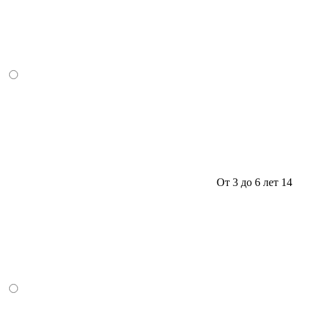
От 3 до 6 лет
14