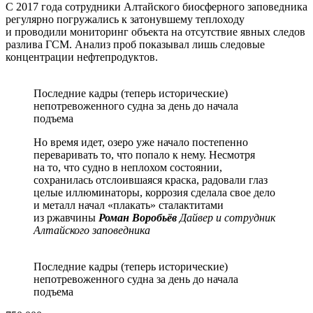
С 2017 года сотрудники Алтайского биосферного заповедника
регулярно погружались к затонувшему теплоходу
и проводили мониторинг объекта на отсутствие явных следов
разлива ГСМ. Анализ проб показывал лишь следовые
концентрации нефтепродуктов.
Последние кадры (теперь исторические)
непотревоженного судна за день до начала
подъема
Но время идет, озеро уже начало постепенно
переваривать то, что попало к нему. Несмотря
на то, что судно в неплохом состоянии,
сохранилась отслоившаяся краска, радовали глаз
целые иллюминаторы, коррозия сделала свое дело
и металл начал «плакать» сталактитами
из ржавчины
Роман Воробьёв
Дайвер и сотрудник
Алтайского заповедника
Последние кадры (теперь исторические)
непотревоженного судна за день до начала
подъема