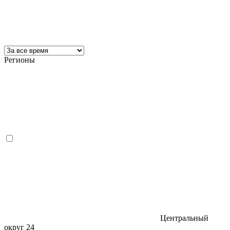
Регионы
Центральный
округ
24