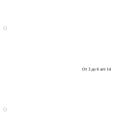
От 3 до 6 лет
14