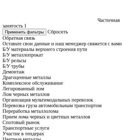
Частичная
занятость
1
Сбросить
Применить фильтры
Обратная связь
Оставьте свои данные и наш менеджер свяжется с вами
Б/У материалы верхнего строения пути
Б/У металлопрокат
Б/У рельсы
Б/У трубы
Демонтаж
Драгоценные металлы
Комплексное обслуживание
Легированный лом
Лом черных металлов
Организация мультимодальных перевозок
Перевозка груза автомобильным транспортом
Переработка металлолома
Прием лома черных и цветных металлов
Спотовый рынок
Транспортные услуги
Участие в тендерах
Цветные металлы