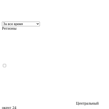
Регионы
Центральный
округ
24