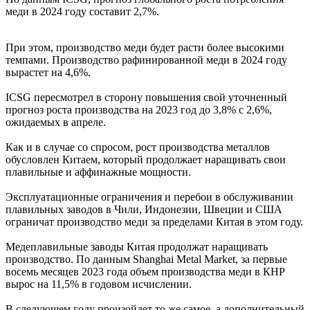
меди в 2024 году составит 2,7%.
При этом, производство меди будет расти более высокими
темпами. Производство рафинированной меди в 2024 году
вырастет на 4,6%.
ICSG пересмотрел в сторону повышения свой уточненный
прогноз роста производства на 2023 год до 3,8% с 2,6%,
ожидаемых в апреле.
Как и в случае со спросом, рост производства металлов
обусловлен Китаем, который продолжает наращивать свои
плавильные и аффинажные мощности.
Эксплуатационные ограничения и перебои в обслуживании
плавильных заводов в Чили, Индонезии, Швеции и США
ограничат производство меди за пределами Китая в этом году.
Медеплавильные заводы Китая продолжат наращивать
производство. По данным Shanghai Metal Market, за первые
восемь месяцев 2023 года объем производства меди в КНР
вырос на 11,5% в годовом исчислении.
В следующем году произойдет то же самое, а дополнительный