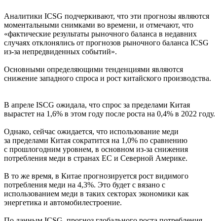
Аналитики ICSG подчеркивают, что эти прогнозы являются
моментальными снимками во времени, и отмечают, что
«фактические результаты рыночного баланса в недавних
случаях отклонялись от прогнозов рыночного баланса ICSG
из-за непредвиденных событий».
Основными определяющими тенденциями являются
снижение западного спроса и рост китайского производства.
В апреле ISCG ожидала, что спрос за пределами Китая
вырастет на 1,6% в этом году после роста на 0,4% в 2022 году.
Однако, сейчас ожидается, что использование меди
за пределами Китая сократится на 1,0% по сравнению
с прошлогодним уровнем, в основном из-за снижения
потребления меди в странах ЕС и Северной Америке.
В то же время, в Китае прогнозируется рост видимого
потребления меди на 4,3%. Это будет с вязано с
использованием меди в таких секторах экономики как
энергетика и автомобилестроение.
По данным ICSG, прогноз глобального роста потребления