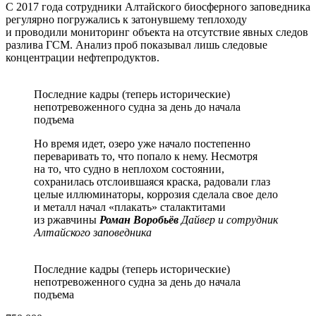
С 2017 года сотрудники Алтайского биосферного заповедника
регулярно погружались к затонувшему теплоходу
и проводили мониторинг объекта на отсутствие явных следов
разлива ГСМ. Анализ проб показывал лишь следовые
концентрации нефтепродуктов.
Последние кадры (теперь исторические)
непотревоженного судна за день до начала
подъема
Но время идет, озеро уже начало постепенно
переваривать то, что попало к нему. Несмотря
на то, что судно в неплохом состоянии,
сохранилась отслоившаяся краска, радовали глаз
целые иллюминаторы, коррозия сделала свое дело
и металл начал «плакать» сталактитами
из ржавчины
Роман Воробьёв
Дайвер и сотрудник
Алтайского заповедника
Последние кадры (теперь исторические)
непотревоженного судна за день до начала
подъема