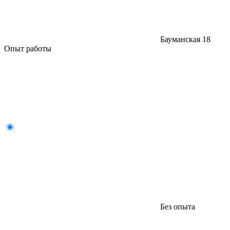
Бауманская
18
Опыт работы
Без опыта