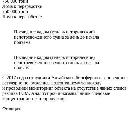
750 000 тонн
Лома к переработке
750 000 тонн
Лома к переработке
Последние кадры (теперь исторические)
непотревоженного судна за день до начала
подъема
Последние кадры (теперь исторические)
непотревоженного судна за день до начала
подъема
С 2017 года сотрудники Алтайского биосферного заповедника
регулярно погружались к затонувшему теплоходу
и проводили мониторинг объекта на отсутствие явных следов
разлива ГСМ. Анализ проб показывал лишь следовые
концентрации нефтепродуктов.
Фильтры