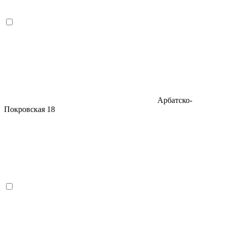
Арбатско-
Покровская
18