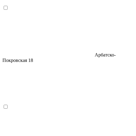
Арбатско-
Покровская
18