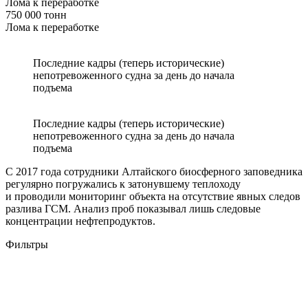
Лома к переработке
750 000 тонн
Лома к переработке
Последние кадры (теперь исторические)
непотревоженного судна за день до начала
подъема
Последние кадры (теперь исторические)
непотревоженного судна за день до начала
подъема
С 2017 года сотрудники Алтайского биосферного заповедника
регулярно погружались к затонувшему теплоходу
и проводили мониторинг объекта на отсутствие явных следов
разлива ГСМ. Анализ проб показывал лишь следовые
концентрации нефтепродуктов.
Фильтры