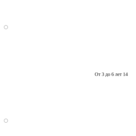
От 3 до 6 лет
14