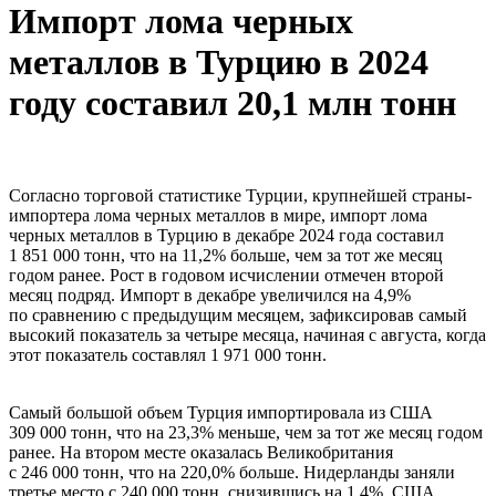
Импорт лома черных
металлов в Турцию в 2024
году составил 20,1 млн тонн
Согласно торговой статистике Турции, крупнейшей страны-
импортера лома черных металлов в мире, импорт лома
черных металлов в Турцию в декабре 2024 года составил
1 851 000 тонн, что на 11,2% больше, чем за тот же месяц
годом ранее. Рост в годовом исчислении отмечен второй
месяц подряд. Импорт в декабре увеличился на 4,9%
по сравнению с предыдущим месяцем, зафиксировав самый
высокий показатель за четыре месяца, начиная с августа, когда
этот показатель составлял 1 971 000 тонн.
Самый большой объем Турция импортировала из США
309 000 тонн, что на 23,3% меньше, чем за тот же месяц годом
ранее. На втором месте оказалась Великобритания
с 246 000 тонн, что на 220,0% больше. Нидерланды заняли
третье место с 240 000 тонн, снизившись на 1,4%. США