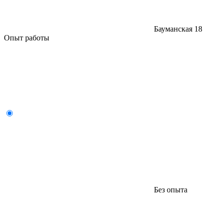
Бауманская
18
Опыт работы
Без опыта