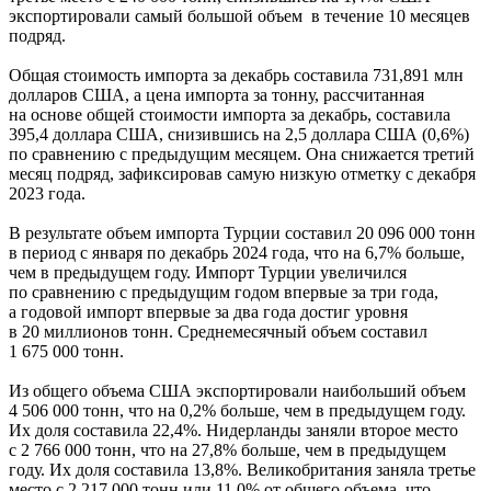
экспортировали самый большой объем в течение 10 месяцев
подряд.
Общая стоимость импорта за декабрь составила 731,891 млн
долларов США, а цена импорта за тонну, рассчитанная
на основе общей стоимости импорта за декабрь, составила
395,4 доллара США, снизившись на 2,5 доллара США (0,6%)
по сравнению с предыдущим месяцем. Она снижается третий
месяц подряд, зафиксировав самую низкую отметку с декабря
2023 года.
В результате объем импорта Турции составил 20 096 000 тонн
в период с января по декабрь 2024 года, что на 6,7% больше,
чем в предыдущем году. Импорт Турции увеличился
по сравнению с предыдущим годом впервые за три года,
а годовой импорт впервые за два года достиг уровня
в 20 миллионов тонн. Среднемесячный объем составил
1 675 000 тонн.
Из общего объема США экспортировали наибольший объем
4 506 000 тонн, что на 0,2% больше, чем в предыдущем году.
Их доля составила 22,4%. Нидерланды заняли второе место
с 2 766 000 тонн, что на 27,8% больше, чем в предыдущем
году. Их доля составила 13,8%. Великобритания заняла третье
место с 2 217 000 тонн или 11,0% от общего объема, что