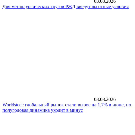
03.08.2026
Для металлургических грузов РЖД введут льготные условия
03.08.2026
Worldsteel: глобальный рынок стали вырос на 1,7% в июне, но
полугодовая динамика уходит в минус