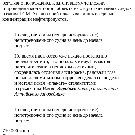
регулярно погружались к затонувшему теплоходу
и проводили мониторинг объекта на отсутствие явных следов
разлива ГСМ. Анализ проб показывал лишь следовые
концентрации нефтепродуктов.
Последние кадры (теперь исторические)
непотревоженного судна за день до начала
подъема
Но время идет, озеро уже начало постепенно
переваривать то, что попало к нему. Несмотря
на то, что судно в неплохом состоянии,
сохранилась отслоившаяся краска, радовали глаз
целые иллюминаторы, коррозия сделала свое дело
и металл начал «плакать» сталактитами
из ржавчины
Роман Воробьёв
Дайвер и сотрудник
Алтайского заповедника
Последние кадры (теперь исторические)
непотревоженного судна за день до начала
подъема
750 000 тонн