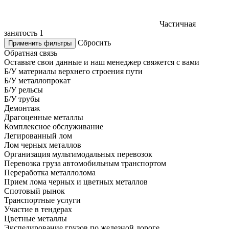
Частичная
занятость
1
Сбросить
Применить фильтры
Обратная связь
Оставьте свои данные и наш менеджер свяжется с вами
Б/У материалы верхнего строения пути
Б/У металлопрокат
Б/У рельсы
Б/У трубы
Демонтаж
Драгоценные металлы
Комплексное обслуживание
Легированный лом
Лом черных металлов
Организация мультимодальных перевозок
Перевозка груза автомобильным транспортом
Переработка металлолома
Прием лома черных и цветных металлов
Спотовый рынок
Транспортные услуги
Участие в тендерах
Цветные металлы
Экспедирование грузов по железной дороге