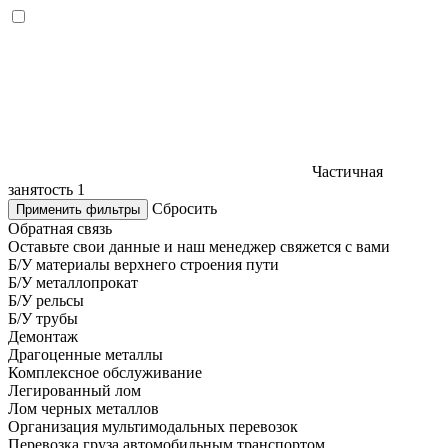
Частичная
занятость
1
Сбросить
Применить фильтры
Обратная связь
Оставьте свои данные и наш менеджер свяжется с вами
Б/У материалы верхнего строения пути
Б/У металлопрокат
Б/У рельсы
Б/У трубы
Демонтаж
Драгоценные металлы
Комплексное обслуживание
Легированный лом
Лом черных металлов
Организация мультимодальных перевозок
Перевозка груза автомобильным транспортом