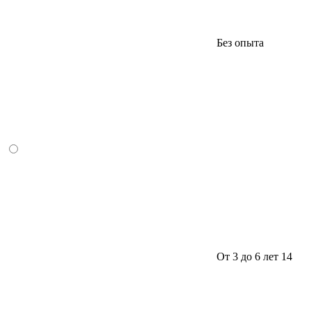
Без опыта
От 3 до 6 лет
14