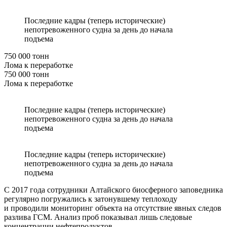
Последние кадры (теперь исторические)
непотревоженного судна за день до начала
подъема
750 000 тонн
Лома к переработке
750 000 тонн
Лома к переработке
Последние кадры (теперь исторические)
непотревоженного судна за день до начала
подъема
Последние кадры (теперь исторические)
непотревоженного судна за день до начала
подъема
С 2017 года сотрудники Алтайского биосферного заповедника
регулярно погружались к затонувшему теплоходу
и проводили мониторинг объекта на отсутствие явных следов
разлива ГСМ. Анализ проб показывал лишь следовые
концентрации нефтепродуктов.