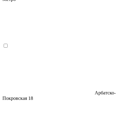
Арбатско-
Покровская
18