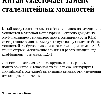
Китай ужесточает замену
сталелитейных мощностей
Китай вводит один из самых жёстких планов по замещению
мощностей в мировой металлургии. Согласно документу,
опубликованному министерством промышленности КНР,
с сегодняшнего дня на каждую новую тонну сталелитейных
мощностей требуется вывести из эксплуатации не менее 1,5
тонны старых. Исключение слияния и реорганизации, где
коэффициент чуть ниже: 1,25:1.
Для России, которая остаётся крупным экспортёром
полуфабрикатов и товарной стали, а также конкурирует
с китайской продукцией на внешних рынках, эти изменения
имеют прямое значение.
Что меняется в Китае