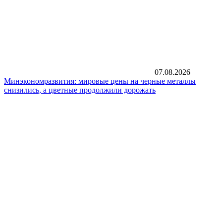
07.08.2026
Минэкономразвития: мировые цены на черные металлы
снизились, а цветные продолжили дорожать