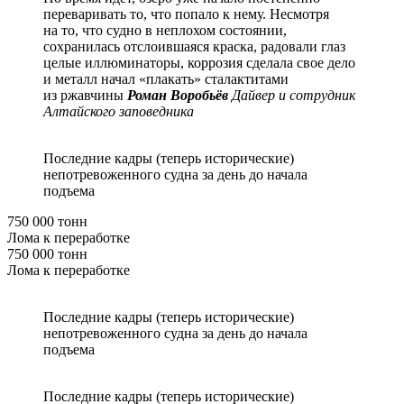
переваривать то, что попало к нему. Несмотря
на то, что судно в неплохом состоянии,
сохранилась отслоившаяся краска, радовали глаз
целые иллюминаторы, коррозия сделала свое дело
и металл начал «плакать» сталактитами
из ржавчины
Роман Воробьёв
Дайвер и сотрудник
Алтайского заповедника
Последние кадры (теперь исторические)
непотревоженного судна за день до начала
подъема
750 000 тонн
Лома к переработке
750 000 тонн
Лома к переработке
Последние кадры (теперь исторические)
непотревоженного судна за день до начала
подъема
Последние кадры (теперь исторические)