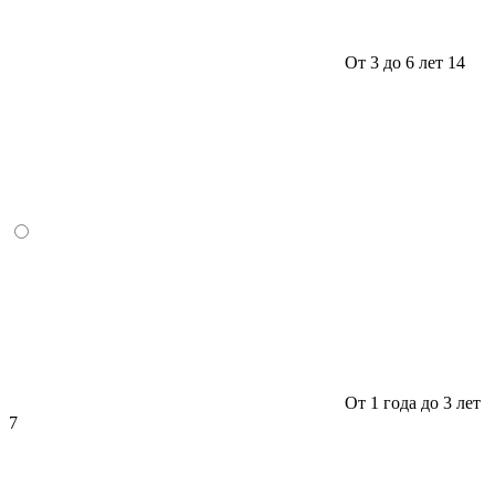
От 3 до 6 лет
14
От 1 года до 3 лет
7