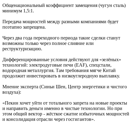
Общенациональный коэффициент замещения (чугун сталь)
минимум 1,5:1.
Передача мощностей между разными компаниями будет
поэтапно запрещена.
Через два года переходного периода такие сделки станут
возможны только через полное слияние или
реструктуризацию.
Дифференцированные условия действуют для «зелёных»
технологий: электродуговые печи (EAF), спецстали,
водородная металлургия. Там требования мягче Китай
продолжит инвестировать в низкоуглеродную выплавку.
Мнение эксперта (Синьи Шен, Центр энергетики и чистого
воздуха):
«Пекин хочет уйти от тотального запрета на новые проекты
и направить деньги именно в чистые технологии. Но при
этом общий вектор - жёсткое сжатие избыточных мощностей
и консолидация отрасли через госгигантов».