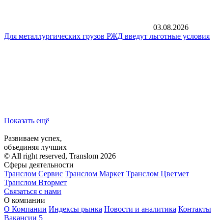
03.08.2026
Для металлургических грузов РЖД введут льготные условия
Показать ещё
Развиваем успех,
объединяя лучших
© All right reserved, Translom 2026
Сферы деятельности
Транслом Сервис
Транслом Маркет
Транслом Цветмет
Транслом Втормет
Связаться с нами
О компании
О Компании
Индексы рынка
Новости и аналитика
Контакты
Вакансии
5