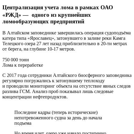
Централизация учета лома в рамках ОАО
«РЖД» — одного из крупнейших
ломообразующих предприятий
В Алтайском заповеднике завершилась операция судоподъёма
катера типа «Ярославец», затонувшего в заливе реки Камга
Телецкого озера 27 лет назад приблизительно в 20-ти метрах
от берега, на глубине 10-17 метров.
750 000 тонн
Лома к переработке
С 2017 года сотрудники Алтайского биосферного заповедника
регулярно погружались к затонувшему теплоходу
и проводили мониторинг объекта на отсутствие явных следов
разлива ГСМ. Анализ проб показывал лишь следовые
концентрации нефтепродуктов.
Последние кадры (теперь исторические)
непотревоженного судна за день до начала
подъема
Но время идет, озеро уже начало постепенно