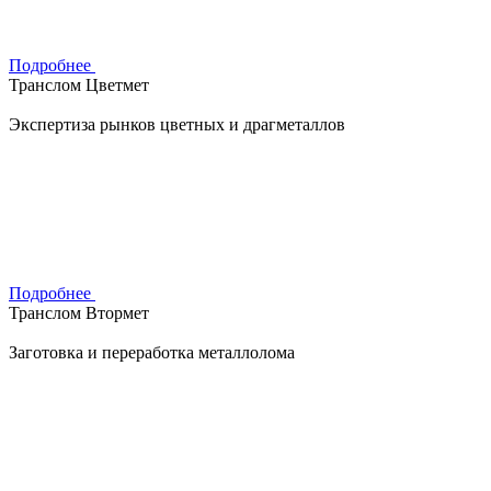
Подробнее
Транслом Цветмет
Экспертиза рынков цветных и драгметаллов
Подробнее
Транслом Втормет
Заготовка и переработка металлолома