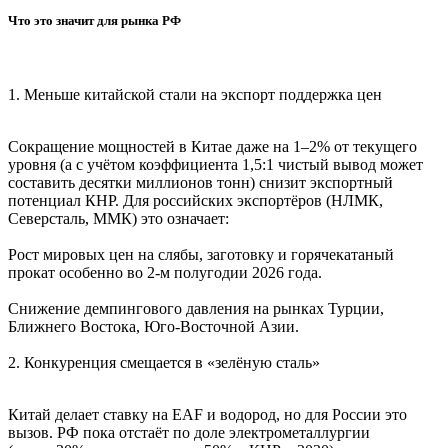
Что это значит для рынка РФ
1. Меньше китайской стали на экспорт поддержка цен
Сокращение мощностей в Китае даже на 1–2% от текущего
уровня (а с учётом коэффициента 1,5:1 чистый вывод может
составить десятки миллионов тонн) снизит экспортный
потенциал КНР. Для российских экспортёров (НЛМК,
Северсталь, ММК) это означает:
Рост мировых цен на слябы, заготовку и горячекатаный
прокат особенно во 2-м полугодии 2026 года.
Снижение демпингового давления на рынках Турции,
Ближнего Востока, Юго-Восточной Азии.
2. Конкуренция смещается в «зелёную сталь»
Китай делает ставку на EAF и водород, но для России это
вызов. РФ пока отстаёт по доле электрометаллургии