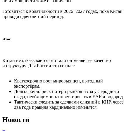
но их мощности тоже ограничены.
Готовиться к волатильности в 2026–2027 годах, пока Китай
проводит двухлетний переход.
Итог
Китай не отказывается от стали он меняет её качество
и структуру. Для России это сигнал:
Краткосрочно рост мировых цен, выгодный
экспортёрам.
Долгосрочно риск потери рынков из-за углеродного
следа, необходимость инвестировать в EAF и водород.
Тактически следить за сделками слияний в КНР, через
два года правила кардинально изменятся.
Новости