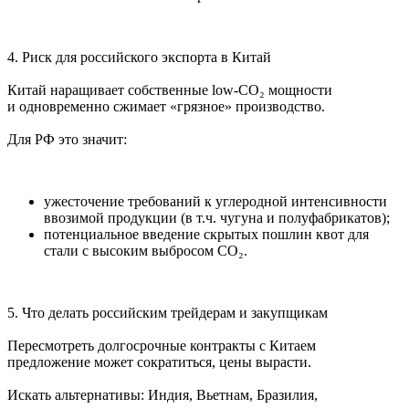
4. Риск для российского экспорта в Китай
Китай наращивает собственные low-CO₂ мощности
и одновременно сжимает «грязное» производство.
Для РФ это значит:
ужесточение требований к углеродной интенсивности
ввозимой продукции (в т.ч. чугуна и полуфабрикатов);
потенциальное введение скрытых пошлин квот для
стали с высоким выбросом CO₂.
5. Что делать российским трейдерам и закупщикам
Пересмотреть долгосрочные контракты с Китаем
предложение может сократиться, цены вырасти.
Искать альтернативы: Индия, Вьетнам, Бразилия,