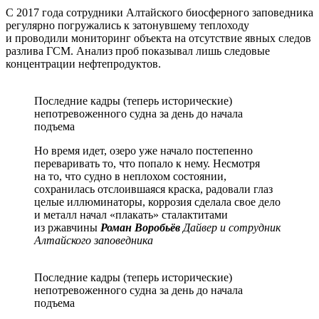
С 2017 года сотрудники Алтайского биосферного заповедника
регулярно погружались к затонувшему теплоходу
и проводили мониторинг объекта на отсутствие явных следов
разлива ГСМ. Анализ проб показывал лишь следовые
концентрации нефтепродуктов.
Последние кадры (теперь исторические)
непотревоженного судна за день до начала
подъема
Но время идет, озеро уже начало постепенно
переваривать то, что попало к нему. Несмотря
на то, что судно в неплохом состоянии,
сохранилась отслоившаяся краска, радовали глаз
целые иллюминаторы, коррозия сделала свое дело
и металл начал «плакать» сталактитами
из ржавчины
Роман Воробьёв
Дайвер и сотрудник
Алтайского заповедника
Последние кадры (теперь исторические)
непотревоженного судна за день до начала
подъема