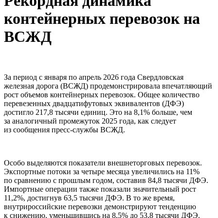
Рекордная динамика
контейнерных перевозок на
ВСЖД
За период с января по апрель 2026 года Свердловская
железная дорога (ВСЖД) продемонстрировала впечатляющий
рост объемов контейнерных перевозок. Общее количество
перевезенных двадцатифутовых эквивалентов (ДФЭ)
достигло 217,8 тысячи единиц. Это на 8,1% больше, чем
за аналогичный промежуток 2025 года, как следует
из сообщения пресс-службы ВСЖД.
Особо выделяются показатели внешнеторговых перевозок.
Экспортные потоки за четыре месяца увеличились на 11%
по сравнению с прошлым годом, составив 84,8 тысячи ДФЭ.
Импортные операции также показали значительный рост
11,2%, достигнув 63,5 тысячи ДФЭ. В то же время,
внутрироссийские перевозки демонстрируют тенденцию
к снижению, уменьшившись на 8,5% до 53,8 тысячи ДФЭ.