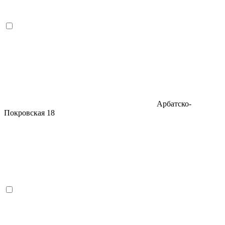
Арбатско-
Покровская
18