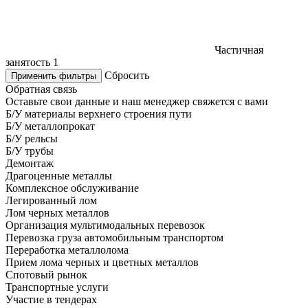
Частичная
занятость
1
Сбросить
Применить фильтры
Обратная связь
Оставьте свои данные и наш менеджер свяжется с вами
Б/У материалы верхнего строения пути
Б/У металлопрокат
Б/У рельсы
Б/У трубы
Демонтаж
Драгоценные металлы
Комплексное обслуживание
Легированный лом
Лом черных металлов
Организация мультимодальных перевозок
Перевозка груза автомобильным транспортом
Переработка металлолома
Прием лома черных и цветных металлов
Спотовый рынок
Транспортные услуги
Участие в тендерах