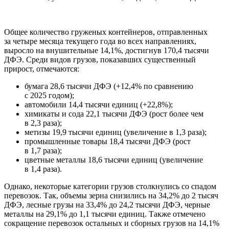
Общее количество груженых контейнеров, отправленных
за четыре месяца текущего года во всех направлениях,
выросло на внушительные 14,1%, достигнув 170,4 тысячи
ДФЭ. Среди видов грузов, показавших существенный
прирост, отмечаются:
бумага 28,6 тысячи ДФЭ (+12,4% по сравнению
с 2025 годом);
автомобили 14,4 тысячи единиц (+22,8%);
химикаты и сода 22,1 тысячи ДФЭ (рост более чем
в 2,3 раза);
метизы 19,9 тысячи единиц (увеличение в 1,3 раза);
промышленные товары 18,4 тысячи ДФЭ (рост
в 1,7 раза);
цветные металлы 18,6 тысячи единиц (увеличение
в 1,4 раза).
Однако, некоторые категории грузов столкнулись со спадом
перевозок. Так, объемы зерна снизились на 34,2% до 2 тысяч
ДФЭ, лесные грузы на 33,4% до 24,2 тысячи ДФЭ, черные
металлы на 29,1% до 1,1 тысячи единиц. Также отмечено
сокращение перевозок остальных и сборных грузов на 14,1%