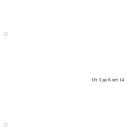
От 3 до 6 лет
14