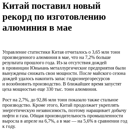
Китай поставил новый
рекорд по изготовлению
алюминия в мае
Управление статистики Китая отчиталось о 3,65 млн тонн
произведенного алюминия в мае, что на 7,2% больше
результата прошлого года. Из-за отсутствия дождей
в провинции Юньнань металлургические предприятия были
вынуждены снижать свои мощности. После майского сезона
дождей удалось накопить запас гидроэнергоресурсов
и возобновить производство. В ближайшее время запустят
цеха мощностью еще 330 тыс. тонн алюминия.
Рост на 2,7%, до 92,86 млн тонн показало также стальное
производство. Кроме этого, Китай продолжает укреплять
энергетическую независимость, поэтому наращивает добычу
нефти и газа. Общая производительность промышленности
выросла в апреле на 6,7%, а в мае — на 5,6% в сравнении год
к году.