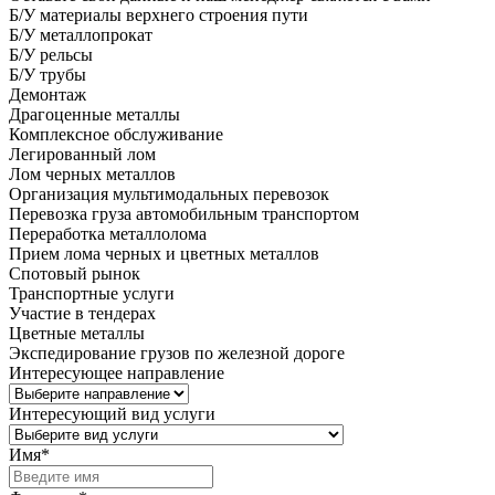
Б/У материалы верхнего строения пути
Б/У металлопрокат
Б/У рельсы
Б/У трубы
Демонтаж
Драгоценные металлы
Комплексное обслуживание
Легированный лом
Лом черных металлов
Организация мультимодальных перевозок
Перевозка груза автомобильным транспортом
Переработка металлолома
Прием лома черных и цветных металлов
Спотовый рынок
Транспортные услуги
Участие в тендерах
Цветные металлы
Экспедирование грузов по железной дороге
Интересующее направление
Интересующий вид услуги
Имя
*