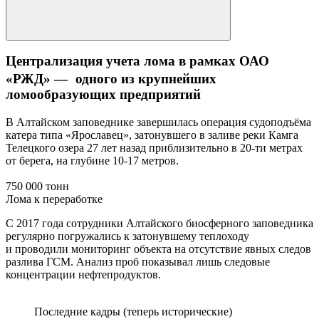
Централизация учета лома в рамках ОАО
«РЖД» — одного из крупнейших
ломообразующих предприятий
В Алтайском заповеднике завершилась операция судоподъёма
катера типа «Ярославец», затонувшего в заливе реки Камга
Телецкого озера 27 лет назад приблизительно в 20-ти метрах
от берега, на глубине 10-17 метров.
750 000 тонн
Лома к переработке
С 2017 года сотрудники Алтайского биосферного заповедника
регулярно погружались к затонувшему теплоходу
и проводили мониторинг объекта на отсутствие явных следов
разлива ГСМ. Анализ проб показывал лишь следовые
концентрации нефтепродуктов.
Последние кадры (теперь исторические)