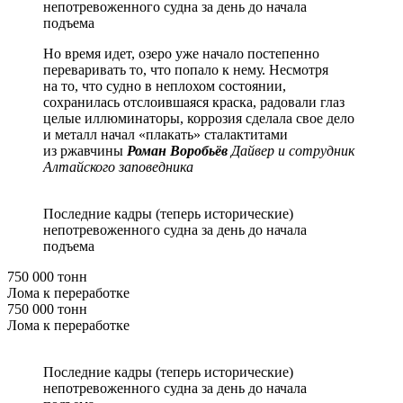
непотревоженного судна за день до начала
подъема
Но время идет, озеро уже начало постепенно
переваривать то, что попало к нему. Несмотря
на то, что судно в неплохом состоянии,
сохранилась отслоившаяся краска, радовали глаз
целые иллюминаторы, коррозия сделала свое дело
и металл начал «плакать» сталактитами
из ржавчины
Роман Воробьёв
Дайвер и сотрудник
Алтайского заповедника
Последние кадры (теперь исторические)
непотревоженного судна за день до начала
подъема
750 000 тонн
Лома к переработке
750 000 тонн
Лома к переработке
Последние кадры (теперь исторические)
непотревоженного судна за день до начала