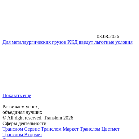
03.08.2026
Для металлургических грузов РЖД введут льготные условия
Показать ещё
Развиваем успех,
объединяя лучших
© All right reserved, Translom 2026
Сферы деятельности
Транслом Сервис
Транслом Маркет
Транслом Цветмет
Транслом Втормет