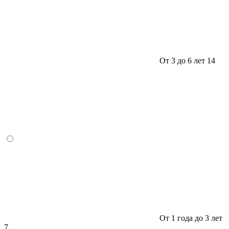
От 3 до 6 лет
14
От 1 года до 3 лет
7