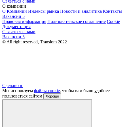
Связаться с нами
О компании
О Компании
Индексы рынка
Новости и аналитика
Контакты
Вакансии
5
Правовая информация
Пользовательское соглашение
Cookie
Документация
Связаться с нами
Вакансии
5
© All right reserved, Translom 2022
Сделано в
Мы используем
файлы cookie
, чтобы вам было удобнее
пользоваться сайтом
Хорошо