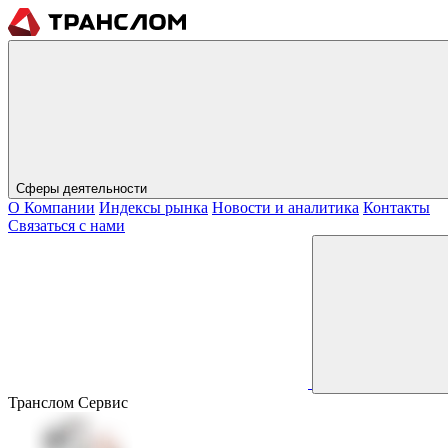
Сферы деятельности
О Компании
Индексы рынка
Новости и аналитика
Контакты
Связаться с нами
Транслом Сервис